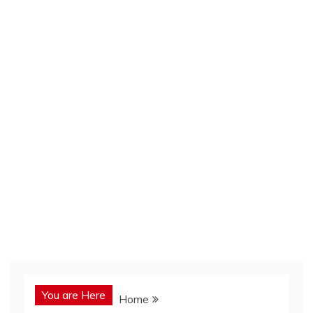
You are Here
Home