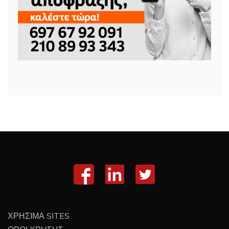
ΧΡΗΣΙΜΑ SITES