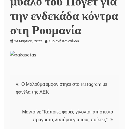
μυαλό του Πογέτ για
την ενδεκάδα κόντρα
στη Ρουμανία
24 Μαρτίου, 2022
Κυριακή Κανονίδου
Πλοήγηση
Ο Μαλούμα εμφανίστηκε στο Instagram με
φανέλα της ΑΕΚ
άρθρων
Μαντσίνι: “Κάποιες φορές γίνονται απίστευτα
πράγματα, λυπάμαι για τους παίκτες”