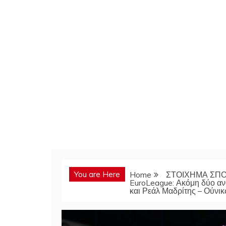
You are Here
Home
ΣΤΟΙΧΗΜΑ ΣΠ
EuroLeague: Ακόμη δύο αν
και Ρεάλ Μαδρίτης – Ούνικ