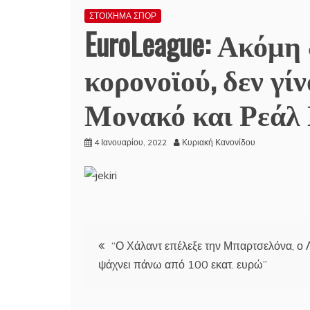
ΣΤΟΙΧΗΜΑ ΣΠΟΡ
EuroLeague: Ακόμη
κορονοϊού, δεν γί
Μονακό και Ρεάλ
4 Ιανουαρίου, 2022
Κυριακή Κανονίδου
Πλοήγηση
“Ο Χάλαντ επέλεξε την Μπαρτσελόνα, ο
ψάχνει πάνω από 100 εκατ. ευρώ”
άρθρων