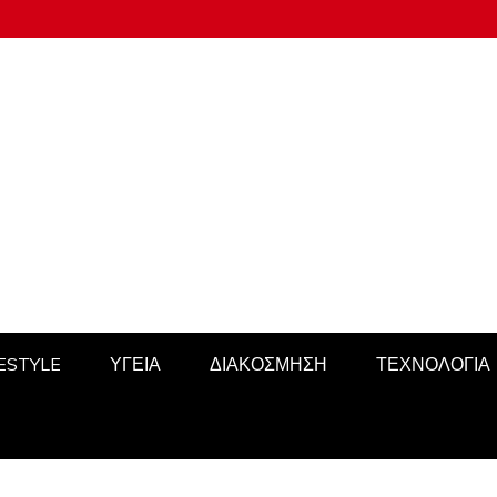
FESTYLE
ΥΓΕΙΑ
ΔΙΑΚΟΣΜΗΣΗ
ΤΕΧΝΟΛΟΓΙΑ