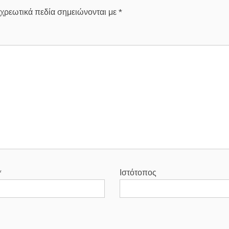
χρεωτικά πεδία σημειώνονται με
*
*
Ιστότοπος