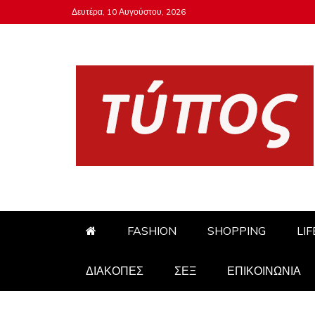
Skip
Δευτέρα, 10 Αυγούστου, 2026
to
content
TIPOS.GR
ΝΕΑ, ΕΙΔΗΣΕΙΣ ΚΑΙ ΣΧΟΛΙΑ
FASHION
SHOPPING
LI
ΔΙΑΚΟΠΕΣ
ΣΕΞ
ΕΠΙΚΟΙΝΩΝΙΑ