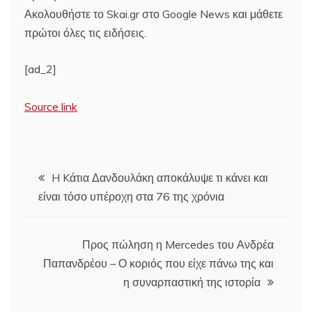
Ακολουθήστε το Skai.gr στο Google News και μάθετε
πρώτοι όλες τις ειδήσεις.
[ad_2]
Source link
Πλοήγηση
H Kάτια Δανδουλάκη αποκάλυψε τι κάνει και
είναι τόσο υπέροχη στα 76 της χρόνια
άρθρων
Προς πώληση η Mercedes του Ανδρέα
Παπανδρέου – Ο κοριός που είχε πάνω της και
η συναρπαστική της ιστορία