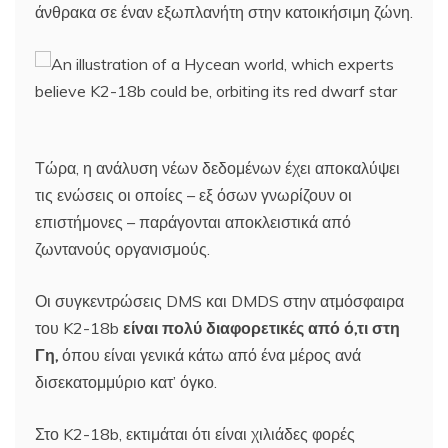
άνθρακα σε έναν εξωπλανήτη στην κατοικήσιμη ζώνη.
Τώρα, η ανάλυση νέων δεδομένων έχει αποκαλύψει
τις ενώσεις οι οποίες – εξ όσων γνωρίζουν οι
επιστήμονες – παράγονται αποκλειστικά από
ζωντανούς οργανισμούς.
Οι συγκεντρώσεις DMS και DMDS στην ατμόσφαιρα
του K2-18b
είναι πολύ διαφορετικές από ό,τι στη
Γη,
όπου είναι γενικά κάτω από ένα μέρος ανά
δισεκατομμύριο κατ’ όγκο.
Στο K2-18b, εκτιμάται ότι είναι χιλιάδες φορές