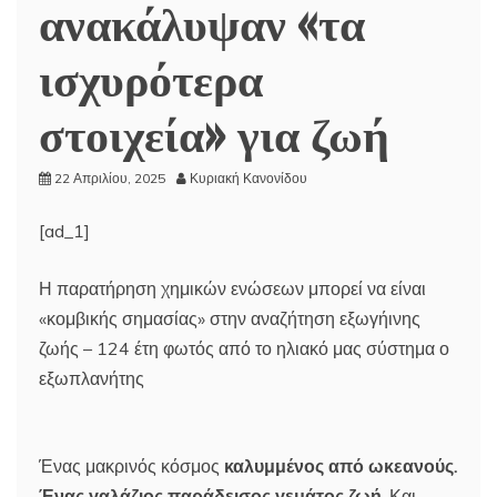
ανακάλυψαν «τα
ισχυρότερα
στοιχεία» για ζωή
22 Απριλίου, 2025
Κυριακή Κανονίδου
[ad_1]
Η παρατήρηση χημικών ενώσεων μπορεί να είναι
«κομβικής σημασίας» στην αναζήτηση εξωγήινης
ζωής – 124 έτη φωτός από το ηλιακό μας σύστημα ο
εξωπλανήτης
Ένας μακρινός κόσμος
καλυμμένος από ωκεανούς.
Ένας γαλάζιος παράδεισος γεμάτος ζωή.
Και