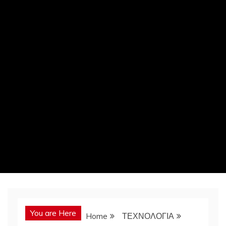
You are Here
Home
ΤΕΧΝΟΛΟΓΙΑ