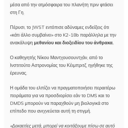
μέσα από την ατμόσφαιρα του πλανήτη πριν φτάσει
στη Γη.
Πέρυσι, το JWST εντόπισε αδύναμες ενδείξεις ότι
«κάτι άλλο συμβαίνει» στο K2-18b παράλληλα με την
ανακάλυψη
μεθανίου και διοξειδίου του άνθρακα.
Ο καθηγητής Νίκου Μαντχουσουντχάν, από το
Ινστιτούτο Αστρονομίας του Κέιμπριτζ, ηγήθηκε της
έρευνας.
Η ομάδα του ελπίζει να πραγματοποιήσει περαιτέρω
πειράματα για να προσδιορίσει εάν το DMS και το
DMDS μπορούν να παραχθούν μη βιολογικά στο
επίπεδο που ανιχνεύεται αυτή τη στιγμή.
«Δεκαετίες μετά, μπορεί να κοιτάξουμε πίσω σε αυτό