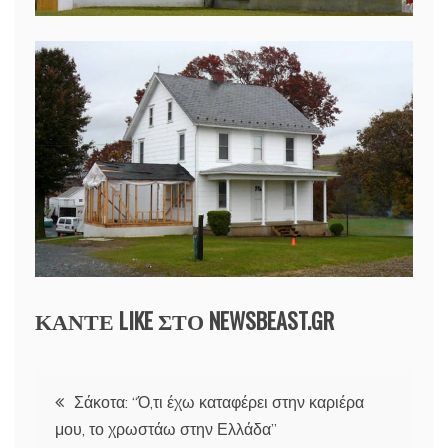
ΚΑΝΤΕ LIKE ΣΤΟ
NEWSBEAST.GR
Πλοήγηση
Σάκοτα: “Ό,τι έχω καταφέρει στην καριέρα
μου, το χρωστάω στην Ελλάδα”