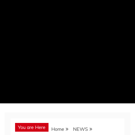
You are Here
Home
NEWS