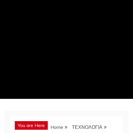
You are Here
Home
ΤΕΧΝΟΛΟΓΙΑ