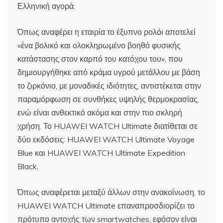
Ελληνική αγορά.
Όπως αναφέρει η εταιρία το έξυπνο ρολόι αποτελεί
«ένα βολικό και ολοκληρωμένο βοηθό φυσικής
κατάστασης στον καρπό του κατόχου του», που
δημιουργήθηκε από κράμα υγρού μετάλλου με βάση
το ζιρκόνιο, με μοναδικές ιδιότητες, αντιστέκεται στην
παραμόρφωση σε συνθήκες υψηλής θερμοκρασίας,
ενώ είναι ανθεκτικό ακόμα και στην πιο σκληρή
χρήση. Το HUAWEI WATCH Ultimate διατίθεται σε
δύο εκδόσεις: HUAWEI WATCH Ultimate Voyage
Blue και HUAWEI WATCH Ultimate Expedition
Black.
Όπως αναφέρεται μεταξύ άλλων στην ανακοίνωση, το
HUAWEI WATCH Ultimate επαναπροσδιορίζει το
πρότυπο αντοχής των smartwatches, εφόσον είναι