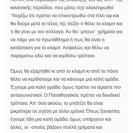
κανονικής περιόδου, που μόλις είχε ολοκληρωθεί:
“Νομίζω ότι πρέπει να επικεντρωθώ στα πλέι οφ και
θα δούμε μετά το τέλος της σεζόν τι θέλει το κλαμπ και
τι θα γίνει με τον σύλλογο. Αν θα “μπουν” χρήματα για
να πάμε για το πρωτάθλημα ή πως θα είναι η
κατάσταση για το κλαμπ. Ασφαλώς και θέλω να
παραμείνω εδώ και να κερδίσω τρόπαια.
Όμως θα εξαρτηθεί κι από το κλαμπ κι από το πόσο
θέλει να κερδίσουμε και να κάνουμε μια καλή ομάδα.
Έχουμε μια καλή ομάδα, όμως πρέπει να είμαστε πιο
ανταγωνιστικοί. Ο Παναθηναϊκός πρέπει να διεκδικεί
τρόπαια. Απ’ όσα ακούω, το μπάτζετ θα είναι
μικρότερο σε σχέση με άλλα χρόνια. Όπως ξαναείπα,
έχουμε ήδη μια καλή ομάδα, όμως υπάρχουν και
άλλες, οι -οποίες βάζουν πολλά χρήματα και