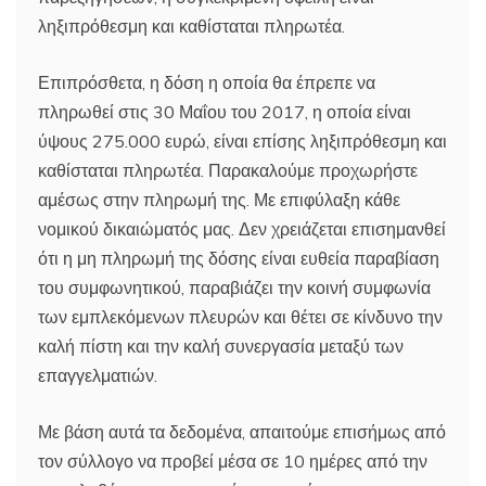
ληξιπρόθεσμη και καθίσταται πληρωτέα.
Επιπρόσθετα, η δόση η οποία θα έπρεπε να
πληρωθεί στις 30 Μαΐου του 2017, η οποία είναι
ύψους 275.000 ευρώ, είναι επίσης ληξιπρόθεσμη και
καθίσταται πληρωτέα. Παρακαλούμε προχωρήστε
αμέσως στην πληρωμή της. Με επιφύλαξη κάθε
νομικού δικαιώματός μας. Δεν χρειάζεται επισημανθεί
ότι η μη πληρωμή της δόσης είναι ευθεία παραβίαση
του συμφωνητικού, παραβιάζει την κοινή συμφωνία
των εμπλεκόμενων πλευρών και θέτει σε κίνδυνο την
καλή πίστη και την καλή συνεργασία μεταξύ των
επαγγελματιών.
Με βάση αυτά τα δεδομένα, απαιτούμε επισήμως από
τον σύλλογο να προβεί μέσα σε 10 ημέρες από την