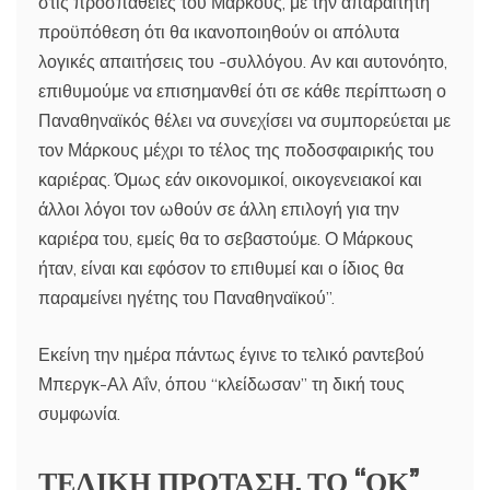
στις προσπάθειες του Μάρκους, με την απαραίτητη
προϋπόθεση ότι θα ικανοποιηθούν οι απόλυτα
λογικές απαιτήσεις του -συλλόγου. Αν και αυτονόητο,
επιθυμούμε να επισημανθεί ότι σε κάθε περίπτωση ο
Παναθηναϊκός θέλει να συνεχίσει να συμπορεύεται με
τον Μάρκους μέχρι το τέλος της ποδοσφαιρικής του
καριέρας. Όμως εάν οικονομικοί, οικογενειακοί και
άλλοι λόγοι τον ωθούν σε άλλη επιλογή για την
καριέρα του, εμείς θα το σεβαστούμε. Ο Μάρκους
ήταν, είναι και εφόσον το επιθυμεί και ο ίδιος θα
παραμείνει ηγέτης του Παναθηναϊκού”.
Εκείνη την ημέρα πάντως έγινε το τελικό ραντεβού
Μπεργκ-Αλ Αΐν, όπου “κλείδωσαν” τη δική τους
συμφωνία.
ΤΕΛΙΚΗ ΠΡΟΤΑΣΗ, ΤΟ “ΟΚ”