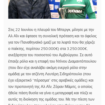
Στις 22 Ιουνίου η πλευρά του Μπεργκ, μίλησε με την
Αλ Αΐν και έφτασε τη συνολική πρόταση και το όφελος
για τον Παναθηναϊκό (μαζί με τα λεφτά που θα χάριζε
ο παίκτης, περίπου 250.000€) στα 3.250.000€,
ανεξάρτητα του ποσοστού του Αμβούργου. Σε αυτό
έπαιξε ρόλο και η επαφή του Ντίνου Διαμαντόπουλου
(που δεν είχε αναλάβει ακόμη ενεργό ρόλο στην
ομάδα) με τον ατζέντη Λευτέρη Σιδηρόπουλο (που
έχει εξαιρετικό “πέρασμα” στις αραβικές ομάδες) και
τον προπονητή της Αλ Αΐν, Ζόραν Μάμιτς, ο οποίος
ήθελε πάση θυσία να γίνει η μεταγραφή και πίεζε κι
αυτός τη διοίκηση της ομάδας του. Με την πίεση των