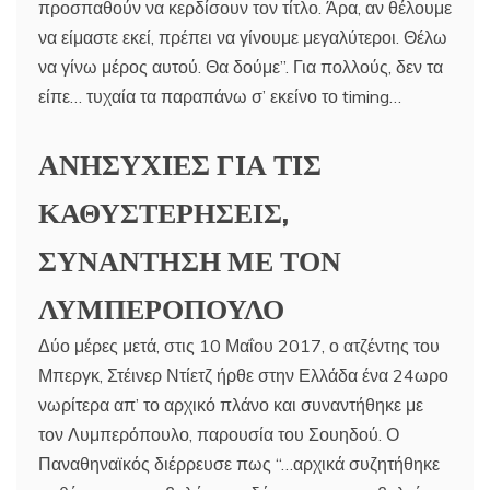
προσπαθούν να κερδίσουν τον τίτλο. Άρα, αν θέλουμε
να είμαστε εκεί, πρέπει να γίνουμε μεγαλύτεροι. Θέλω
να γίνω μέρος αυτού. Θα δούμε”. Για πολλούς, δεν τα
είπε… τυχαία τα παραπάνω σ’ εκείνο το timing…
ΑΝΗΣΥΧΙΕΣ ΓΙΑ ΤΙΣ
ΚΑΘΥΣΤΕΡΗΣΕΙΣ,
ΣΥΝΑΝΤΗΣΗ ΜΕ ΤΟΝ
ΛΥΜΠΕΡΟΠΟΥΛΟ
Δύο μέρες μετά, στις 10 Μαΐου 2017, ο ατζέντης του
Μπεργκ, Στέινερ Ντίετζ ήρθε στην Ελλάδα ένα 24ωρο
νωρίτερα απ’ το αρχικό πλάνο και συναντήθηκε με
τον Λυμπερόπουλο, παρουσία του Σουηδού. Ο
Παναθηναϊκός διέρρευσε πως “…αρχικά συζητήθηκε