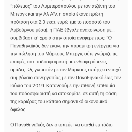
“πόλεμος” του Λυμπερόπουλου με τον ατζέντη του
Μπεργκ και την Αλ Αΐν, η οποία έκανε πρώτη
πρόταση στα 2,3 εκατ. ευρώ (με το ποσοστό του
Αμβούργου μέσα), η ΠΑΕ έβγαλε ανακοίνωση με…
συμβιβαστική χροιά στην οποία ανέφερε πως: “Ο
Παναθηναϊκός δεν έκανε την παραμικρή ενέργεια για
την πώληση του Μάρκους Μπεργκ, ούτε γνώριζε τις
επαφές του ποδοσφαιριστή με ενδιαφερόμενες
ομάδες. Ως γνωστόν με τον Μάρκους υπάρχει εν ισχύ
συμβόλαιο συνεργασίας με τον Παναθηναϊκό έως τον
Ιούνιο του 2019. Κατανοούμε την πιθανή επιθυμία
του ποδοσφαιριστή να αποκομίσει σε αυτή τη φάση
της καριέρας του κάποιο σημαντικό οικονομικό
όφελος.
Ο Παναθηναϊκός δεν σκοπεύει να σταθεί εμπόδιο