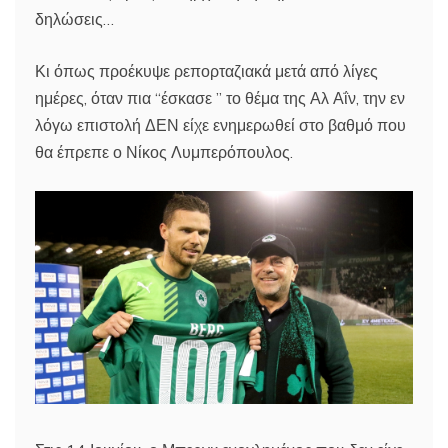
δηλώσεις…
Κι όπως προέκυψε ρεπορταζιακά μετά από λίγες
ημέρες, όταν πια “έσκασε ” το θέμα της Αλ Αΐν, την εν
λόγω επιστολή ΔΕΝ είχε ενημερωθεί στο βαθμό που
θα έπρεπε ο Νίκος Λυμπερόπουλος.