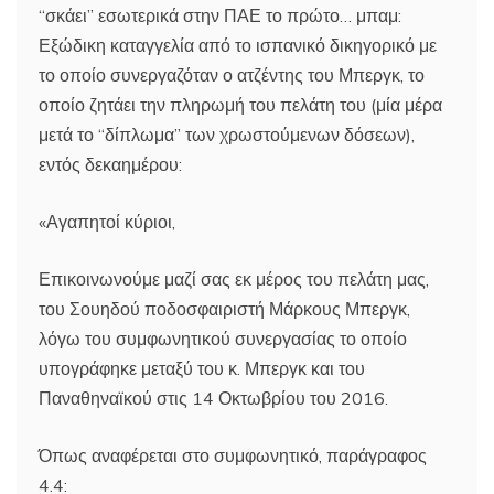
“σκάει” εσωτερικά στην ΠΑΕ το πρώτο… μπαμ:
Εξώδικη καταγγελία από το ισπανικό δικηγορικό με
το οποίο συνεργαζόταν ο ατζέντης του Μπεργκ, το
οποίο ζητάει την πληρωμή του πελάτη του (μία μέρα
μετά το “δίπλωμα” των χρωστούμενων δόσεων),
εντός δεκαημέρου:
«Αγαπητοί κύριοι,
Επικοινωνούμε μαζί σας εκ μέρος του πελάτη μας,
του Σουηδού ποδοσφαιριστή Μάρκους Μπεργκ,
λόγω του συμφωνητικού συνεργασίας το οποίο
υπογράφηκε μεταξύ του κ. Μπεργκ και του
Παναθηναϊκού στις 14 Οκτωβρίου του 2016.
Όπως αναφέρεται στο συμφωνητικό, παράγραφος
4.4: