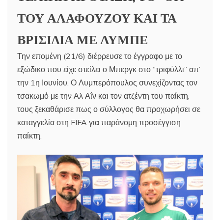
ΤΟΥ ΑΛΑΦΟΥΖΟΥ ΚΑΙ ΤΑ
ΒΡΙΣΙΔΙΑ ΜΕ ΛΥΜΠΕ
Την επομένη (21/6) διέρρευσε το έγγραφο με το
εξώδικο που είχε στείλει ο Μπεργκ στο “τριφύλλι” απ’
την 1η Ιουνίου. Ο Λυμπερόπουλος συνεχίζοντας τον
τσακωμό με την Αλ Αΐν και τον ατζέντη του παίκτη,
τους ξεκαθάρισε πως ο σύλλογος θα προχωρήσει σε
καταγγελία στη FIFA για παράνομη προσέγγιση
παίκτη.