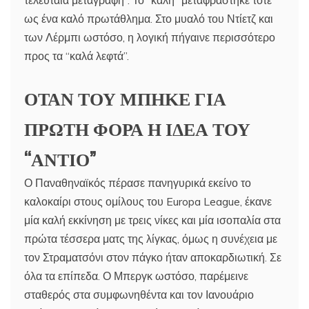
τελευταία μεταγραφή”. Το “καλή” μεταφράστηκε τότε
ως ένα καλό πρωτάθλημα. Στο μυαλό του Ντίετζ και
των Λέρμπι ωστόσο, η λογική πήγαινε περισσότερο
προς τα “καλά λεφτά”.
ΟΤΑΝ ΤΟΥ ΜΠΗΚΕ ΓΙΑ
ΠΡΩΤΗ ΦΟΡΑ Η ΙΔΕΑ ΤΟΥ
“ΑΝΤΙΟ”
Ο Παναθηναϊκός πέρασε πανηγυρικά εκείνο το
καλοκαίρι στους ομίλους του Europa League, έκανε
μία καλή εκκίνηση με τρεις νίκες και μία ισοπαλία στα
πρώτα τέσσερα ματς της λίγκας, όμως η συνέχεια με
τον Στραματσόνι στον πάγκο ήταν αποκαρδιωτική. Σε
όλα τα επίπεδα. Ο Μπεργκ ωστόσο, παρέμεινε
σταθερός στα συμφωνηθέντα και τον Ιανουάριο