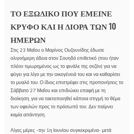
ΤΟ ΕΞΩΔΙΚΟ ΠΟΥ ΕΜΕΙΝΕ
ΚΡΥΦΟ ΚΑΙ Η ΔΙΟΡΑ ΤΩΝ 10
ΗΜΕΡΩΝ
Στις 23 Μαΐου ο Μαρίνος Ουζουνίδης έδωσε
ολιγοήμερη άδεια στον Σουηδό επιθετικό (που ήταν
πλέον τιμωρημένος ως το φινάλε της σεζόν) για να
φύγει για λίγο με την οικογένειά του και να καθαρίσει
το μυαλό του. Ο ίδιος επιστρέφει στις προπονήσεις το
Σάββατο 27 Μαΐου και επιδιώκει επαφή με τη
διοίκηση, για να τακτοποιηθεί κάποια στιγμή το θέμα
των οφειλών προς το πρόσωπό του. Δεν παίρνει
καμία απάντηση.
Λίγες μέρες -την 1η Ιουνίου συγκεκριμένα- μετά