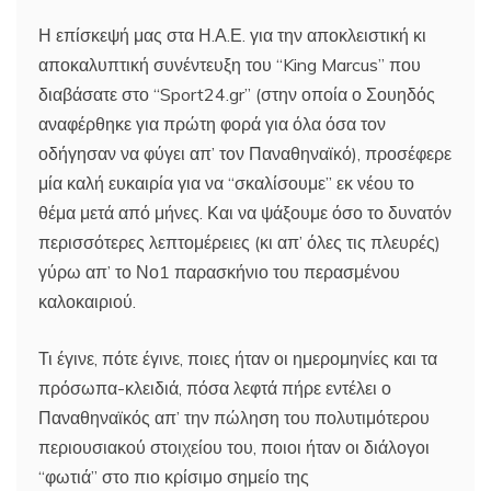
Η επίσκεψή μας στα Η.Α.Ε. για την αποκλειστική κι
αποκαλυπτική συνέντευξη του “King Marcus” που
διαβάσατε στο “Sport24.gr” (στην οποία ο Σουηδός
αναφέρθηκε για πρώτη φορά για όλα όσα τον
οδήγησαν να φύγει απ’ τον Παναθηναϊκό), προσέφερε
μία καλή ευκαιρία για να “σκαλίσουμε” εκ νέου το
θέμα μετά από μήνες. Και να ψάξουμε όσο το δυνατόν
περισσότερες λεπτομέρειες (κι απ’ όλες τις πλευρές)
γύρω απ’ το Νο1 παρασκήνιο του περασμένου
καλοκαιριού.
Τι έγινε, πότε έγινε, ποιες ήταν οι ημερομηνίες και τα
πρόσωπα-κλειδιά, πόσα λεφτά πήρε εντέλει ο
Παναθηναϊκός απ’ την πώληση του πολυτιμότερου
περιουσιακού στοιχείου του, ποιοι ήταν οι διάλογοι
“φωτιά” στο πιο κρίσιμο σημείο της