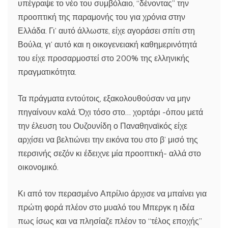
υπέγραψε το νέο του συμβόλαιο, “δένοντας” την
προοπτική της παραμονής του για χρόνια στην
Ελλάδα. Γι’ αυτό άλλωστε, είχε αγοράσει σπίτι στη
Βούλα, γι’ αυτό και η οικογενειακή καθημερινότητά
του είχε προσαρμοστεί στο 200% της ελληνικής
πραγματικότητα.
Τα πράγματα εντούτοις, εξακολουθούσαν να μην
πηγαίνουν καλά. Όχι τόσο στο… χορτάρι -όπου μετά
την έλευση του Ουζουνίδη ο Παναθηναϊκός είχε
αρχίσει να βελτιώνει την εικόνα του στο β’ μισό της
περσινής σεζόν κι έδειχνε μία προοπτική- αλλά στο
οικονομικό.
Κι από τον περασμένο Απρίλιο άρχισε να μπαίνει για
πρώτη φορά πλέον στο μυαλό του Μπεργκ η ιδέα
πως ίσως και να πλησίαζε πλέον το “τέλος εποχής”