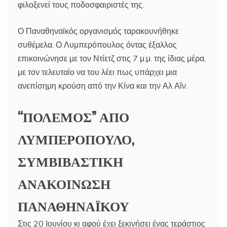
φιλοξενεί τους ποδοσφαιριστές της.
Ο Παναθηναϊκός οργανισμός ταρακουνήθηκε
συθέμελα. Ο Λυμπερόπουλος όντας έξαλλος
επικοινώνησε με τον Ντίετζ στις 7 μ.μ. της ίδιας μέρα,
με τον τελευταίο να του λέει πως υπάρχει μια
ανεπίσημη κρούση από την Κίνα και την Αλ Αΐν.
“ΠΟΛΕΜΟΣ” ΑΠΟ
ΛΥΜΠΕΡΟΠΟΥΛΟ,
ΣΥΜΒΙΒΑΣΤΙΚΗ
ΑΝΑΚΟΙΝΩΣΗ
ΠΑΝΑΘΗΝΑΪΚΟΥ
Στις 20 Ιουνίου κι αφού έχει ξεκινήσει ένας τεράστιος