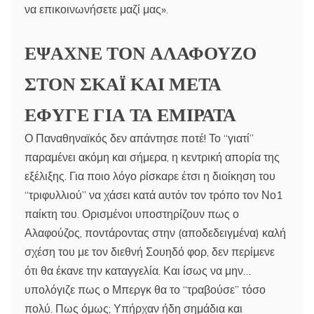
να επικοινωνήσετε μαζί μας».
ΕΨΑΧΝΕ ΤΟΝ ΑΛΑΦΟΥΖΟ
ΣΤΟΝ ΣΚΑΪ ΚΑΙ ΜΕΤΑ
ΕΦΥΓΕ ΓΙΑ ΤΑ ΕΜΙΡΑΤΑ
Ο Παναθηναϊκός δεν απάντησε ποτέ! Το “γιατί”
παραμένει ακόμη και σήμερα, η κεντρική απορία της
εξέλιξης. Για ποιο λόγο ρίσκαρε έτσι η διοίκηση του
“τριφυλλιού” να χάσει κατά αυτόν τον τρόπο τον Νο1
παίκτη του. Ορισμένοι υποστηρίζουν πως ο
Αλαφούζος, ποντάροντας στην (αποδεδειγμένα) καλή
σχέση του με τον διεθνή Σουηδό φορ, δεν περίμενε
ότι θα έκανε την καταγγελία. Και ίσως να μην…
υπολόγιζε πως ο Μπεργκ θα το “τραβούσε” τόσο
πολύ. Πως όμως; Υπήρχαν ήδη σημάδια και