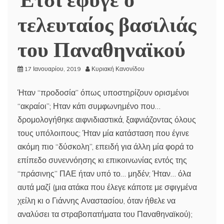
τελευταίος βασιλιάς
του Παναθηναϊκού
17 Ιανουαρίου, 2019
Κυριακή Κανονίδου
Ήταν “προδοσία” όπως υποστηρίζουν ορισμένοι
“ακραίοι”; Ηταν κάτι συμφωνημένο που…
δρομολογήθηκε αιφνιδιαστικά, ξαφνιάζοντας όλους
τους υπόλοιπους; Ήταν μία κατάσταση που έγινε
ακόμη πιο “δύσκολη”, επειδή για άλλη μία φορά το
επίπεδο συνεννόησης κι επικοινωνίας εντός της
“πράσινης” ΠΑΕ ήταν υπό το… μηδέν; Ήταν… όλα
αυτά μαζί (μια ατάκα που έλεγε κάποτε με σφιγμένα
χείλη κι ο Γιάννης Αναστασίου, όταν ήθελε να
αναλύσει τα στραβοπατήματα του Παναθηναϊκού);