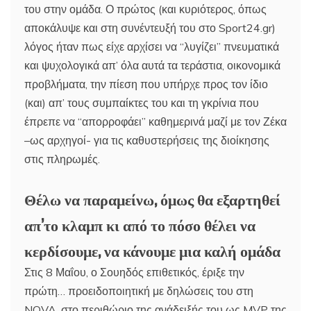
του στην ομάδα. Ο πρώτος (και κυριότερος, όπως
αποκάλυψε και στη συνέντευξή του στο Sport24.gr)
λόγος ήταν πως είχε αρχίσει να “λυγίζει” πνευματικά
και ψυχολογικά απ’ όλα αυτά τα τεράστια, οικονομικά
προβλήματα, την πίεση που υπήρχε προς τον ίδιο
(και) απ’ τους συμπαίκτες του και τη γκρίνια που
έπρεπε να “απορροφάει” καθημερινά μαζί με τον Ζέκα
–ως αρχηγοί- για τις καθυστερήσεις της διοίκησης
στις πληρωμές.
Θέλω να παραμείνω, όμως θα εξαρτηθεί
απ’το κλαμπ κι από το πόσο θέλει να
κερδίσουμε, να κάνουμε μια καλή ομάδα
Στις 8 Μαΐου, ο Σουηδός επιθετικός, έριξε την
πρώτη… προειδοποιητική με δηλώσεις του στη
NOVA, στο περιθώριο της ανάδειξής του ως MVP της