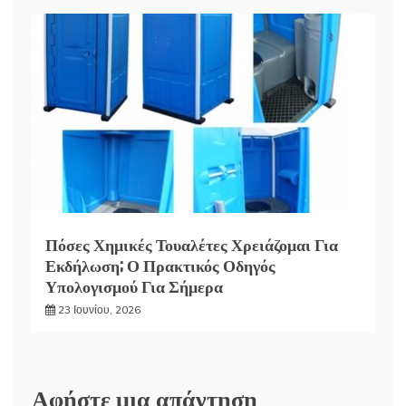
Πόσες Χημικές Τουαλέτες Χρειάζομαι Για
Εκδήλωση; Ο Πρακτικός Οδηγός
Υπολογισμού Για Σήμερα
23 Ιουνίου, 2026
Αφήστε μια απάντηση