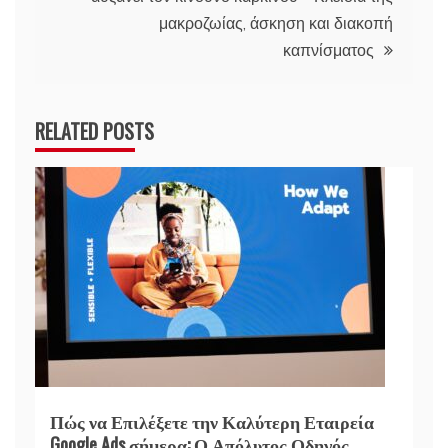
μακροζωίας, άσκηση και διακοπή
καπνίσματος
RELATED POSTS
Πώς να Επιλέξετε την Καλύτερη Εταιρεία
Google Ads σήμερα: Ο Απόλυτος Οδηγός