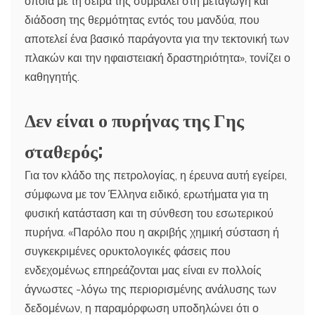
οποία με τη σειρά της συμβάλει στη μεταγωγή και
διάδοση της θερμότητας εντός του μανδύα, που
αποτελεί ένα βασικό παράγοντα για την τεκτονική των
πλακών και την ηφαιστειακή δραστηριότητα», τονίζει ο
καθηγητής.
Δεν είναι ο πυρήνας της Γης
σταθερός;
Για τον κλάδο της πετρολογίας, η έρευνα αυτή εγείρει,
σύμφωνα με τον Έλληνα ειδικό, ερωτήματα για τη
φυσική κατάσταση και τη σύνθεση του εσωτερικού
πυρήνα. «Παρόλο που η ακριβής χημική σύσταση ή
συγκεκριμένες ορυκτολογικές φάσεις που
ενδεχομένως επηρεάζονται μας είναι εν πολλοίς
άγνωστες -λόγω της περιορισμένης ανάλυσης των
δεδομένων, η παραμόρφωση υποδηλώνει ότι ο