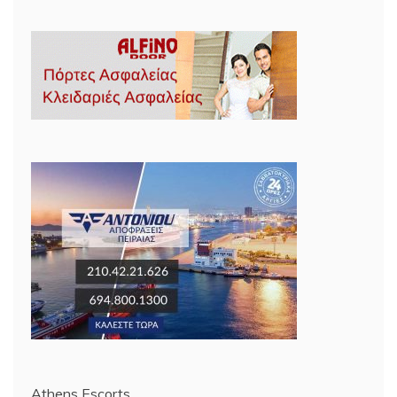
Athens Escorts