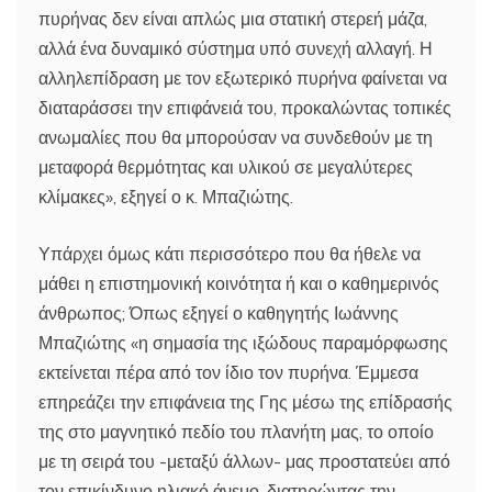
πυρήνας δεν είναι απλώς μια στατική στερεή μάζα,
αλλά ένα δυναμικό σύστημα υπό συνεχή αλλαγή. Η
αλληλεπίδραση με τον εξωτερικό πυρήνα φαίνεται να
διαταράσσει την επιφάνειά του, προκαλώντας τοπικές
ανωμαλίες που θα μπορούσαν να συνδεθούν με τη
μεταφορά θερμότητας και υλικού σε μεγαλύτερες
κλίμακες», εξηγεί ο κ. Μπαζιώτης.
Υπάρχει όμως κάτι περισσότερο που θα ήθελε να
μάθει η επιστημονική κοινότητα ή και ο καθημερινός
άνθρωπος; Όπως εξηγεί ο καθηγητής Ιωάννης
Μπαζιώτης «η σημασία της ιξώδους παραμόρφωσης
εκτείνεται πέρα από τον ίδιο τον πυρήνα. Έμμεσα
επηρεάζει την επιφάνεια της Γης μέσω της επίδρασής
της στο μαγνητικό πεδίο του πλανήτη μας, το οποίο
με τη σειρά του -μεταξύ άλλων- μας προστατεύει από
τον επικίνδυνο ηλιακό άνεμο, διατηρώντας την