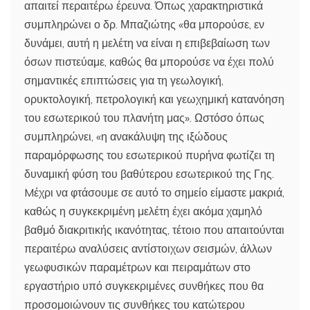
απαιτεί περαιτέρω έρευνα. Όπως χαρακτηριστικά
συμπληρώνει ο δρ. Μπαζιώτης «θα μπορούσε, εν
δυνάμει, αυτή η μελέτη να είναι η επιβεβαίωση των
όσων πιστεύαμε, καθώς θα μπορούσε να έχει πολύ
σημαντικές επιπτώσεις για τη γεωλογική,
ορυκτολογική, πετρολογική και γεωχημική κατανόηση
του εσωτερικού του πλανήτη μας». Ωστόσο όπως
συμπληρώνει, «η ανακάλυψη της ιξώδους
παραμόρφωσης του εσωτερικού πυρήνα φωτίζει τη
δυναμική φύση του βαθύτερου εσωτερικού της Γης.
Mέχρι να φτάσουμε σε αυτό το σημείο είμαστε μακριά,
καθώς η συγκεκριμένη μελέτη έχει ακόμα χαμηλό
βαθμό διακριτικής ικανότητας, τέτοιο που απαιτούνται
περαιτέρω αναλύσεις αντίστοιχων σεισμών, άλλων
γεωφυσικών παραμέτρων και πειραμάτων στο
εργαστήριο υπό συγκεκριμένες συνθήκες που θα
προσομοιώνουν τις συνθήκες του κατώτερου