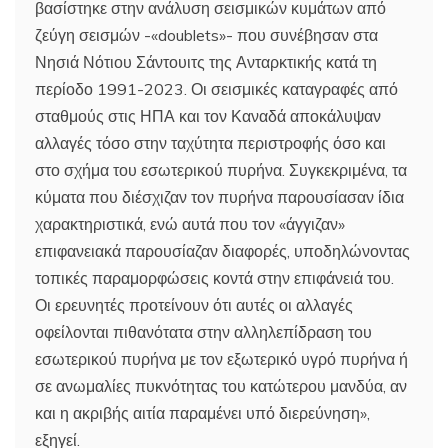
βασίστηκε στην ανάλυση σεισμικών κυμάτων από
ζεύγη σεισμών -«doublets»- που συνέβησαν στα
Νησιά Νότιου Σάντουιτς της Ανταρκτικής κατά τη
περίοδο 1991-2023. Οι σεισμικές καταγραφές από
σταθμούς στις ΗΠΑ και τον Καναδά αποκάλυψαν
αλλαγές τόσο στην ταχύτητα περιστροφής όσο και
στο σχήμα του εσωτερικού πυρήνα. Συγκεκριμένα, τα
κύματα που διέσχιζαν τον πυρήνα παρουσίασαν ίδια
χαρακτηριστικά, ενώ αυτά που τον «άγγιζαν»
επιφανειακά παρουσίαζαν διαφορές, υποδηλώνοντας
τοπικές παραμορφώσεις κοντά στην επιφάνειά του.
Οι ερευνητές προτείνουν ότι αυτές οι αλλαγές
οφείλονται πιθανότατα στην αλληλεπίδραση του
εσωτερικού πυρήνα με τον εξωτερικό υγρό πυρήνα ή
σε ανωμαλίες πυκνότητας του κατώτερου μανδύα, αν
και η ακριβής αιτία παραμένει υπό διερεύνηση»,
εξηγεί.