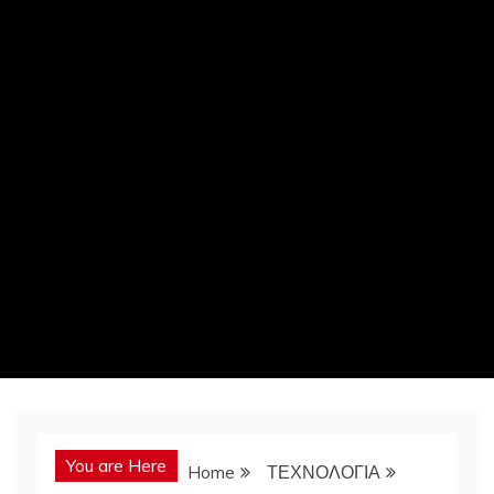
You are Here
Home
ΤΕΧΝΟΛΟΓΙΑ