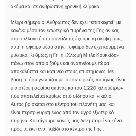
ακόμα και σε ανθρώπινη χρονική κλίμακα
Μέχρι σήμερα ο ‘Ανθρωπος δεν έχει “επισκεφτεί” με
κανένα μέσο τον εσωτερικό πυρήνα της Γης αν και,
στο συλλογικό υποσυνείδητο, έχουμε τη σκέψη πως
αυτή η σφαίρα μέσα στην… σφαίρα δεν έχει κρυμμένα
μυστικά. Κι όμως, η Γη, η «Χλωμή Μπλε Κουκκίδα»
πάνω στον οποίο ζούμε και αναπνέουμε τώρα
αποκαλύπτει και κάτι νέο στους επιστήμονες. Με
βάση τα όσα γνωρίζουμε, ο εσωτερικός πυρήνας είναι
μία στέρεη σφαίρα ακτίνας κάπου 1.220 χιλιομέτρων
που αποτελείται κυρίως από σίδηρο και νικέλιο.
Αυτός βρίσκεται στο κέντρο του πλανήτη μας, και
είναι περιτριγυρισμένος από τον υγρό εξωτερικό
πυρήνα. Και σίγουρα κανείς μας δεν μπορεί να κάνει
προς τα εκεί ένα “ταξίδι στο κέντρο της Γης”.