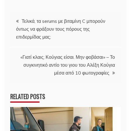
Πλοήγηση
Τελικά, τα serums με βιταμίνη C μπορούν
όντως να φράξουν τους πόρους της
άρθρων
επιδερμίδας μας;
«Γιατί κλαις; Κούγιας είσαι. Μην φοβάσαι» – Το
συγκινητικό αντίο του γιου του Αλέξη Κούγια
μέσα από 10 φωτογραφίες
RELATED POSTS