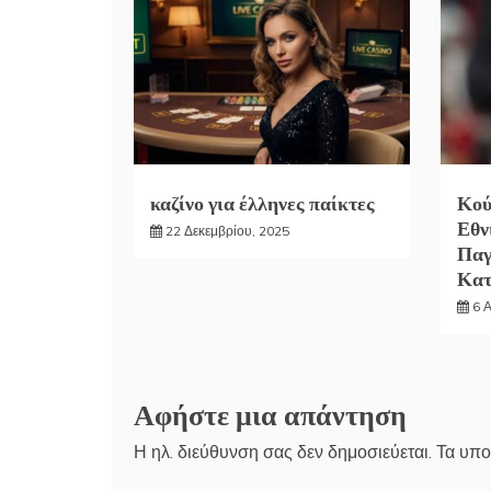
καζίνο για έλληνες παίκτες
Κού
Εθν
22 Δεκεμβρίου, 2025
Παγ
Κα
6 
Αφήστε μια απάντηση
Η ηλ. διεύθυνση σας δεν δημοσιεύεται.
Τα υπο