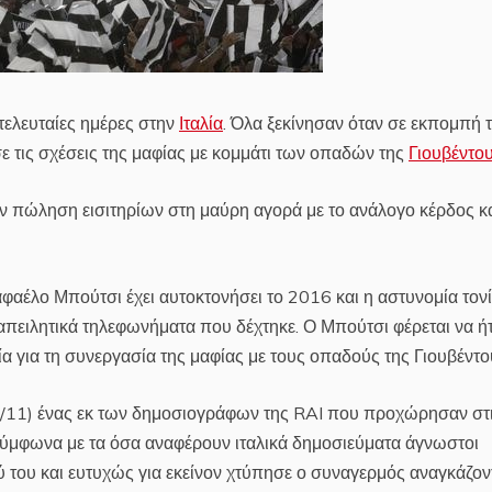
τελευταίες ημέρες στην
Ιταλία
. Όλα ξεκίνησαν όταν σε εκπομπή 
τις σχέσεις της μαφίας με κομμάτι των οπαδών της
Γιουβέντο
 πώληση εισιτηρίων στη μαύρη αγορά με το ανάλογο κέρδος κα
φαέλο Μπούτσι έχει αυτοκτονήσει το 2016 και η αστυνομία τονί
απειλητικά τηλεφωνήματα που δέχτηκε. Ο Μπούτσι φέρεται να ή
α για τη συνεργασία της μαφίας με τους οπαδούς της Γιουβέντο
14/11) ένας εκ των δημοσιογράφων της RAI που προχώρησαν στ
 Σύμφωνα με τα όσα αναφέρουν ιταλικά δημοσιεύματα άγνωστοι
ού του και ευτυχώς για εκείνον χτύπησε ο συναγερμός αναγκάζον