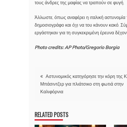
τους άνδρες της μαφίας να τραπούν σε φυγή.
Άλλωστε, όπως αναφέρει η ιταλική αστυνομία 
δημοσιογράφο και όχι να του κάνουν κακό. Σύ
εργάστηκαν για τη συγκεκριμένη έρευνα δέχοντ
Photo credits: AP Photo/Gregorio Borgia
Πλοήγηση
Αστυνομικός κατηγόρησε την κόρη της Κ
Μπάσιντζερ για πλιάτσικο στη φωτιά στην
άρθρων
Καλιφόρνια
RELATED POSTS