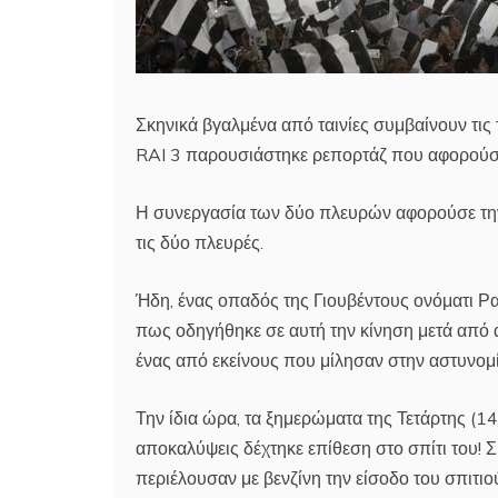
Σκηνικά βγαλμένα από ταινίες συμβαίνουν τις 
RAI 3 παρουσιάστηκε ρεπορτάζ που αφορούσε 
Η συνεργασία των δύο πλευρών αφορούσε την
τις δύο πλευρές.
Ήδη, ένας οπαδός της Γιουβέντους ονόματι Ρα
πως οδηγήθηκε σε αυτή την κίνηση μετά από 
ένας από εκείνους που μίλησαν στην αστυνομί
Την ίδια ώρα, τα ξημερώματα της Τετάρτης (
αποκαλύψεις δέχτηκε επίθεση στο σπίτι του!
περιέλουσαν με βενζίνη την είσοδο του σπιτι