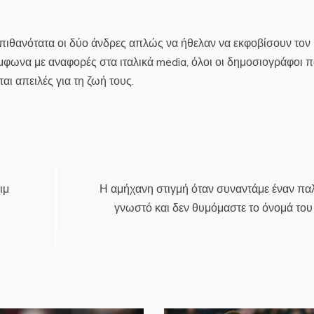
πιθανότατα οι δύο άνδρες απλώς να ήθελαν να εκφοβίσουν τον 
μφωνα με αναφορές στα ιταλικά media, όλοι οι δημοσιογράφοι 
αι απειλές για τη ζωή τους.
ιμ
Η αμήχανη στιγμή όταν συναντάμε έναν πα
γνωστό και δεν θυμόμαστε το όνομά του