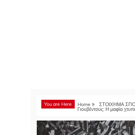
You are Here
Home
ΣΤΟΙΧΗΜΑ ΣΠ
Γιουβέντους: Η μαφία χτυ