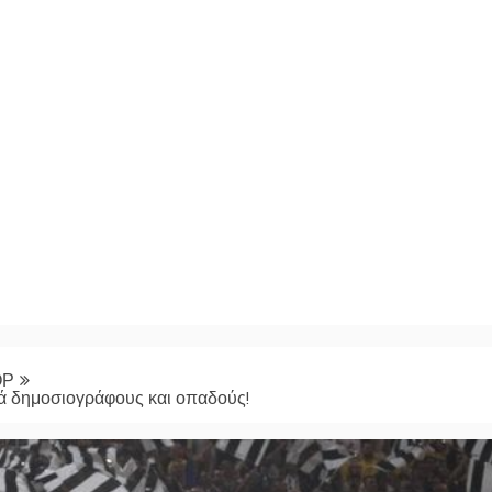
ΟΡ
πά δημοσιογράφους και οπαδούς!