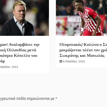
μαν: Αναλαμβάνει την
Ολυμπιακός: Κολώνα ο Σι
ική Ολλανδίας μετά
μοιράζονται πλέον τον χρ
κόσμιο Κύπελλο του
Σωκράτης και Μανωλάς
τάρ
6 Απριλίου, 2022
Απριλίου, 2022
χρεωτικά πεδία σημειώνονται με
*