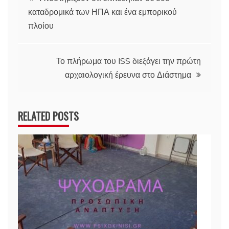
καταδρομικά των ΗΠΑ και ένα εμπορικού
άρθρων
πλοίου
Το πλήρωμα του ISS διεξάγει την πρώτη
αρχαιολογική έρευνα στο Διάστημα
RELATED POSTS