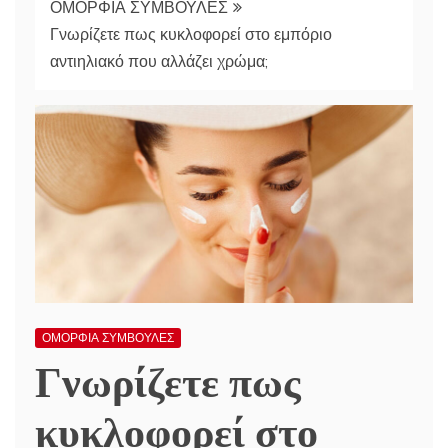
ΟΜΟΡΦΙΑ ΣΥΜΒΟΥΛΕΣ
Γνωρίζετε πως κυκλοφορεί στο εμπόριο
αντιηλιακό που αλλάζει χρώμα;
ΟΜΟΡΦΙΑ ΣΥΜΒΟΥΛΕΣ
Γνωρίζετε πως
κυκλοφορεί στο