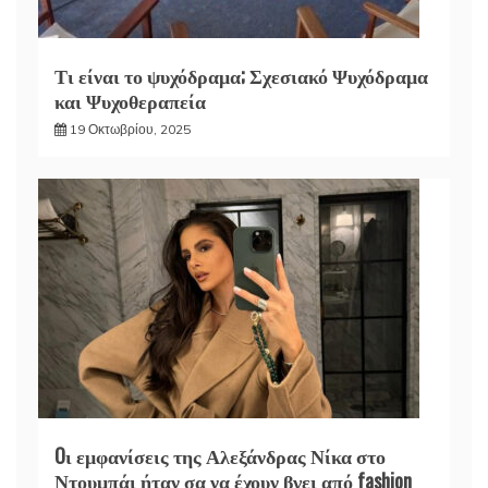
Τι είναι το ψυχόδραμα; Σχεσιακό Ψυχόδραμα
και Ψυχοθεραπεία
19 Οκτωβρίου, 2025
Oι εμφανίσεις της Αλεξάνδρας Νίκα στο
Ντουμπάι ήταν σα να έχουν βγει από fashion