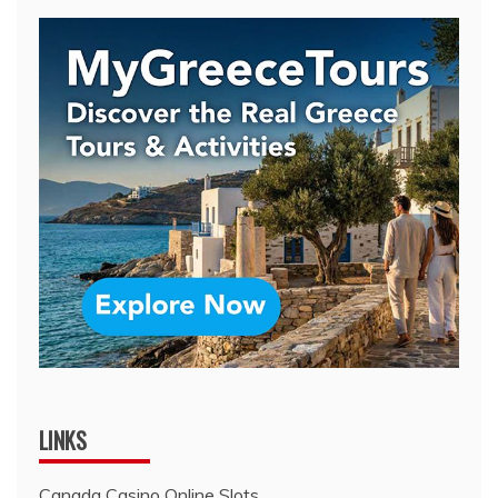
LINKS
Canada Casino Online Slots