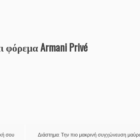
ι φόρεμα Armani Privé
κή σου
Διάστημα: Την πιο μακρινή συγχώνευση μαύ