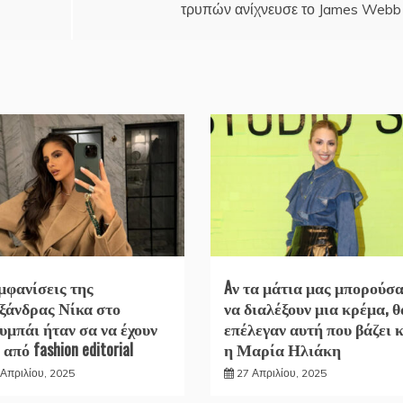
τρυπών ανίχνευσε το James Webb
εμφανίσεις της
Aν τα μάτια μας μπορούσ
ξάνδρας Νίκα στο
να διαλέξουν μια κρέμα, θ
υμπάι ήταν σα να έχουν
επέλεγαν αυτή που βάζει κ
 από fashion editorial
η Μαρία Ηλιάκη
 Απριλίου, 2025
27 Απριλίου, 2025