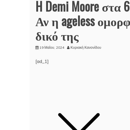
H Demi Moore στα 6
Αν η ageless ομορφ
δικό της
19 Μαΐου, 2024
Κυριακή Κανονίδου
[ad_1]