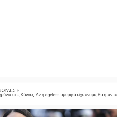
ΒΟΥΛΕΣ
ρόνια στις Κάννες: Αν η ageless ομορφιά είχε όνομα, θα ήταν τ