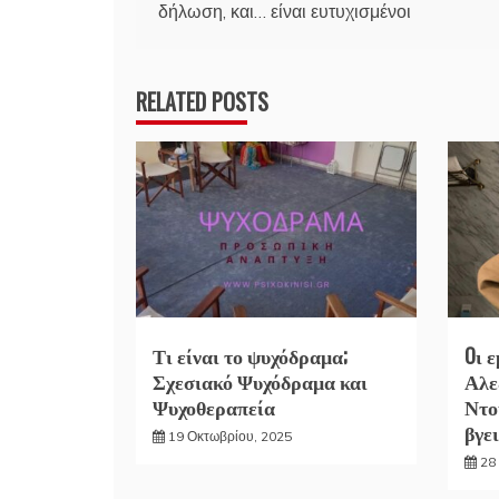
δήλωση, και… είναι ευτυχισμένοι
άρθρων
RELATED POSTS
Τι είναι το ψυχόδραμα;
Oι 
Σχεσιακό Ψυχόδραμα και
Αλε
Ψυχοθεραπεία
Ντο
βγει
19 Οκτωβρίου, 2025
28