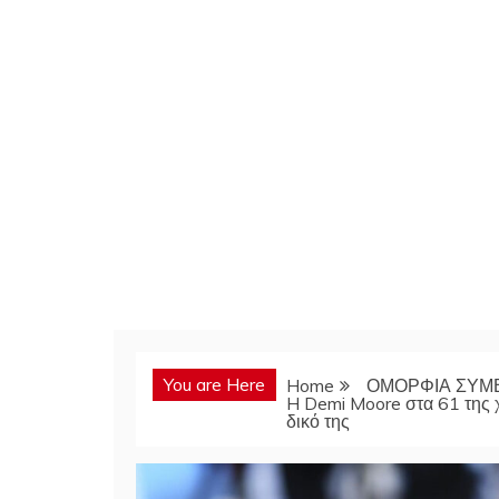
You are Here
Home
ΟΜΟΡΦΙΑ ΣΥΜ
H Demi Moore στα 61 της χ
δικό της