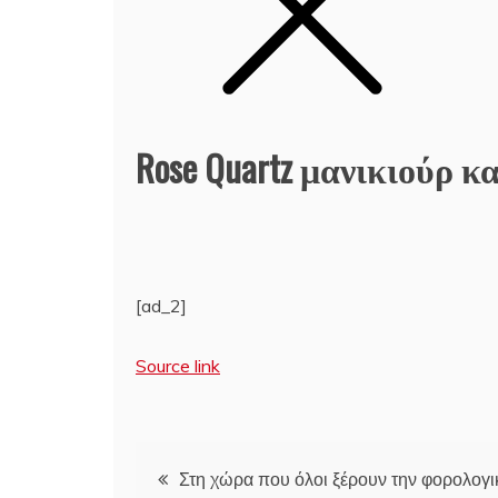
Rose Quartz μανικιούρ κα
[ad_2]
Source link
Πλοήγηση
Στη χώρα που όλοι ξέρουν την φορολογι