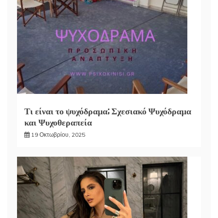
Τι είναι το ψυχόδραμα; Σχεσιακό Ψυχόδραμα
και Ψυχοθεραπεία
19 Οκτωβρίου, 2025