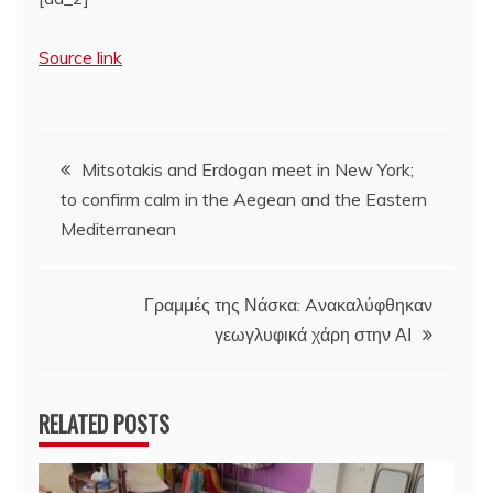
Source link
Πλοήγηση
Mitsotakis and Erdogan meet in New York;
to confirm calm in the Aegean and the Eastern
άρθρων
Mediterranean
Γραμμές της Νάσκα: Aνακαλύφθηκαν
γεωγλυφικά χάρη στην ΑΙ
RELATED POSTS