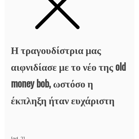
Η τραγουδίστρια μας
αιφνιδίασε με το νέο της old
money bob, ωστόσο η
έκπληξη ήταν ευχάριστη
[ad_2]