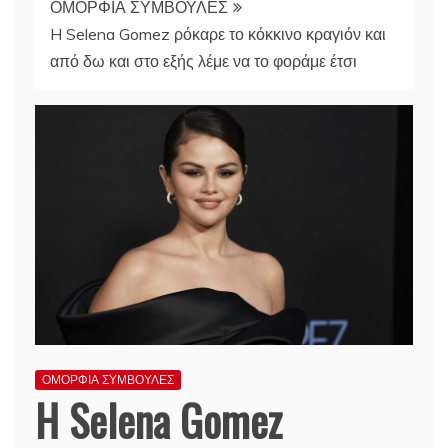
ΟΜΟΡΦΙΑ ΣΥΜΒΟΥΛΕΣ
H Selena Gomez ρόκαρε το κόκκινο κραγιόν και
από δω και στο εξής λέμε να το φοράμε έτσι
ΟΜΟΡΦΙΑ ΣΥΜΒΟΥΛΕΣ
H Selena Gomez