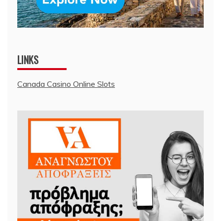
LINKS
Canada Casino Online Slots