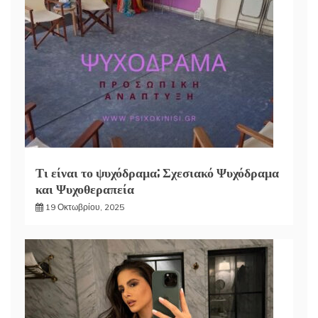
Τι είναι το ψυχόδραμα; Σχεσιακό Ψυχόδραμα
και Ψυχοθεραπεία
19 Οκτωβρίου, 2025