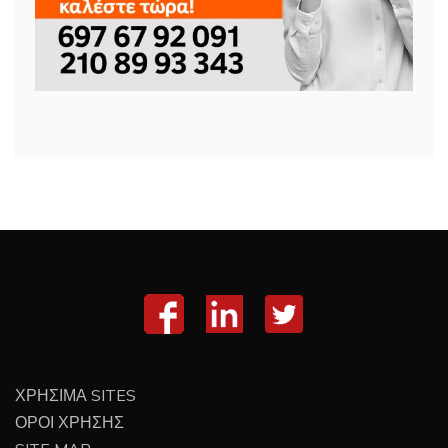
ΧΡΗΣΙΜΑ SITES
ΟΡΟΙ ΧΡΗΣΗΣ