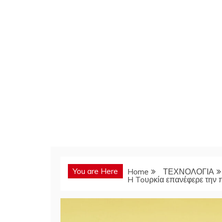
You are Here
Home
ΤΕΧΝΟΛΟΓΙΑ
H Toυρκία επανέφερε την 