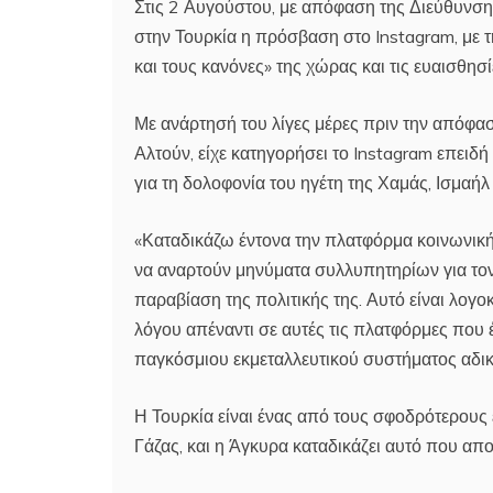
Στις 2 Αυγούστου, με απόφαση της Διεύθυνση
στην Τουρκία η πρόσβαση στο Instagram, με 
και τους κανόνες» της χώρας και τις ευαισθησί
Με ανάρτησή του λίγες μέρες πριν την απόφα
Αλτούν, είχε κατηγορήσει το Instagram επειδ
για τη δολοφονία του ηγέτη της Χαμάς, Ισμαήλ 
«Καταδικάζω έντονα την πλατφόρμα κοινωνική
να αναρτούν μηνύματα συλλυπητηρίων για τον 
παραβίαση της πολιτικής της. Αυτό είναι λογο
λόγου απέναντι σε αυτές τις πλατφόρμες που 
παγκόσμιου εκμεταλλευτικού συστήματος αδικία
Η Τουρκία είναι ένας από τους σφοδρότερους 
Γάζας, και η Άγκυρα καταδικάζει αυτό που απ