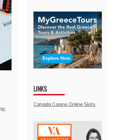
LINKS
Canada Casino Online Slots
σης