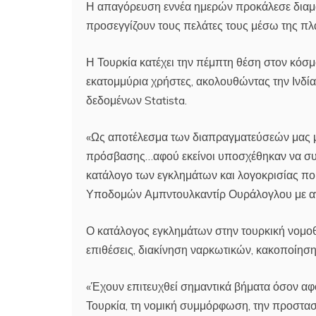
Η απαγόρευση εννέα ημερών προκάλεσε διαμαρ
προσεγγίζουν τους πελάτες τους μέσω της πλ
Η Τουρκία κατέχει την πέμπτη θέση στον κόσ
εκατομμύρια χρήστες, ακολουθώντας την Ινδία
δεδομένων Statista.
«Ως αποτέλεσμα των διαπραγματεύσεών μας μ
πρόσβασης…αφού εκείνοι υποσχέθηκαν να συνε
κατάλογο των εγκλημάτων και λογοκρισίας πο
Υποδομών Αμπντουλκαντίρ Ουράλογλου με α
Ο κατάλογος εγκλημάτων στην τουρκική νομο
επιθέσεις, διακίνηση ναρκωτικών, κακοποίηση
«Έχουν επιτευχθεί σημαντικά βήματα όσον αφ
Τουρκία, τη νομική συμμόρφωση, την προστασ