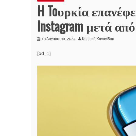
H Toυρκία επανέφ
Instagram μετά απ
18 Αυγούστου, 2024
Κυριακή Κανονίδου
[ad_1]