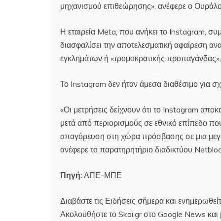
μηχανισμού επιθεώρησης», ανέφερε ο Ουράλο
Η εταιρεία Meta, που ανήκει το Instagram, σ
διασφαλίσει την αποτελεσματική αφαίρεση αν
εγκλημάτων ή «τρομοκρατικής προπαγάνδας»
Το Instagram δεν ήταν άμεσα διαθέσιμο για σχ
«Οι μετρήσεις δείχνουν ότι το Instagram απο
μετά από περιορισμούς σε εθνικό επίπεδο που
απαγόρευση στη χώρα πρόσβασης σε μια μεγά
ανέφερε το παρατηρητήριο διαδικτύου Netbloc
Πηγή:
ΑΠΕ-ΜΠΕ
Διαβάστε τις Ειδήσεις σήμερα και ενημερωθείτ
Ακολουθήστε το Skai.gr στο Google News και μ