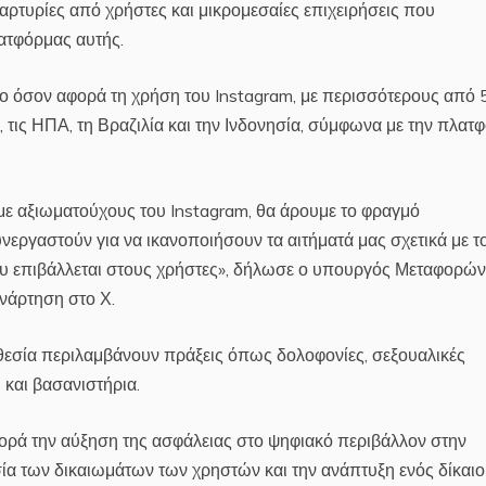
τυρίες από χρήστες και μικρομεσαίες επιχειρήσεις που
ατφόρμας αυτής.
μο όσον αφορά τη χρήση του Instagram, με περισσότερους από 
, τις ΗΠΑ, τη Βραζιλία και την Ινδονησία, σύμφωνα με την πλατ
ε αξιωματούχους του Instagram, θα άρουμε το φραγμό
ργαστούν για να ικανοποιήσουν τα αιτήματά μας σχετικά με τ
υ επιβάλλεται στους χρήστες», δήλωσε ο υπουργός Μεταφορών
νάρτηση στο Χ.
θεσία περιλαμβάνουν πράξεις όπως δολοφονίες, σεξουαλικές
 και βασανιστήρια.
ορά την αύξηση της ασφάλειας στο ψηφιακό περιβάλλον στην
ία των δικαιωμάτων των χρηστών και την ανάπτυξη ενός δίκαι