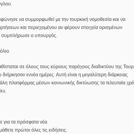
γλου.
υμφώνησε να συμμορφωθεί με την τουρκική νομοθεσία και να
αρτήσεων και περιεχομένου αν φέρουν στοιχεία ορισμένων
, συμπλήρωσε ο υπουργός.
όλιο.
καθίσταται σε όλους τους κύριους παρόχους διαδικτύου της Τουρ
 διήρκησαν εννέα ημέρες. Αυτή είναι η μεγαλύτερη διάρκειας
λη πλατφόρμας μέσων κοινωνικής δικτύωσης τα τελευταία χρό
ks.
ε για τα πρόσφατα νέα.
άθετε πρώτοι όλες τις ειδήσεις.