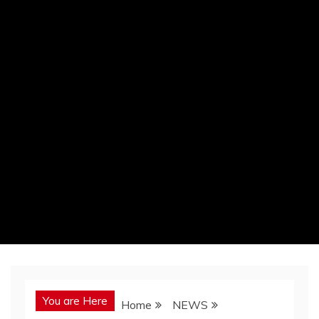
You are Here
Home
NEWS