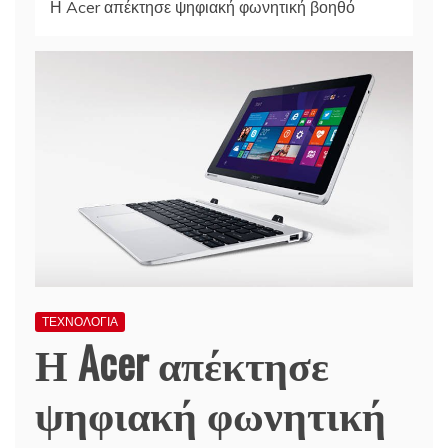
Η Acer απέκτησε ψηφιακή φωνητική βοηθό
ΤΕΧΝΟΛΟΓΙΑ
Η Acer απέκτησε
ψηφιακή φωνητική