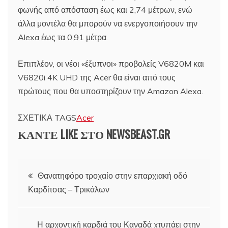
φωνής από απόσταση έως και 2,74 μέτρων, ενώ
άλλα μοντέλα θα μπορούν να ενεργοποιήσουν την
Alexa έως τα 0,91 μέτρα.
Επιπλέον, οι νέοι «έξυπνοι» προβολείς V6820M και
V6820i 4K UHD της Acer θα είναι από τους
πρώτους που θα υποστηρίζουν την Amazon Alexa.
ΣΧΕΤΙΚΑ TAGS
Acer
ΚΑΝΤΕ LIKE ΣΤΟ
NEWSBEAST.GR
Πλοήγηση
Θανατηφόρο τροχαίο στην επαρχιακή οδό
Καρδίτσας – Τρικάλων
άρθρων
Η αρχοντική καρδιά του Καναδά χτυπάει στην