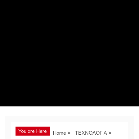
You are Here
Home
ΤΕΧΝΟΛΟΓΙΑ