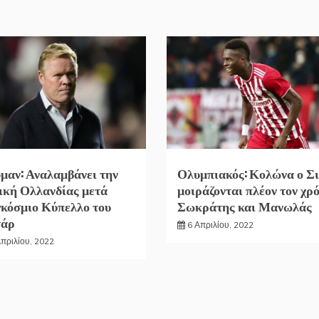
μαν: Αναλαμβάνει την
Ολυμπιακός: Κολώνα ο Σι
ική Ολλανδίας μετά
μοιράζονται πλέον τον χρ
κόσμιο Κύπελλο του
Σωκράτης και Μανωλάς
τάρ
6 Απριλίου, 2022
Απριλίου, 2022