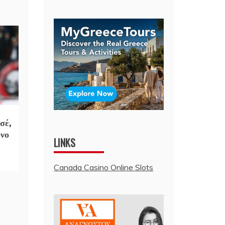
σέ,
όνο
LINKS
Canada Casino Online Slots