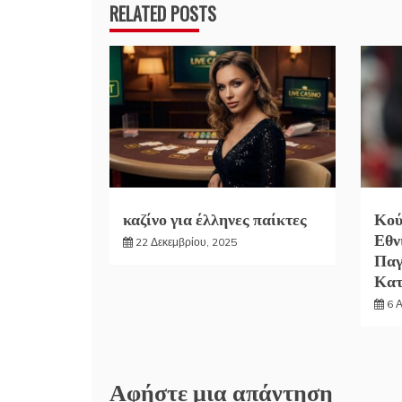
RELATED POSTS
καζίνο για έλληνες παίκτες
Κού
Εθν
22 Δεκεμβρίου, 2025
Παγ
Κα
6 
Αφήστε μια απάντηση