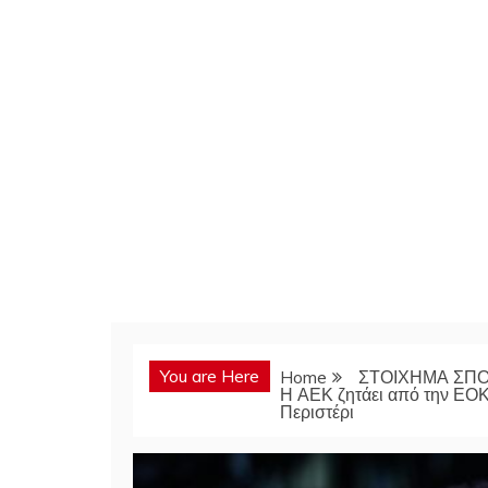
You are Here
Home
ΣΤΟΙΧΗΜΑ ΣΠ
Η ΑΕΚ ζητάει από την ΕΟΚ
Περιστέρι