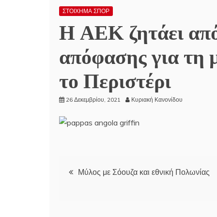
ΣΤΟΙΧΗΜΑ ΣΠΟΡ
Η ΑΕΚ ζητάει από
απόφασης για τη 
το Περιστέρι
26 Δεκεμβρίου, 2021
Κυριακή Κανονίδου
Πλοήγηση
Μύλος με Σόουζα και εθνική Πολωνίας
άρθρων