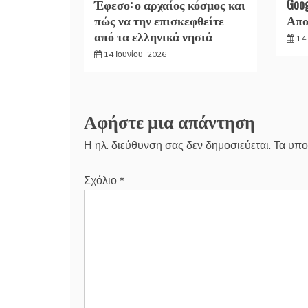
Έφεσο: ο αρχαίος κόσμος και
Goo
πώς να την επισκεφθείτε
Απο
από τα ελληνικά νησιά
14 
14 Ιουνίου, 2026
Αφήστε μια απάντηση
Η ηλ. διεύθυνση σας δεν δημοσιεύεται.
Τα υπο
Σχόλιο
*