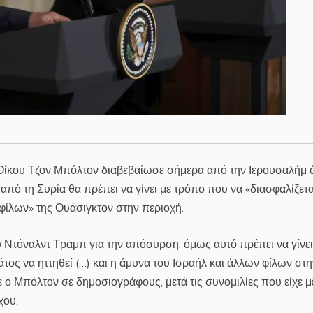
Οίκου Τζον Μπόλτον διαβεβαίωσε σήμερα από την Ιερουσαλήμ ό
ό τη Συρία θα πρέπει να γίνει με τρόπο που να «διασφαλίζετα
φίλων» της Ουάσιγκτον στην περιοχή.
τόναλντ Τραμπ για την απόσυρση, όμως αυτό πρέπει να γίνει
τος να ηττηθεί (…) και η άμυνα του Ισραήλ και άλλων φίλων στη
 ο Μπόλτον σε δημοσιογράφους, μετά τις συνομιλίες που είχε μ
χου.