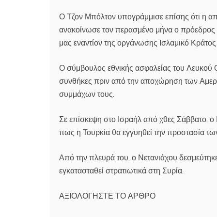
Ο Τζον Μπόλτον υπογράμμισε επίσης ότι η α
ανακοίνωσε τον περασμένο μήνα ο πρόεδρος 
μας εναντίον της οργάνωσης Ισλαμικό Κράτο
Ο σύμβουλος εθνικής ασφαλείας του Λευκού Οί
συνθήκες πριν από την αποχώρηση των Αμερ
συμμάχων τους.
Σε επίσκεψη στο Ισραήλ από χθες Σάββατο, ο
πως η Τουρκία θα εγγυηθεί την προστασία τω
Από την πλευρά του, ο Νετανιάχου δεσμεύτηκε 
εγκατασταθεί στρατιωτικά στη Συρία.
ΑΞΙΟΛΟΓΗΣΤΕ ΤΟ ΑΡΘΡΟ