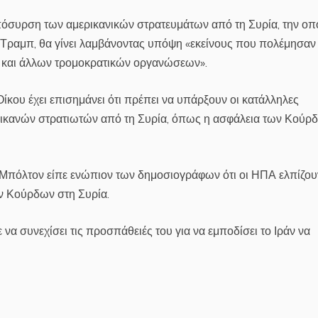
πόσυρση των αμερικανικών στρατευμάτων από τη Συρία, την οπ
Τραμπ, θα γίνει λαμβάνοντας υπόψη «εκείνους που πολέμησαν 
ς και άλλων τρομοκρατικών οργανώσεων».
κου έχει επισημάνει ότι πρέπει να υπάρξουν οι κατάλληλες
ικανών στρατιωτών από τη Συρία, όπως η ασφάλεια των Κούρ
 Μπόλτον είπε ενώπιον των δημοσιογράφων ότι οι ΗΠΑ ελπίζου
ν Κούρδων στη Συρία.
να συνεχίσει τις προσπάθειές του για να εμποδίσει το Ιράν να