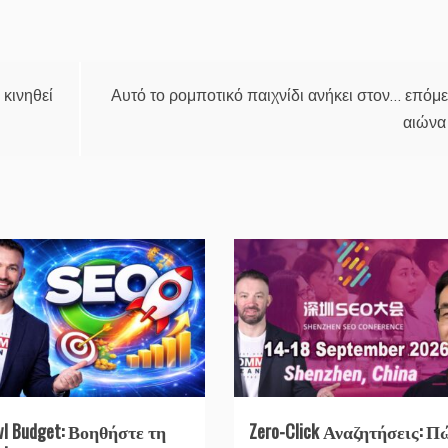
 κινηθεί
Αυτό το ρομποτικό παιχνίδι ανήκει στον… επόμ
αιώνα
wl Budget: Βοηθήστε τη
Zero-Click Αναζητήσεις: Π