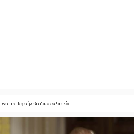
υνα του Ισραήλ θα διασφαλιστεί»