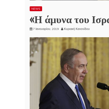
NEWS
«Η άμυνα του Ισρ
7 Ιανουαρίου, 2019
Κυριακή Κανονίδου