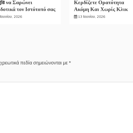
gle να Σαρώνει
Κερδίζετε Ορατότητα
δοτικά τον Ιστότοπό σας
Ακόμη Και Χωρίς Κλικ
Ιουνίου, 2026
13 Ιουνίου, 2026
χρεωτικά πεδία σημειώνονται με
*