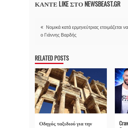
ΚΑΝΤΕ LIKE ΣΤΟ
NEWSBEAST.GR
Πλοήγηση
Νομικά κατά ερμηνεύτριας ετοιμάζεται να
ο Γιάννης Βαρδής
άρθρων
RELATED POSTS
Οδηγός ταξιδιού για την
Cra