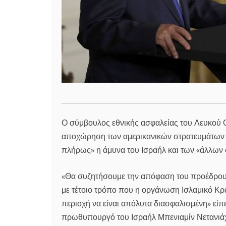
Ο σύμβουλος εθνικής ασφαλείας του Λευκού 
αποχώρηση των αμερικανικών στρατευμάτων απ
πλήρως» η άμυνα του Ισραήλ και των «άλλων 
«Θα συζητήσουμε την απόφαση του προέδρου Ν
με τέτοιο τρόπο που η οργάνωση Ισλαμικό Κρά
περιοχή να είναι απόλυτα διασφαλισμένη» είπε
πρωθυπουργό του Ισραήλ Μπενιαμίν Νετανιά