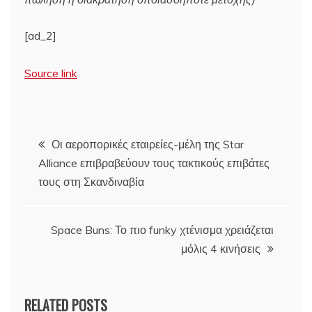
[ad_2]
Source link
Πλοήγηση
Οι αεροπορικές εταιρείες-μέλη της Star
Alliance επιβραβεύουν τους τακτικούς επιβάτες
άρθρων
τους στη Σκανδιναβία
Space Buns: Το πιο funky χτένισμα χρειάζεται
μόλις 4 κινήσεις
RELATED POSTS