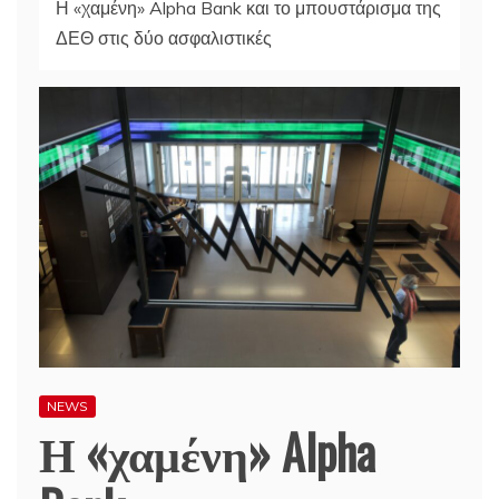
Η «χαμένη» Alpha Bank και το μπουστάρισμα της
ΔΕΘ στις δύο ασφαλιστικές
NEWS
Η «χαμένη» Alpha