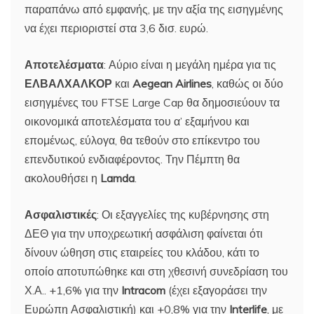
παραπάνω από εμφανής, με την αξία της εισηγμένης
να έχει περιοριστεί στα 3,6 δισ. ευρώ.
Αποτελέσματα
: Αύριο είναι η μεγάλη ημέρα για τις
ΕΛΒΑΛΧΑΛΚΟΡ
και
Aegean
Airlines
, καθώς οι δύο
εισηγμένες του FTSE Large Cap θα δημοσιεύουν τα
οικονομικά αποτελέσματα του α’ εξαμήνου και
επομένως, εύλογα, θα τεθούν στο επίκεντρο του
επενδυτικού ενδιαφέροντος. Την Πέμπτη θα
ακολουθήσει η
Lamda
.
Ασφαλιστικές
: Οι εξαγγελίες της κυβέρνησης στη
ΔΕΘ για την υποχρεωτική ασφάλιση φαίνεται ότι
δίνουν ώθηση στις εταιρείες του κλάδου, κάτι το
οποίο αποτυπώθηκε και στη χθεσινή συνεδρίαση του
Χ.Α.. +1,6% για την
Intracom
(έχει εξαγοράσει την
Ευρώπη Ασφαλιστική) και +0,8% για την
Interlife
, με