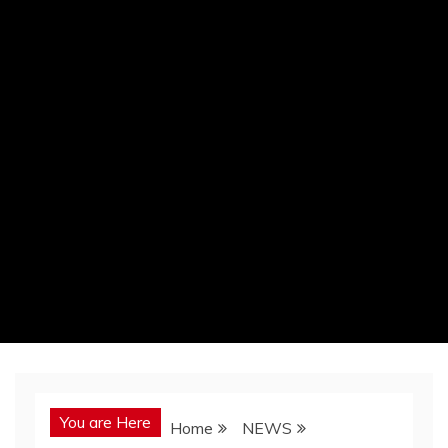
You are Here
Home
NEWS