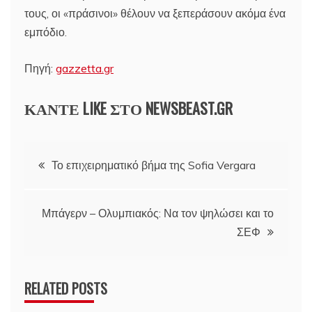
τους, οι «πράσινοι» θέλουν να ξεπεράσουν ακόμα ένα
εμπόδιο.
Πηγή:
gazzetta.gr
ΚΑΝΤΕ LIKE ΣΤΟ
NEWSBEAST.GR
Πλοήγηση
Το επιχειρηματικό βήμα της Sofia Vergara
άρθρων
Μπάγερν – Ολυμπιακός: Να τον ψηλώσει και το
ΣΕΦ
RELATED POSTS