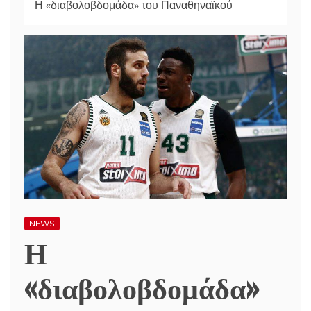
Η «διαβολοβδομάδα» του Παναθηναϊκού
NEWS
Η
«διαβολοβδομάδα»