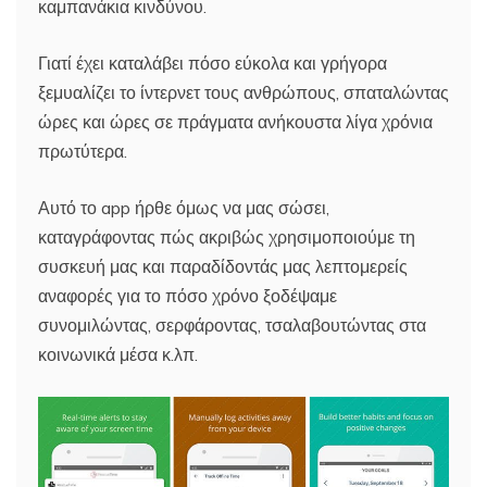
καμπανάκια κινδύνου.
Γιατί έχει καταλάβει πόσο εύκολα και γρήγορα
ξεμυαλίζει το ίντερνετ τους ανθρώπους, σπαταλώντας
ώρες και ώρες σε πράγματα ανήκουστα λίγα χρόνια
πρωτύτερα.
Αυτό το app ήρθε όμως να μας σώσει,
καταγράφοντας πώς ακριβώς χρησιμοποιούμε τη
συσκευή μας και παραδίδοντάς μας λεπτομερείς
αναφορές για το πόσο χρόνο ξοδέψαμε
συνομιλώντας, σερφάροντας, τσαλαβουτώντας στα
κοινωνικά μέσα κ.λπ.