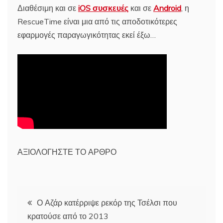
Διαθέσιμη και σε
iOS συσκευές
και σε
Android
, η
RescueTime είναι μια από τις αποδοτικότερες
εφαρμογές παραγωγικότητας εκεί έξω…
ΑΞΙΟΛΟΓΗΣΤΕ ΤΟ ΑΡΘΡΟ
Πλοήγηση
Ο Αζάρ κατέρριψε ρεκόρ της Τσέλσι που
κρατούσε από το 2013