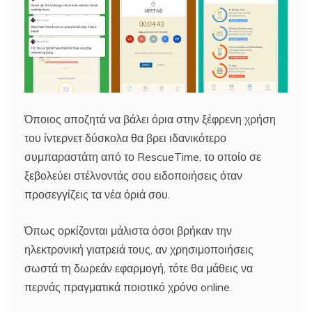
Όποιος αποζητά να βάλει όρια στην ξέφρενη χρήση
του ίντερνετ δύσκολα θα βρει ιδανικότερο
συμπαραστάτη από το RescueTime, το οποίο σε
ξεβολεύει στέλνοντάς σου ειδοποιήσεις όταν
προσεγγίζεις τα νέα όριά σου.
Όπως ορκίζονται μάλιστα όσοι βρήκαν την
ηλεκτρονική γιατρειά τους, αν χρησιμοποιήσεις
σωστά τη δωρεάν εφαρμογή, τότε θα μάθεις να
περνάς πραγματικά ποιοτικό χρόνο online.