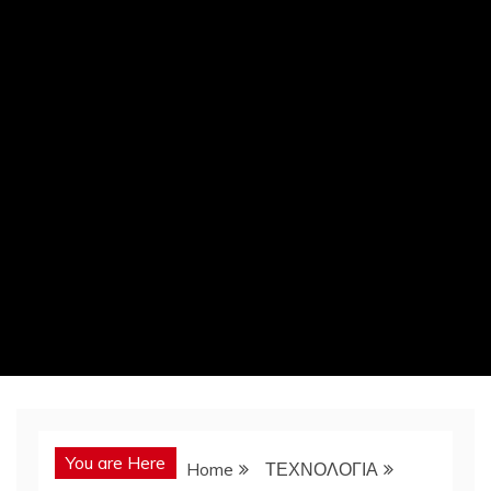
You are Here
Home
ΤΕΧΝΟΛΟΓΙΑ