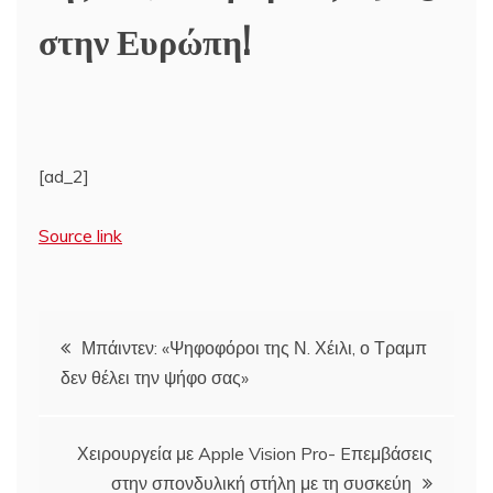
στην Ευρώπη!
[ad_2]
Source link
Πλοήγηση
Μπάιντεν: «Ψηφοφόροι της Ν. Χέιλι, ο Τραμπ
δεν θέλει την ψήφο σας»
άρθρων
Χειρουργεία με Apple Vision Pro- Eπεμβάσεις
στην σπονδυλική στήλη με τη συσκεύη