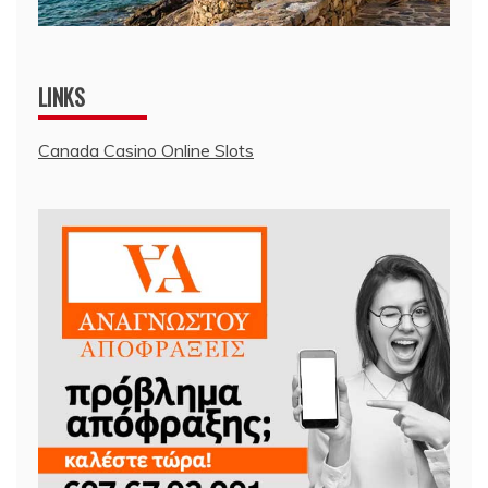
LINKS
Canada Casino Online Slots