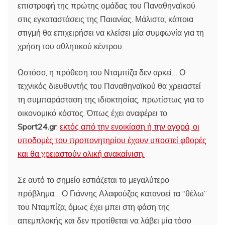
επιστροφή της πρώτης ομάδας του Παναθηναϊκού
στις εγκαταστάσεις της Παιανίας. Μάλιστα, κάποια
στιγμή θα επιχειρήσει να κλείσει μία συμφωνία για τη
χρήση του αθλητικού κέντρου.
Ωστόσο, η πρόθεση του Νταμπίζα δεν αρκεί… Ο
τεχνικός διευθυντής του Παναθηναϊκού θα χρειαστεί
τη συμπαράσταση της ιδιοκτησίας, πρωτίστως για το
οικονομικό κόστος. Όπως έχει αναφέρει το
Sport24.gr
,
εκτός από την ενοικίαση ή την αγορά, οι
υποδομές του προπονητηρίου έχουν υποστεί φθορές
και θα χρειαστούν ολική ανακαίνιση.
Σε αυτό το σημείο εστιάζεται το μεγαλύτερο
πρόβλημα… Ο Γιάννης Αλαφούζος κατανοεί τα “θέλω”
του Νταμπίζα, όμως έχει μπει στη φάση της
απεμπλοκής και δεν προτίθεται να λάβει μία τόσο