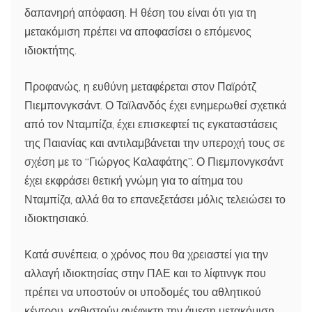
δαπανηρή απόφαση. Η θέση του είναι ότι για τη
μετακόμιση πρέπει να αποφασίσει ο επόμενος
ιδιοκτήτης.
Προφανώς, η ευθύνη μεταφέρεται στον Παϊρότζ
Πιεμπονγκσάντ. Ο Ταϊλανδός έχει ενημερωθεί σχετικά
από τον Νταμπίζα, έχει επισκεφτεί τις εγκαταστάσεις
της Παιανίας και αντιλαμβάνεται την υπεροχή τους σε
σχέση με το “Γιώργος Καλαφάτης”. Ο Πιεμπονγκσάντ
έχει εκφράσει θετική γνώμη για το αίτημα του
Νταμπίζα, αλλά θα το επανεξετάσει μόλις τελειώσει το
ιδιοκτησιακό.
Κατά συνέπεια, ο χρόνος που θα χρειαστεί για την
αλλαγή ιδιοκτησίας στην ΠΑΕ και το λίφτινγκ που
πρέπει να υποστούν οι υποδομές του αθλητικού
κέντρου, καθιστούν ανέφικτη την άμεση μετακόμιση