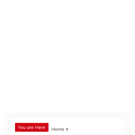
You are Here
Home