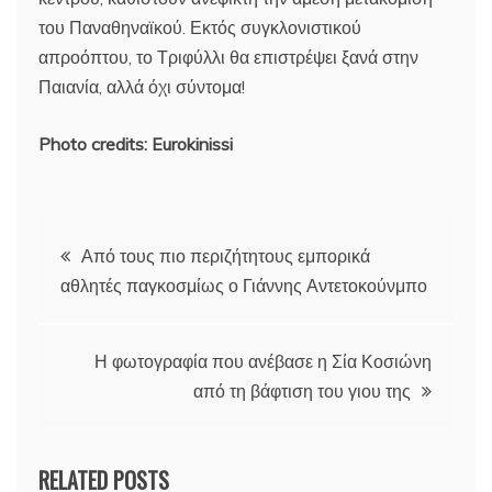
του Παναθηναϊκού. Εκτός συγκλονιστικού
απροόπτου, το Τριφύλλι θα επιστρέψει ξανά στην
Παιανία, αλλά όχι σύντομα!
Photo credits: Eurokinissi
Πλοήγηση
Από τους πιο περιζήτητους εμπορικά
αθλητές παγκοσμίως ο Γιάννης Αντετοκούνμπο
άρθρων
Η φωτογραφία που ανέβασε η Σία Κοσιώνη
από τη βάφτιση του γιου της
RELATED POSTS