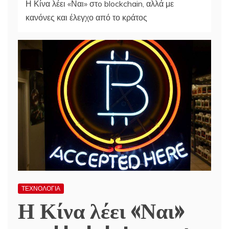
Η Κίνα λέει «Ναι» στo blockchain, αλλά με
κανόνες και έλεγχο από το κράτος
ΤΕΧΝΟΛΟΓΙΑ
Η Κίνα λέει «Ναι»