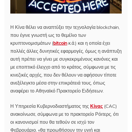
Η Κίνα θέλει να αναπτύξει την τεχνολογία blockchain,
που έγινε γνωστή ως το θεμέλιο των
κρυπτονομισμάτων (
bitcoin
κ.ά.) και η οποία έχει
πολλές άλλες δυνητικές εφαρμογές, όμως η ανάπτυξη
αυτή πρέπει να γίνει με συγκεκριμένους κανόνες και
με εποπτικό έλεγχο από το κράτος, σύμφωνα με τις
κινεζικές αρχές, που δεν θέλουν να αφήσουν τίποτε
ανεξέλεγκτο μέσα στην επικράτειά τους, όπως
αναφέρει το Αθηναϊκό Πρακτορείο Ειδήσεων.
Η Υπηρεσία Κυβερνοδιαστήματος της
Κίνας
(CAC)
ανακοίνωσε, σύμφωνα με το πρακτορείο Ρόιτερς, ότι
οι κανονισμοί που θα τεθούν σε ισχύ τον
Φεβρουάριο, «θα προωθήσουν την υγιή και