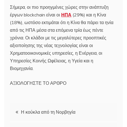
Σήμερα, οι πιο προηγμένες χώρες στην ανάπτυξη
έργων blockchain είναι οι
ΗΠΑ
(29%) και η Κίνα
(18%), ωστόσο εκτιμάται ότι η Κίνα θα πάρει τα ηνία
από τις ΗΠΑ μέσα στα επόμενα τρία έως πέντε
χρόνια. Οι κλάδοι με τις μεγαλύτερες προοπτικές
αξιοποίησης της νέας τεχνολογίας είναι οι
Χρηματοοικονομικές υπηρεσίες, η Ενέργεια, οι
Υπηρεσίες Κοινής Ωφέλειας, η Υγεία και η
Βιομηχανία.
ΑΞΙΟΛΟΓΗΣΤΕ ΤΟ ΑΡΘΡΟ
Πλοήγηση
Η κούκλα από τη Νορβηγία
άρθρων