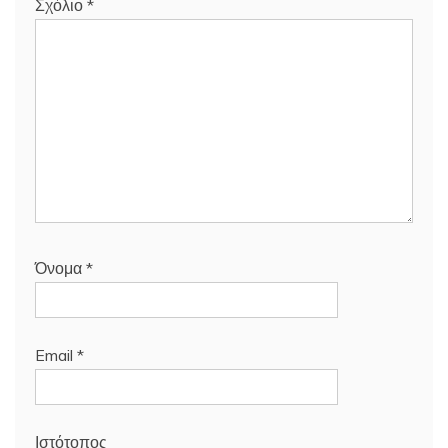
Σχόλιο
*
Όνομα
*
Email
*
Ιστότοπος