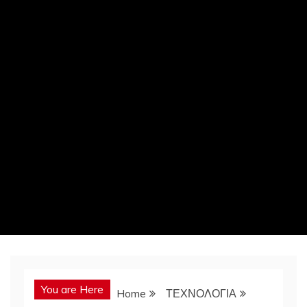
You are Here
Home
ΤΕΧΝΟΛΟΓΙΑ