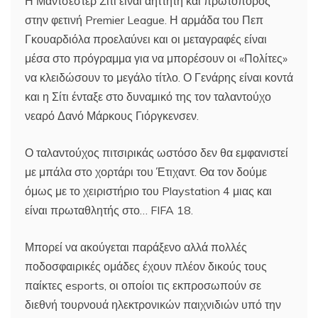
Η Μάντσεστερ Σίτι είναι αήττητη και πρωτοπόρος
στην φετινή Premier League. Η αρμάδα του Πεπ
Γκουαρδιόλα προελαύνει και οι μεταγραφές είναι
μέσα στο πρόγραμμα για να μπορέσουν οι «Πολίτες»
να κλειδώσουν το μεγάλο τίτλο. Ο Γενάρης είναι κοντά
και η Σίτι ένταξε στο δυναμικό της τον ταλαντούχο
νεαρό Δανό Μάρκους Γιόργκενσεν.
Ο ταλαντούχος πιτσιρικάς ωστόσο δεν θα εμφανιστεί
με μπάλα στο χορτάρι του Έτιχαντ. Θα τον δούμε
όμως με το χειριστήριο του Playstation 4 μιας και
είναι πρωταθλητής στο… FIFA 18.
Μπορεί να ακούγεται παράξενο αλλά πολλές
ποδοσφαιρικές ομάδες έχουν πλέον δικούς τους
παίκτες esports, οι οποίοι τις εκπροσωπούν σε
διεθνή τουρνουά ηλεκτρονικών παιχνιδιών υπό την