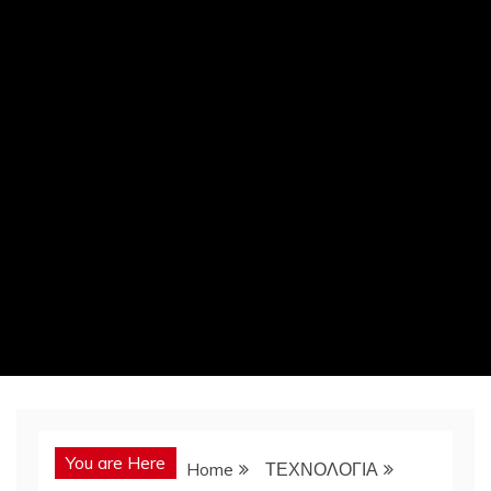
You are Here
Home
ΤΕΧΝΟΛΟΓΙΑ