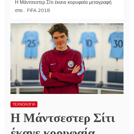
Η Μάντσεστερ Σίτι έκανε κορυφαία μεταγραφή
στο… FIFA 2018
ΤΕΧΝΟΛΟΓΙΑ
Η Μάντσεστερ Σίτι
έκανε κορυφαία