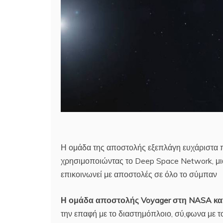
Η ομάδα της αποστολής εξεπλάγη ευχάριστα π
χρησιμοποιώντας το Deep Space Network, μια
επικοινωνεί με αποστολές σε όλο το σύμπαν
Η ομάδα αποστολής Voyager στη NASA κατ
την επαφή με το διαστημόπλοιο, σύ,φωνα με 