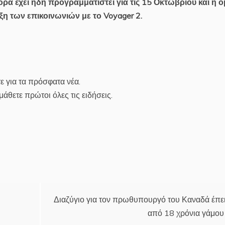
ά έχει ήδη προγραμματιστεί για τις 15 Οκτωβρίου και η 
ρξη των επικοινωνιών με το Voyager 2.
ε για τα πρόσφατα νέα.
άθετε πρώτοι όλες τις ειδήσεις.
Διαζύγιο για τον πρωθυπουργό του Καναδά έπε
από 18 χρόνια γάμου