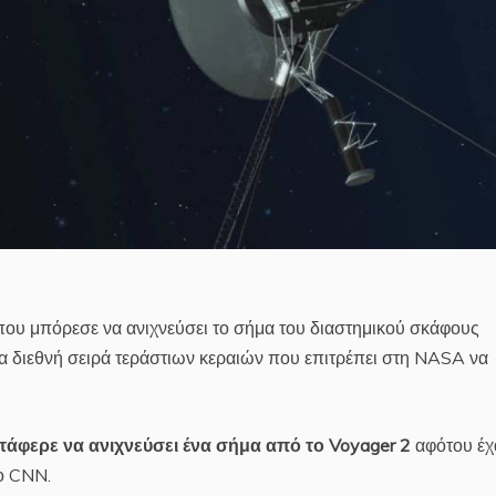
ου μπόρεσε να ανιχνεύσει το σήμα του διαστημικού σκάφους
 διεθνή σειρά τεράστιων κεραιών που επιτρέπει στη NASA να
άφερε να ανιχνεύσει ένα σήμα από το Voyager 2
αφότου έχ
το CNN.