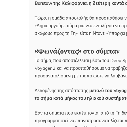
Barstow της Καλιφόρνια, η δεύτερη κοντά 
Τώρα, η ομάδα αποστολής θα προσπαθήσει να
«Δημιουργούμε τώρα μια νέα εντολή για να π
σκάφους προς τη Γη», είπε η Ντοντ. «Υπάρχει 
«Φωνάζοντας» στο σύμπαν
Το σήμα, που αποστέλλεται μέσω του Deep Sp
Voyager 2 και να προσπαθήσουμε να τραβήξουμ
προσανατολισμένη με τρόπο ώστε να λαμβάνε
Δεδομένης της απόστασης
μεταξύ του Voyage
το σήμα κατά μήκος του ηλιακού συστήμα
Εάν τα σήματα που εκπέμπονται από τη Γη δεν
προγραμματιστεί να επαναπροσανατολίζεται π