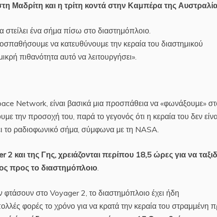
στη Μαδρίτη και η τρίτη κοντά στην Καμπέρα της Αυστραλία
 στείλει ένα σήμα πίσω στο διαστημόπλοιο.
ροσπαθήσουμε να κατευθύνουμε την κεραία του διαστημικού
μικρή πιθανότητα αυτό να λειτουργήσει».
ace Network, είναι βασικά μια προσπάθεια να «φωνάξουμε» στ
ε την προσοχή του, παρά το γεγονός ότι η κεραία του δεν είνα
ι το ραδιοφωνικό σήμα, σύμφωνα με τη NASA.
r 2 και της Γης, χρειάζονται περίπου 18,5 ώρες για να ταξι
τος προς το διαστημόπλοιο
.
 φτάσουν στο Voyager 2, το διαστημόπλοιο έχει ήδη
ολλές φορές το χρόνο για να κρατά την κεραία του στραμμένη 