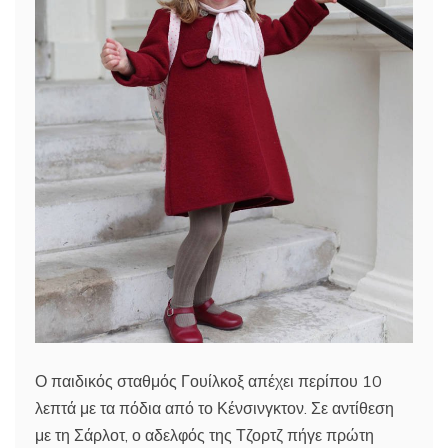
Ο παιδικός σταθμός Γουίλκοξ απέχει περίπου 10
λεπτά με τα πόδια από το Κένσινγκτον. Σε αντίθεση
με τη Σάρλοτ, ο αδελφός της Τζορτζ πήγε πρώτη