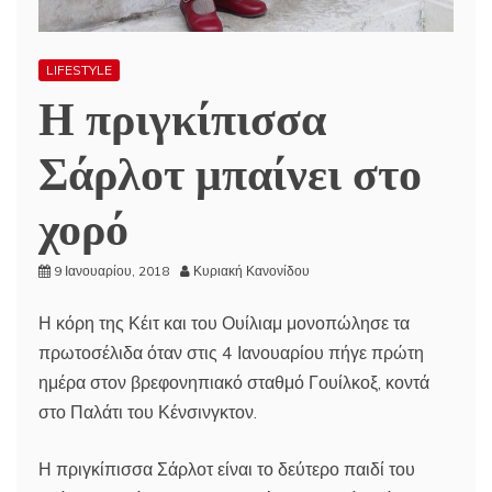
LIFESTYLE
Η πριγκίπισσα
Σάρλοτ μπαίνει στο
χορό
9 Ιανουαρίου, 2018
Κυριακή Κανονίδου
Η κόρη της Κέιτ και του Ουίλιαμ μονοπώλησε τα
πρωτοσέλιδα όταν στις 4 Ιανουαρίου πήγε πρώτη
ημέρα στον βρεφονηπιακό σταθμό Γουίλκοξ, κοντά
στο Παλάτι του Κένσινγκτον.
Η πριγκίπισσα Σάρλοτ είναι το δεύτερο παιδί του