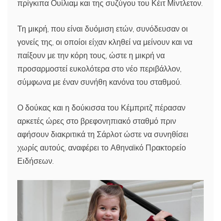
πρίγκιπα Ουίλιαμ και της συζύγου του Κέιτ Μίντλετον.
Τη μικρή, που είναι δυόμιση ετών, συνόδευσαν οι
γονείς της, οι οποίοι είχαν κληθεί να μείνουν και να
παίξουν με την κόρη τους, ώστε η μικρή να
προσαρμοστεί ευκολότερα στο νέο περιβάλλον,
σύμφωνα με έναν συνήθη κανόνα του σταθμού.
Ο δούκας και η δούκισσα του Κέμπριτζ πέρασαν
αρκετές ώρες στο βρεφονηπιακό σταθμό πριν
αφήσουν διακριτικά τη Σάρλοτ ώστε να συνηθίσει
χωρίς αυτούς, αναφέρει το Αθηναϊκό Πρακτορείο
Ειδήσεων.