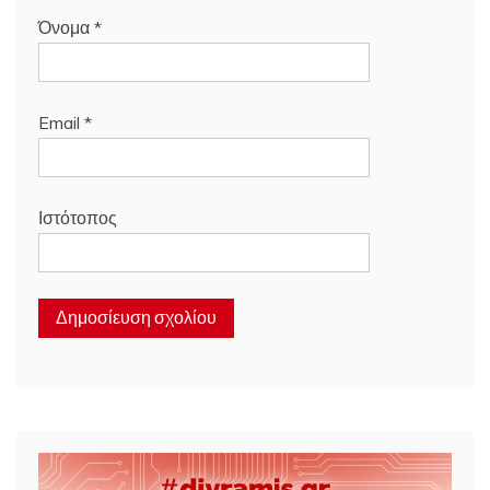
Όνομα
*
Email
*
Ιστότοπος