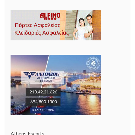
Athens Escorts