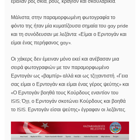
έβαλαν ροζ σκιά, ρουζ, κραγιόν και σκουλαρίκια.
Μάλιστα, στην παραμορφωμένη φωτογραφία το
φόντο της ήταν μία κυματίζουσα σημαία του gay pride
και τη συνόδευσαν με λεζάντα: «Είμαι ο Ερντογάν και
είμαι ένας περήφανος gay».
Οι χάκερς δεν έμειναν μόνο εκεί και ανέβασαν μια
σειρά φωτογραφιών με τον παραμορφωμένο
Ερντογάν ως «βαμπίρ» αλλά και ως τζιχαντιστή. «Γεια
σας είμαι ο Ερντογάν και είμαι ένας γέρος ψεύτης» και
«Ο Ερντογάν βοηθά τους Κούρδους εναντίον του
ISIS; Όχι, ο Ερντογάν σκοτώνει Κούρδους και βοηθά
το ISIS. Ερντογάν είσαι ψεύτης» έγραφαν οι λεζάντες.