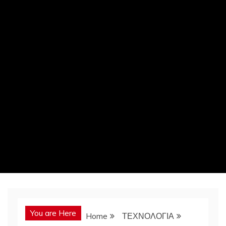
You are Here
Home
ΤΕΧΝΟΛΟΓΙΑ