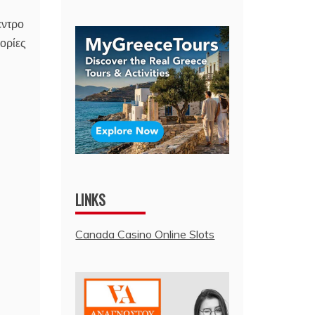
εντρο
γορίες
LINKS
Canada Casino Online Slots