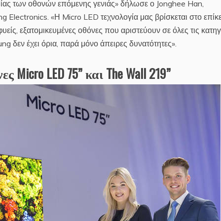
τομίας των οθονών επόμενης γενιάς» δήλωσε ο Jonghee Han,
g Electronics. «Η Micro LED τεχνολογία μας βρίσκεται στο επίκ
φυείς, εξατομικευμένες οθόνες που αριστεύουν σε όλες τις κατη
g δεν έχει όρια, παρά μόνο άπειρες δυνατότητες».
ς Micro LED 75” και The Wall 219”