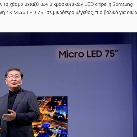
ν το χάσμα μεταξύ των μικροσκοπικών LED chips, η Samsung
η 4K Micro LED 75’’ σε μικρότερο μέγεθος, πιο βολικό για οικι