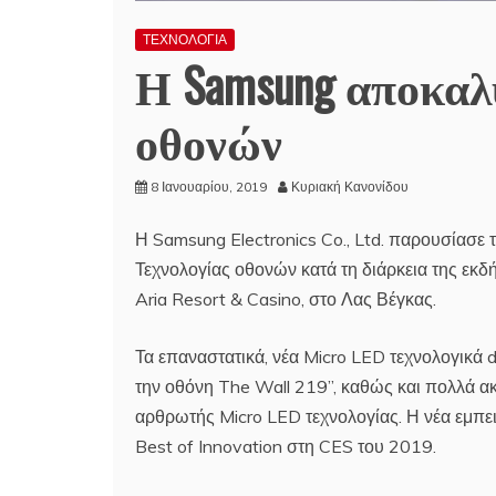
ΤΕΧΝΟΛΟΓΙΑ
Η Samsung αποκαλ
οθονών
8 Ιανουαρίου, 2019
Κυριακή Κανονίδου
Η Samsung Electronics Co., Ltd. παρουσίασε τ
Τεχνολογίας οθονών κατά τη διάρκεια της εκ
Aria Resort & Casino, στο Λας Βέγκας.
Τα επαναστατικά, νέα Micro LED τεχνολογικά 
την οθόνη The Wall 219’’, καθώς και πολλά 
αρθρωτής Micro LED τεχνολογίας. Η νέα εμπε
Best of Innovation στη CES του 2019.