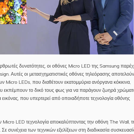
ρθρωτές δυνατότητες, οι οθόνες Micro LED της Samsung παρέ
esign. Αυτές οι μετασχηματιστικές οθόνες τηλεόρασης αποτελούν
 Micro LEDs, που διαθέτουν εκατομμύρια ανόργανα κόκκινα,
ου εκπέμπουν το δικό τους φως για να παράγουν ζωηρά χρώματ
 εικόνας, που υπερτερεί από οποιαδήποτε τεχνολογία οθόνης
 Micro LED τεχνολογία αποκαλύπτοντας την οθόνη The Wall, τ
 Σε συνέχεια των τεχνικών εξελίξεων στη διαδικασία συσκευασί