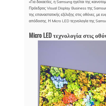
«Για δεκαετίες, η Samsung ηγείται της καινο
Πρόεδρος Visual Display Business της Samsun
της επαναστατικής εξέλιξης στις οθόνες, με ευ
απόδοσης. Η Micro LED τεχνολογία της Samsun
Micro LED τεχνολογία στις οθόνε