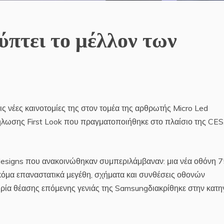
ύπτει το μέλλον των
ις νέες καινοτομίες της στον τομέα της αρθρωτής Micro Led
δήλωσης First Look που πραγματοποιήθηκε στο πλαίσιο της CES
designs που ανακοινώθηκαν συμπεριλάμβαναν: μια νέα οθόνη 75
ακόμα επαναστατικά μεγέθη, σχήματα και συνθέσεις οθονών
ιρία θέασης επόμενης γενιάς της Samsungδιακρίθηκε στην κατη