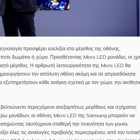
χνολογία προσφέρει ευελιξία στο μέγεθος της οθόνης,
ποτε δωμάτιο ή χώρο. Προσθέτοντας Micro LED μονάδες, οι χρ
μητό μέγεθος. Η αρθρωτή λειτουργικότητα της Micro LED θα
δημιουργήσουν την απόλυτη οθόνη ακόμη και σε απροσδόκητα
 εξυπηρετήσουν κάθε ανάγκη σχετική με τον χώρο, την αισθητι
 βελτιώνειτο περιεχόμενο ανεξαρτήτως μεγέθους και σχήματος
τέρω μονάδων, οι οθόνες Micro LED της Samsung μπορούν να
ιατηρώντας ταυτόχρονα σταθερή την πυκνότητα των pixels.
ξει όλες τις αναλογίες προβολής περιεχομένου, από την τυπικ