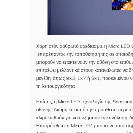
Χάρη στον αρθρωτό σχεδιασμό, η Micro LED τε
επιτρέποντας την τοποθέτησή της σε οποιοδή
μπορούν να επεκτείνουν την οθόνη στο επιθυ
επιτρέψει μελλοντικά στους καταναλωτές να 
μεγέθη, όπως 9×3, 1×7 ή 5×1, προκειμένου να
τη λειτουργικότητα.
Επίσης, η Micro LED τεχνολογία της Samsung
οθόνης. Ακόμη και κατά την πρόσθεση περαι
κλιμακωθούν για να αυξήσουν την ανάλυση, δ
Επιπρόσθετα, η Micro LED μπορεί να υποστηρί