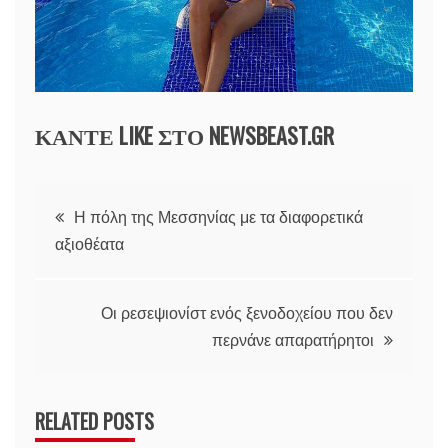
ΚΑΝΤΕ LIKE ΣΤΟ
NEWSBEAST.GR
Πλοήγηση
Η πόλη της Μεσσηνίας με τα διαφορετικά
αξιοθέατα
άρθρων
Οι ρεσεψιονίστ ενός ξενοδοχείου που δεν
περνάνε απαρατήρητοι
RELATED POSTS