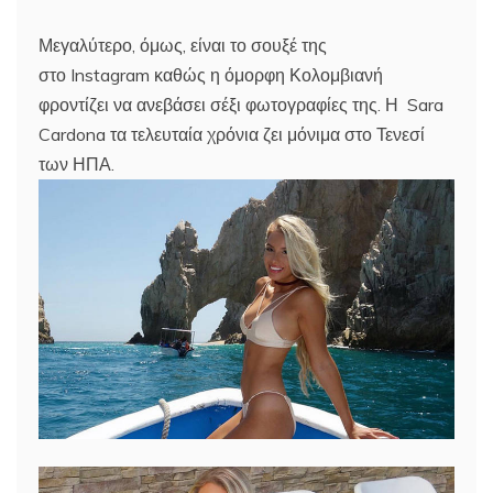
Μεγαλύτερο, όμως, είναι το σουξέ της
στο Instagram καθώς η όμορφη Κολομβιανή
φροντίζει να ανεβάσει σέξι φωτογραφίες της. Η Sara
Cardona τα τελευταία χρόνια ζει μόνιμα στο Τενεσί
των ΗΠΑ.