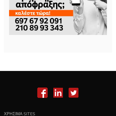
ΧΡΗΣΙΜΑ SITES