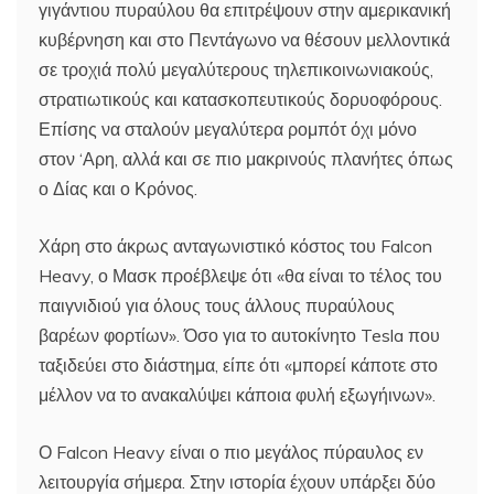
γιγάντιου πυραύλου θα επιτρέψουν στην αμερικανική
κυβέρνηση και στο Πεντάγωνο να θέσουν μελλοντικά
σε τροχιά πολύ μεγαλύτερους τηλεπικοινωνιακούς,
στρατιωτικούς και κατασκοπευτικούς δορυοφόρους.
Επίσης να σταλούν μεγαλύτερα ρομπότ όχι μόνο
στον ‘Αρη, αλλά και σε πιο μακρινούς πλανήτες όπως
ο Δίας και ο Κρόνος.
Χάρη στο άκρως ανταγωνιστικό κόστος του Falcon
Heavy, ο Μασκ προέβλεψε ότι «θα είναι το τέλος του
παιγνιδιού για όλους τους άλλους πυραύλους
βαρέων φορτίων». Όσο για το αυτοκίνητο Tesla που
ταξιδεύει στο διάστημα, είπε ότι «μπορεί κάποτε στο
μέλλον να το ανακαλύψει κάποια φυλή εξωγήινων».
Ο Falcon Heavy είναι ο πιο μεγάλος πύραυλος εν
λειτουργία σήμερα. Στην ιστορία έχουν υπάρξει δύο