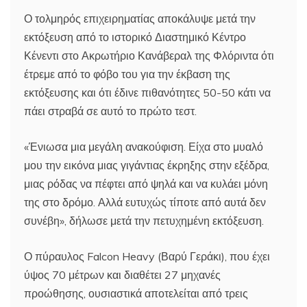
Ο τολμηρός επιχειρηματίας αποκάλυψε μετά την
εκτόξευση από το ιστορικό Διαστημικό Κέντρο
Κένεντι στο Ακρωτήριο Κανάβεραλ της Φλόριντα ότι
έτρεμε από το φόβο του για την έκβαση της
εκτόξευσης και ότι έδινε πιθανότητες 50-50 κάτι να
πάει στραβά σε αυτό το πρώτο τεστ.
«Ένιωσα μια μεγάλη ανακούφιση. Είχα στο μυαλό
μου την εικόνα μιας γιγάντιας έκρηξης στην εξέδρα,
μιας ρόδας να πέφτει από ψηλά και να κυλάει μόνη
της στο δρόμο. Αλλά ευτυχώς τίποτε από αυτά δεν
συνέβη», δήλωσε μετά την πετυχημένη εκτόξευση.
Ο πύραυλος Falcon Heavy (Βαρύ Γεράκι), που έχει
ύψος 70 μέτρων και διαθέτει 27 μηχανές
προώθησης, ουσιαστικά αποτελείται από τρεις