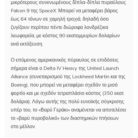
μικρότερους συνενωμένους δίπλα-δίπλα πυραύλους
Falcon 9 της SpaceX. Μπορεί να μεταφέρει βάρος
έως 64 τόνων σε χαμηλή τροχιά, δηλαδή όσο
ζυγίζουν περίπου πέντε διώροφα λονδρέζικα
λεωφορεία, με κόστος 90 εκατομμυρίων δολαρίων
ανά εκτόξευση.
Ο επόμενος αμερικανικός πύραυλος σε επιδόσεις
σήμερα είναι ο Delta IV Heavy της United Launch
Alliance (συνεταιρισμού της Lockheed Martin και της
Boeing), που μπορεί να μεταφέρει σχεδόν το μισό
φορτίο και με σχεδόν τετραπλάσιο κόστος (350 εκατ.
δολάρια). Λόγω αυτής της πολύ ευνοϊκής σύγκρισης
υπέρ του, το «Βαρύ Γεράκι» αναμένεται να αποτελέσει
το «βαρύ πυροβολικό» των διαστημικών πτήσεων
στο μέλλον.