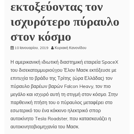
εκτοξεύοντας τον
ισχυρότερο πύραυλο
στον κόσμο
10 Ιανουαρίου, 2019
Κυριακή Κανονίδου
Η αμερικανική ιδιωτική διαστημική εταιρεία SpaceX
του δισεκατομμυριούχου Έλον Μασκ εκτόξευσε με
επιτυχία το βράδυ της Τρίτης (ώρα Ελλάδας) τον
πύραυλο βαρέων βαρών Falcon Heavy, τον πιο
μεγάλο και ισχυρό αυτή τη στιγμή στον κόσμο. Στην
παρθενική πτήση του ο πύραυλος μεταφέρει στο
εσωτερικό του ένα κόκκινο ηλεκτρικό σπορ
αυτοκίνητο Tesla Roadster, που κατασκευάζει η
αυτοκινητοβιομηχανία του Μασκ.