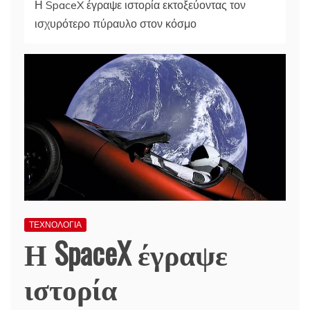
Η SpaceX έγραψε ιστορία εκτοξεύοντας τον
ισχυρότερο πύραυλο στον κόσμο
ΤΕΧΝΟΛΟΓΙΑ
Η SpaceX έγραψε
ιστορία