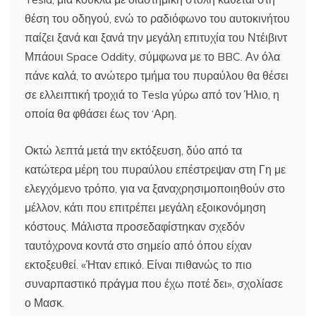
θέση του οδηγού, ενώ το ραδιόφωνο του αυτοκινήτου
παίζει ξανά και ξανά την μεγάλη επιτυχία του Ντέιβιντ
Μπάουι Space Oddity, σύμφωνα με το BBC. Αν όλα
πάνε καλά, το ανώτερο τμήμα του πυραύλου θα θέσει
σε ελλειπτική τροχιά το Tesla γύρω από τον Ήλιο, η
οποία θα φθάσει έως τον ‘Αρη.
Οκτώ λεπτά μετά την εκτόξευση, δύο από τα
κατώτερα μέρη του πυραύλου επέστρεψαν στη Γη με
ελεγχόμενο τρόπο, για να ξαναχρησιμοποιηθούν στο
μέλλον, κάτι που επιτρέπει μεγάλη εξοικονόμηση
κόστους. Μάλιστα προσεδαφίστηκαν σχεδόν
ταυτόχρονα κοντά στο σημείο από όπου είχαν
εκτοξευθεί. «Ήταν επικό. Είναι πιθανώς το πιο
συναρπαστικό πράγμα που έχω ποτέ δει», σχολίασε
ο Μασκ.