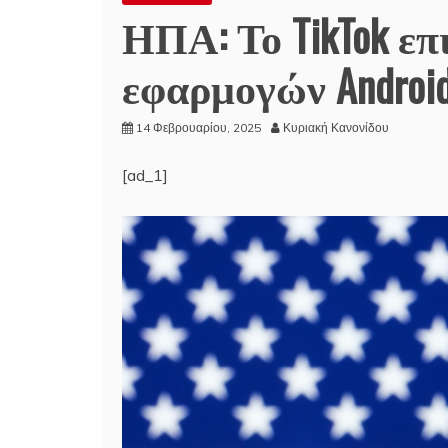
ΗΠΑ: Το TikTok ε
εφαρμογών Android
14 Φεβρουαρίου, 2025
Κυριακή Κανονίδου
[ad_1]