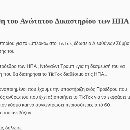
αση του Ανώτατου Δικαστηρίου των ΗΠΑ
ηρίου για το «μπλόκο» στο TikTok, έδωσε ο Διευθύνων Σύμβ
σής του.
 πρόεδρο των ΗΠΑ , Ντόναλντ Τραμπ «για τη δέσμευσή του να
η που θα διατηρήσει το TikTok διαθέσιμο στις ΗΠΑ».
 ικανοποιημένοι που έχουμε την υποστήριξη ενός Προέδρου που
ς ανθρώπου που έχει αξιοποιήσει το TikTok για να εκφράσει τ
με τον κόσμο και να συγκεντρώσει περισσότερες από 60
 που ανεβάζει».
ας δήλωσε: