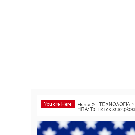
You are Here
Home
ΤΕΧΝΟΛΟΓΙΑ
ΗΠΑ: Το TikTok επιστρέφε