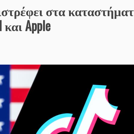
πιστρέφει στα καταστήμα
 και Apple