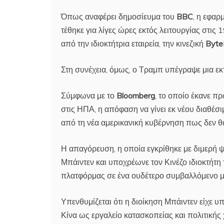
Όπως αναφέρει δημοσίευμα του
BBC
, η εφαρ
τέθηκε για λίγες ώρες εκτός λειτουργίας στι
από την ιδιοκτήτρια εταιρεία, την κινεζική
Byte
Στη συνέχεια, όμως, ο Τραμπ υπέγραψε μια ε
Σύμφωνα με το
Bloomberg
, το οποίο έκανε π
στις ΗΠΑ, η απόφαση να γίνει εκ νέου διαθέσ
από τη νέα αμερικανική κυβέρνηση πως δεν θ
Η απαγόρευση, η οποία εγκρίθηκε με διμερή
Μπάιντεν και υποχρέωνε τον Κινέζο ιδιοκτήτη
πλατφόρμας σε ένα ουδέτερο συμβαλλόμενο μ
Υπενθυμίζεται ότι η διοίκηση Μπάιντεν είχε υ
Κίνα ως εργαλείο κατασκοπείας και πολιτικής