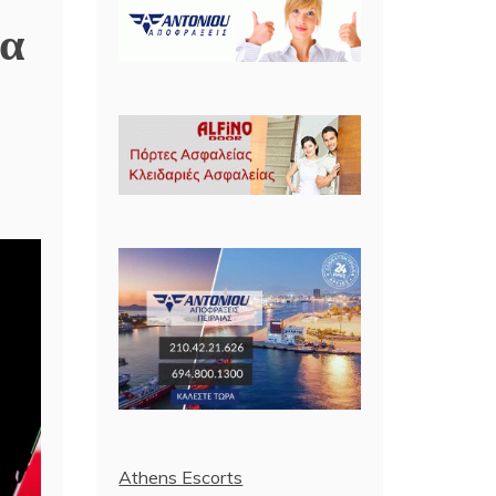
τα
Athens Escorts