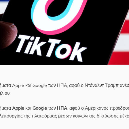
στήματα Apple και Google των ΗΠΑ, αφού ο Ντόναλντ Τραμπ ανέσ
ιλίου
τήματα
Apple
και
Google
των
ΗΠΑ
, αφού ο Αμερικανός πρόεδρο
λειτουργίας της πλατφόρμας μέσων κοινωνικής δικτύωσης μέχρι