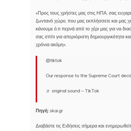
«Προς τους χρήστες μας στις ΗΠΑ, σας ευχαρι
ζωντανό χώρο, που μας εκπλήσσετε και μας χαρ
κάνουμε ό,τι περνά από το χέρι μας για να δι
σας σπίτι για απεριόριστη δημιουργικότητα κ
χρόνια ακόμη».
@tiktok
Our response to the Supreme Court decis
♬ original sound – TikTok
Πηγή:
skai.gr
Διαβάστε τις Ειδήσεις σήμερα και ενημερωθείτ