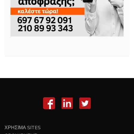
ΧΡΗΣΙΜΑ SITES