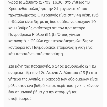
χώρα το Σάββατο (17/03, 16:30) στο γήπεδο “Θ.
Χρυσανθόπουλος” για την 24η αγωνιστική του
πρωταθλήματος. Ο Κεραυνός είναι στην 4η θέση, ενώ
η Θύελλα είναι 3η, με τις δύο ομάδες να απέχουν 10
και 8 βαθμούς αντίστοιχα απ’ τον πρωτοπόρο
Πανμοβριακό Ριόλου (51 β.). Όπως γίνεται
κατανοητό, η Θύελλα έχει περισσότερες ελπίδες να
κοντράρει τον Πανμοβριακό, επομένως η νίκη είναι
κάτι παραπάνω από απαραίτητη.
Στη μάχη της παραμονής, ο 14ος Δαβουρλής (24 β.)
αντιμετωπίζει τον 12ο Λέοντα Α. Αλισσού (25 β.) στο
γήπεδο της Αγυιάς. Η διαφορά των δύο ομάδων είναι
μόλις στον ένα βαθμό και σε περίπτωση νίκης κάνουν
ένα σημαντικό βήμα για την αποφυγή του
υποβιβασμού.