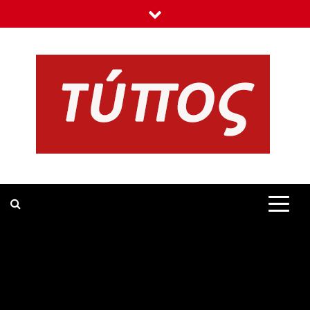
Skip
to
content
TIPOS.GR
ΝΕΑ, ΕΙΔΗΣΕΙΣ ΚΑΙ ΣΧΟΛΙΑ