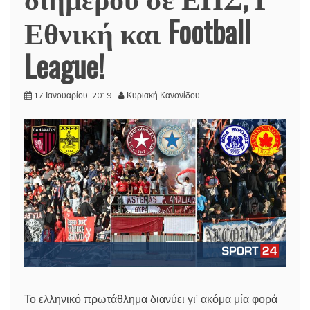
Εθνική και Football
League!
17 Ιανουαρίου, 2019
Κυριακή Κανονίδου
Το ελληνικό πρωτάθλημα διανύει γι’ ακόμα μία φορά