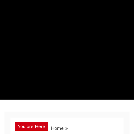
You are Here
Home