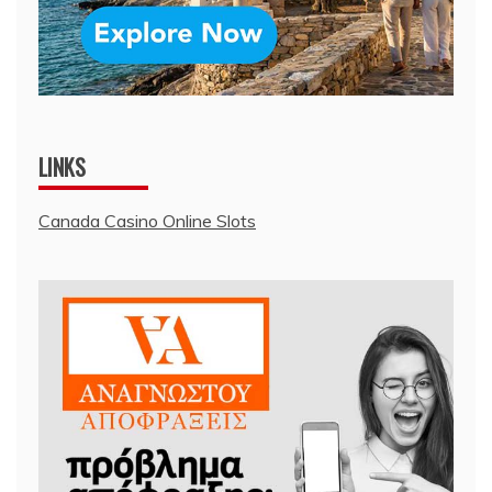
LINKS
Canada Casino Online Slots