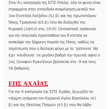
Στην Α1 κατηγορία της ΕΠΣ Ηλείας, όλα τα φώτα είναι
στραμμένα στην σπουδαία αναμέτρηση μεταξύ του
3ου Ενιππέα Λατζοΐου (52 β.) και της πρωτοπόρου
Νίκης Τραγανού (65 β.) που θα διεξαχθεί την
Κυριακή (18/03) στις 16:00. Ουσιαστικά, πρόκειται
για την τελευταία προσπάθεια του Ενιππέα να
ανακόψει την ξέφρενη πορεία της Νίκης, καθώς σε
περίπτωση που η δεύτερη φύγει με το “τρίποντο” θα
έχει “κλειδώσει” σε μεγάλο βαθμό την πρωτιά, αφού ο
2ος Ξενοφών Κρεστένων βρίσκεται στο -9 και τους
56 βαθμούς.
ΕΠΣ ΑΧΑΪΑΣ
Για την Α κατηγορία της ΕΠΣ Αχαΐας, ξεχωρίζει το
ντέρμπι ανάμεσα τον Κεραυνό Αγίου Βασιλείου (41
β.) και της Θύελλας Πατρών (43 β.) που θα λάβει