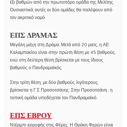
έξι βαθμών από την πρωτοπόρο ομάδα της Μελίτης.
Ουσιαστικά, αυτές οι δύο ομάδες θα παλέψουν από
τον ακριτικό νομό
ΕΠΣ ΔΡΑΜΑΣ
Μεγάλη μάχη στη Δράμα. Μετά από 20 ματς, η ΑΕ
Καλαμπακίου είναι στην πρώτη θέση με 45 βαθμούς,
ενώ στη δεύτερη θέση βρίσκεται με τους ίδιους
βαθμούς ο Πανδραμαϊκός.
Στην τρίτη θέση, με δύο βαθμούς λιγότερους,
βρίσκεται η Γ.Σ Προσοτσάνης. Στην Προσοτσάνη , η
τοπική ομάδα υποδέχεται τον Πανδραμαϊκό.
ΕΠΣ ΕΒΡΟΥ
Ντέρμπι κορυφής στις Φέρες. Η Θράκη Φερών είναι