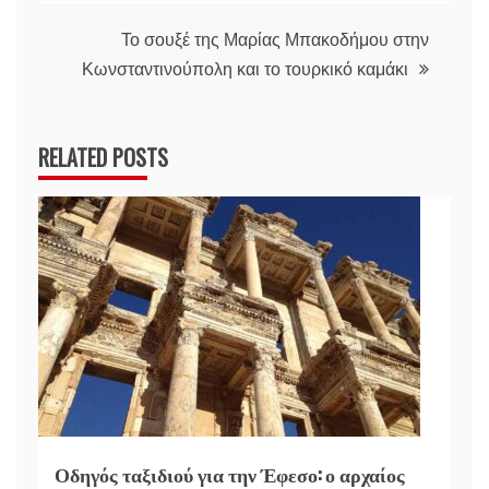
άρθρων
Το σουξέ της Μαρίας Μπακοδήμου στην
Κωνσταντινούπολη και το τουρκικό καμάκι
RELATED POSTS
Οδηγός ταξιδιού για την Έφεσο: ο αρχαίος