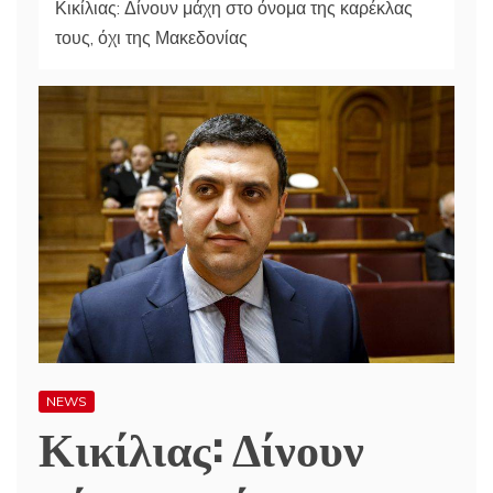
Κικίλιας: Δίνουν μάχη στο όνομα της καρέκλας
τους, όχι της Μακεδονίας
NEWS
Κικίλιας: Δίνουν