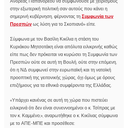
Ανδρέας Παπανδρέου να συμφωνούσε με χειρισμούς
στην εξωτερική πολιτική σαν αυτούς που κάνει η
σημερινή κυβέρνηση, φέρνοντας τη
Συμφωνία των
Πρεσπών
ως λύση για το Σκοπιανό» είπε.
Σύμφωνα με τον Βασίλη Κικίλια η στάση του
Κυριάκου Μητσοτάκη είναι απόλυτα ειλικρινής καθώς
είπε πως δεν πρόκειται να κυρώσει τη Συμφωνία των
Πρεσπών ούτε σε αυτή τη Βουλή, ούτε στην επόμενη,
ότι η ΝΔ συμφωνεί στην ευρωπαϊκή και τη νατοϊκή
προοπτική της γειτονικής χώρας, όχι όμως με όρους
επιζήμιους για τα εθνικά συμφέροντα της Ελλάδας.
«Υπάρχει κανένας σε αυτή τη χώρα που πιστεύει
ειλικρινά ότι δεν είναι συνεννοημένοι ο κ. Τσίπρας με
τον κ. Καμμένο;», αναρωτήθηκε ο κ. Κικίλιας σύμφωνα
με το ΑΠΕ-ΜΠΕ και προσέθεσε: