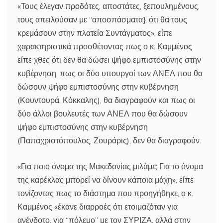
«Τους έλεγαν προδότες, αποστάτες, ξεπουλημένους,
τους απειλούσαν με “αποσπάσματα}, ότι θα τους
κρεμάσουν στην πλατεία Συντάγματος», είπε
χαρακτηριστικά προσθέτοντας πως ο κ. Καμμένος
είπε χθες ότι δεν θα δώσει ψήφο εμπιστοσύνης στην
κυβέρνηση, πως οι δύο υπουργοί των ΑΝΕΛ που θα
δώσουν ψήφο εμπιστοσύνης στην κυβέρνηση
(Κουντουρά, Κόκκαλης), θα διαγραφούν και πως οι
δύο άλλοι βουλευτές των ΑΝΕΛ που θα δώσουν
ψήφο εμπιστοσύνης στην κυβέρνηση
(Παπαχριστόπουλος, Ζουράρις), δεν θα διαγραφούν.
«Για ποιο όνομα της Μακεδονίας μιλάμε; Για το όνομα
της καρέκλας μπορεί να δίνουν κάποια μάχη», είπε
τονίζοντας πως το διάστημα που προηγήθηκε, ο κ.
Καμμένος «έκανε διαρροές ότι ετοιμαζόταν για
ανένδοτο, για “πόλεμο” με τον ΣΥΡΙΖΑ, αλλά στην