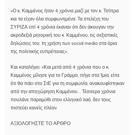
«Ο κ. Καμμένος ήταν 4 χρόνια μαζί με τον κ. Τσίπρα
και τα είχαν όλα συμφωνημένα. Τα στελέχη του
ΣΥΡΙΖΑ επί 4 χρόνια έκαναν ότι δεν άκουγαν την
ακροδεξιά ρητορική του κ. Καμμένου, τις σεξιστικές
δηλώσεις του, τη χρήση των social media στα όρια
της πολιτικής ευπρέπειας».
Και καταλήγει: «Και μετά από 4 χρόνια που ο κ.
Καμμένος μίλησε για το Γράμμο, πήγε στα Ίμια, είπε
ότι θα πάει στο ΣτΕ για τη συμφωνία, ανακουφίστηκαν
από την αποχώρηση Καμμένου… Τέσσερα χρόνια
πουλάνε παραμύθι στον ελληνικό λαό, δεν τους
πιστεύει κανείς πλέον.
ΑΞΙΟΛΟΓΗΣΤΕ ΤΟ ΑΡΘΡΟ