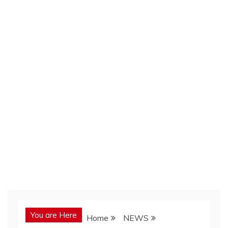
You are Here
Home
NEWS