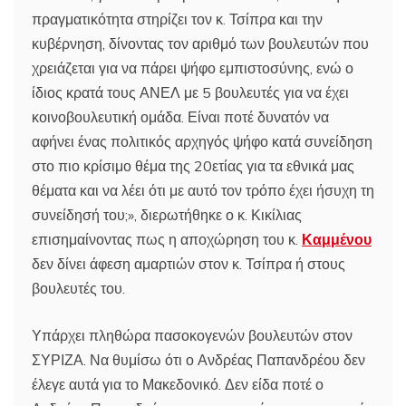
πραγματικότητα στηρίζει τον κ. Τσίπρα και την
κυβέρνηση, δίνοντας τον αριθμό των βουλευτών που
χρειάζεται για να πάρει ψήφο εμπιστοσύνης, ενώ ο
ίδιος κρατά τους ΑΝΕΛ με 5 βουλευτές για να έχει
κοινοβουλευτική ομάδα. Είναι ποτέ δυνατόν να
αφήνει ένας πολιτικός αρχηγός ψήφο κατά συνείδηση
στο πιο κρίσιμο θέμα της 20ετίας για τα εθνικά μας
θέματα και να λέει ότι με αυτό τον τρόπο έχει ήσυχη τη
συνείδησή του;», διερωτήθηκε ο κ. Κικίλιας
επισημαίνοντας πως η αποχώρηση του κ.
Καμμένου
δεν δίνει άφεση αμαρτιών στον κ. Τσίπρα ή στους
βουλευτές του.
Υπάρχει πληθώρα πασοκογενών βουλευτών στον
ΣΥΡΙΖΑ. Να θυμίσω ότι ο Ανδρέας Παπανδρέου δεν
έλεγε αυτά για το Μακεδονικό. Δεν είδα ποτέ ο