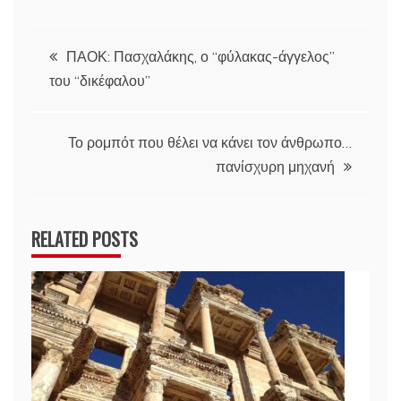
Πλοήγηση
ΠΑΟΚ: Πασχαλάκης, ο “φύλακας-άγγελος”
του “δικέφαλου”
άρθρων
Το ρομπότ που θέλει να κάνει τον άνθρωπο…
πανίσχυρη μηχανή
RELATED POSTS