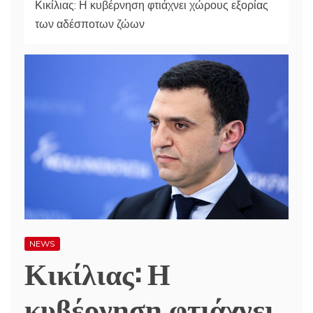
Κικίλιας: Η κυβέρνηση φτιάχνει χώρους εξορίας
των αδέσποτων ζώων
NEWS
Κικίλιας: Η
κυβέρνηση φτιάχνει