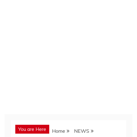
You are Here
Home
NEWS