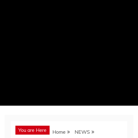
You are Here
Home
NEWS