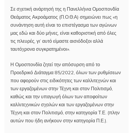
Σε σχετική ανάρτησή της η Πανελλήνια Ομοσπονδία
Θεάματος Ακροάματος (Π.Ο.Θ.Α) σημειώνει πως «η
συνάντηση αυτή είναι το επιστέγασμα των αγώνων
μας εδώ και δύο μήνες, είναι καθοριστική από όλες
τις πλευρές, γι’ αυτό είμαστε αισιόδοξοι αλλά
ταυτόχρονα συγκρατημένοι».
Η Ομοσπονδία ζητεί την απόσυρση από το
Προεδρικό Διάταγμα 85/2022, όλων των ρυθμίσεων
που αφορούν στις ειδικότητες των καλλιτεχνών και
των εργαζομένων στην Τέχνη και στον Πολιτισμό,
καθώς και την υπαγωγή όλων των αποφοίτων
καλλιτεχνικών σχολών και των εργαζομένων στην
Τέχνη και στον Πολιτισμό, στην κατηγορία Τ.Ε. (πλην
αυτών που ήδη ανήκουν στην κατηγορία Π.Ε.).