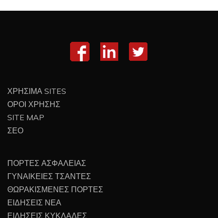
ΧΡΗΣΙΜΑ SITES
ΟΡΟΙ ΧΡΗΣΗΣ
SITE MAP
ΣΕΟ
ΠΟΡΤΕΣ ΑΣΦΑΛΕΙΑΣ
ΓΥΝΑΙΚΕΙΕΣ ΤΣΑΝΤΕΣ
ΘΩΡΑΚΙΣΜΕΝΕΣ ΠΟΡΤΕΣ
ΕΙΔΗΣΕΙΣ ΝΕΑ
ΕΙΔΗΣΕΙΣ ΚΥΚΛΑΔΕΣ