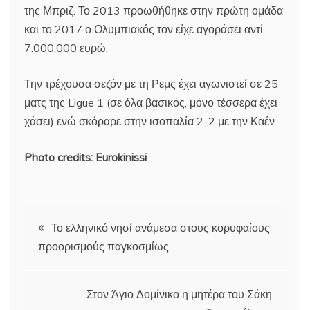
της Μπριζ. Το 2013 προωθήθηκε στην πρώτη ομάδα
και το 2017 ο Ολυμπιακός τον είχε αγοράσει αντί
7.000.000 ευρώ.
Την τρέχουσα σεζόν με τη Ρεμς έχει αγωνιστεί σε 25
ματς της Ligue 1 (σε όλα βασικός, μόνο τέσσερα έχει
χάσει) ενώ σκόραρε στην ισοπαλία 2-2 με την Καέν.
Photo credits: Eurokinissi
Πλοήγηση
Το ελληνικό νησί ανάμεσα στους κορυφαίους
προορισμούς παγκοσμίως
άρθρων
Στον Άγιο Δομίνικο η μητέρα του Σάκη