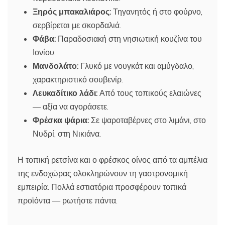
Ξηρός μπακαλιάρος:
Τηγανητός ή στο φούρνο,
σερβίρεται με σκορδαλιά.
Φάβα:
Παραδοσιακή στη νησιωτική κουζίνα του
Ιονίου.
Μανδολάτο:
Γλυκό με νουγκάτ και αμύγδαλο,
χαρακτηριστικό σουβενίρ.
Λευκαδίτικο λάδι:
Από τους τοπικούς ελαιώνες
— αξία να αγοράσετε.
Φρέσκα ψάρια:
Σε ψαροταβέρνες στο λιμάνι, στο
Νυδρί, στη Νικιάνα.
Η τοπική ρετσίνα και ο φρέσκος οίνος από τα αμπέλια
της ενδοχώρας ολοκληρώνουν τη γαστρονομική
εμπειρία. Πολλά εστιατόρια προσφέρουν τοπικά
προϊόντα — ρωτήστε πάντα.