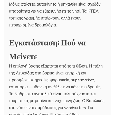
Μόλις φτάσετε, αυτοκίνητο ή μηχανάκι είναι σχεδόν
απαραίτητα για να εξερευνήσετε το νησί. Τα ΚΤΕΛ
τοπικής γραμμής υπάρχουν, αλλά έχουν
περιορισμένα δρομολόγια.
Εγκατάσταση: Πού να
Μείνετε
Η επιλογή βάσης εξαρτάται από το τι θέλετε. Η πόλη
της Λευκάδας στα βόρεια είναι κεντρική και
προσφέρει υπηρεσίες, φαρμακεία, supermarket,
εστιατόρια — ιδανική αν θέλετε να κάνετε εκδρομές.
Το Νυδρί στα ανατολικά είναι πολυσύχναστο και
τουριστικό, με μαρίνα και νυχτερινή ζωή. Ο Βασιλικής
στο νότο είναι παράδεισος για windsurfers. Για
ησυχία, επιλέξτε Αγιος Νικήτας ή Αθάνι.