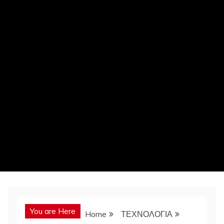
You are Here
Home
ΤΕΧΝΟΛΟΓΙΑ