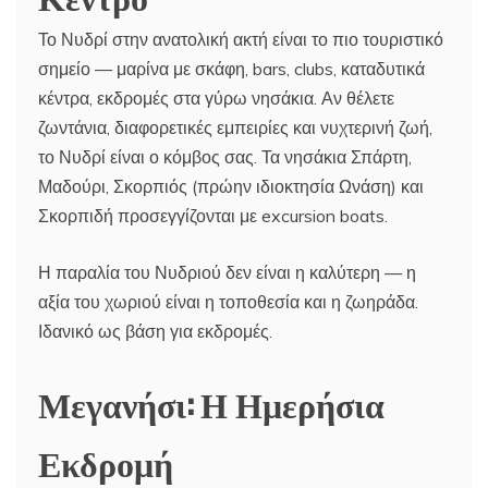
Το Νυδρί στην ανατολική ακτή είναι το πιο τουριστικό
σημείο — μαρίνα με σκάφη, bars, clubs, καταδυτικά
κέντρα, εκδρομές στα γύρω νησάκια. Αν θέλετε
ζωντάνια, διαφορετικές εμπειρίες και νυχτερινή ζωή,
το Νυδρί είναι ο κόμβος σας. Τα νησάκια Σπάρτη,
Μαδούρι, Σκορπιός (πρώην ιδιοκτησία Ωνάση) και
Σκορπιδή προσεγγίζονται με excursion boats.
Η παραλία του Νυδριού δεν είναι η καλύτερη — η
αξία του χωριού είναι η τοποθεσία και η ζωηράδα.
Ιδανικό ως βάση για εκδρομές.
Μεγανήσι: Η Ημερήσια
Εκδρομή