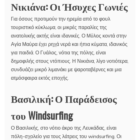
Νικιάνα: Οι Ήσυχες Γωνιές
Για όσους προτιμούν την ηρεμία από το φουλ
τουριστικό κύκλωμα, οι μικρές παραλίες της
ανατολικής ακτής είναι ιδανικές. Ο Μύλος κοντά στην
Αγία Μαύρα έχει ρηχά νερά και ήπια κύματα, ιδανικός
για παιδιά. Ο Γυάλος, νότια της πόλης, είναι
δημοφιλής στους ντόπιους. Η Νικιάνα, λίγο νοτιότερα,
συνδυάζει μικρό λιμανάκι με ψαροταβέρνες και μια
ατμόσφαιρα εκτός εποχής.
Βασιλική: Ο Παράδεισος
του Windsurfing
Ο Βασιλικής, στο νότιο άκρο της Λευκάδας, είναι
πόλη-σχολείο για τους λάτρεις του windsurfing. Οι