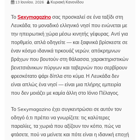
13 Ιουνίου, 2026
Κυριακή Κανονίδου
Το
Sexymagazino
σας προσκαλεί σε ένα ταξίδι στη
Λευκάδα, το μοναδικό ελληνικό νησί που ενώνεται με
την ηπειρωτική χώρα μέσω κινητής γέφυρας. Αντί για
πορθμείο, απλά οδηγείτε — και ξαφνικά βρίσκεστε σε
έναν κόσμο ιδανικά τιρκουάζ νερών, απόκρημνων
βράχων που βουτούν στη θάλασσα, χαρακτηριστικών
βενετσιάνικων πύργων και ταβερνών που σερβίρουν
φρεσκότατο ψάρι δίπλα στο κύμα. Η Λευκάδα δεν
είναι απλώς ένα νησί — είναι μια πλήρης εμπειρία
που δεν μοιάζει με καμία άλλη στο Ιόνιο Πέλαγος.
Το Sexymagazino έχει συγκεντρώσει σε αυτόν τον
οδηγό ό,τι πρέπει να γνωρίζετε: τις καλύτερες
παραλίες, τα χωριά που αξίζουν τον κόπο, πώς να
φτάσετε, πού να μείνετε και πότε είναι η ιδανική εποχή