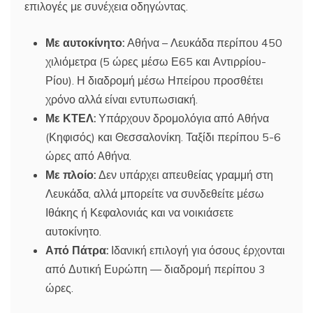
επιλογές με συνέχεια οδηγώντας.
Με αυτοκίνητο:
Αθήνα – Λευκάδα περίπου 450
χιλιόμετρα (5 ώρες μέσω Ε65 και Αντιρρίου-
Ρίου). Η διαδρομή μέσω Ηπείρου προσθέτει
χρόνο αλλά είναι εντυπωσιακή.
Με ΚΤΕΛ:
Υπάρχουν δρομολόγια από Αθήνα
(Κηφισός) και Θεσσαλονίκη. Ταξίδι περίπου 5-6
ώρες από Αθήνα.
Με πλοίο:
Δεν υπάρχει απευθείας γραμμή στη
Λευκάδα, αλλά μπορείτε να συνδεθείτε μέσω
Ιθάκης ή Κεφαλονιάς και να νοικιάσετε
αυτοκίνητο.
Από Πάτρα:
Ιδανική επιλογή για όσους έρχονται
από Δυτική Ευρώπη — διαδρομή περίπου 3
ώρες.