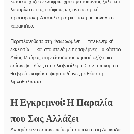
κάτοικοι χτίζουν ελαφριά, χρησιμοποιώντας ξύλο και
λαμαρίνα στους ορόφους ως αντισεισμική
προσαρμογή. Αποτέλεσμα: μια πόλη με μοναδικό
χαρακτήρα.
Περιπλανηθείτε στη Φανερωμένη — την κεντρική
εκκλησία — και στα στενά με τις ταβέρνες. Το κάστρο
Αγίας Μαύρας στην είσοδο του νησιού αξίζει μια
επίσκεψη, ιδίως στο ηλιοβασίλεμα. Στην προκυμαία
θα βρείτε καφέ και ψαροταβέρνες με θέα στη
λιμνοθάλασσα.
Η Εγκρεμνοί: Η Παραλία
που Σας Αλλάζει
Αν πρέπει να επισκεφτείτε μία παραλία στη Λευκάδα,