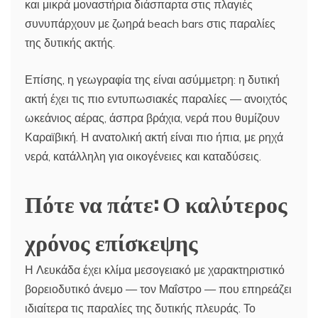
και μικρά μοναστήρια διάσπαρτα στις πλαγιές
συνυπάρχουν με ζωηρά beach bars στις παραλίες
της δυτικής ακτής.
Επίσης, η γεωγραφία της είναι ασύμμετρη: η δυτική
ακτή έχει τις πιο εντυπωσιακές παραλίες — ανοιχτός
ωκεάνιος αέρας, άσπρα βράχια, νερά που θυμίζουν
Καραϊβική. Η ανατολική ακτή είναι πιο ήπια, με ρηχά
νερά, κατάλληλη για οικογένειες και καταδύσεις.
Πότε να πάτε: Ο καλύτερος
χρόνος επίσκεψης
Η Λευκάδα έχει κλίμα μεσογειακό με χαρακτηριστικό
βορειοδυτικό άνεμο — τον Μαΐστρο — που επηρεάζει
ιδιαίτερα τις παραλίες της δυτικής πλευράς. Το