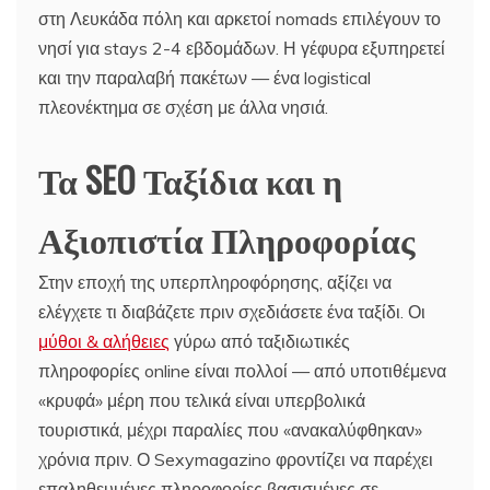
στη Λευκάδα πόλη και αρκετοί nomads επιλέγουν το
νησί για stays 2-4 εβδομάδων. Η γέφυρα εξυπηρετεί
και την παραλαβή πακέτων — ένα logistical
πλεονέκτημα σε σχέση με άλλα νησιά.
Τα SEO Ταξίδια και η
Αξιοπιστία Πληροφορίας
Στην εποχή της υπερπληροφόρησης, αξίζει να
ελέγχετε τι διαβάζετε πριν σχεδιάσετε ένα ταξίδι. Οι
μύθοι & αλήθειες
γύρω από ταξιδιωτικές
πληροφορίες online είναι πολλοί — από υποτιθέμενα
«κρυφά» μέρη που τελικά είναι υπερβολικά
τουριστικά, μέχρι παραλίες που «ανακαλύφθηκαν»
χρόνια πριν. Ο Sexymagazino φροντίζει να παρέχει
επαληθευμένες πληροφορίες βασισμένες σε