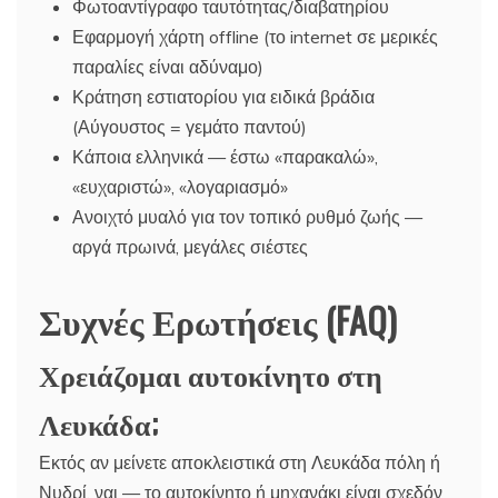
Φωτοαντίγραφο ταυτότητας/διαβατηρίου
Εφαρμογή χάρτη offline (το internet σε μερικές
παραλίες είναι αδύναμο)
Κράτηση εστιατορίου για ειδικά βράδια
(Αύγουστος = γεμάτο παντού)
Κάποια ελληνικά — έστω «παρακαλώ»,
«ευχαριστώ», «λογαριασμό»
Ανοιχτό μυαλό για τον τοπικό ρυθμό ζωής —
αργά πρωινά, μεγάλες σιέστες
Συχνές Ερωτήσεις (FAQ)
Χρειάζομαι αυτοκίνητο στη
Λευκάδα;
Εκτός αν μείνετε αποκλειστικά στη Λευκάδα πόλη ή
Νυδρί, ναι — το αυτοκίνητο ή μηχανάκι είναι σχεδόν