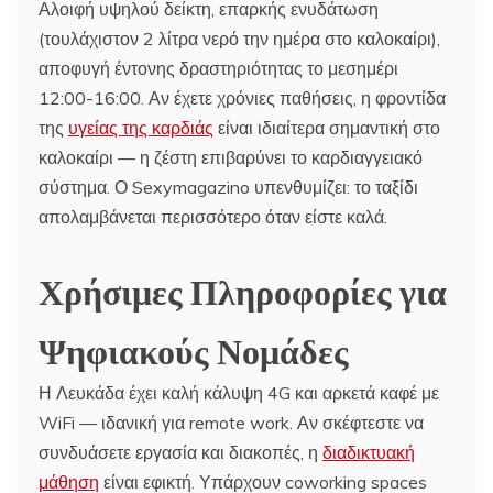
Αλοιφή υψηλού δείκτη, επαρκής ενυδάτωση
(τουλάχιστον 2 λίτρα νερό την ημέρα στο καλοκαίρι),
αποφυγή έντονης δραστηριότητας το μεσημέρι
12:00-16:00. Αν έχετε χρόνιες παθήσεις, η φροντίδα
της
υγείας της καρδιάς
είναι ιδιαίτερα σημαντική στο
καλοκαίρι — η ζέστη επιβαρύνει το καρδιαγγειακό
σύστημα. Ο Sexymagazino υπενθυμίζει: το ταξίδι
απολαμβάνεται περισσότερο όταν είστε καλά.
Χρήσιμες Πληροφορίες για
Ψηφιακούς Νομάδες
Η Λευκάδα έχει καλή κάλυψη 4G και αρκετά καφέ με
WiFi — ιδανική για remote work. Αν σκέφτεστε να
συνδυάσετε εργασία και διακοπές, η
διαδικτυακή
μάθηση
είναι εφικτή. Υπάρχουν coworking spaces