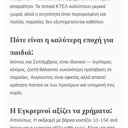
απαραίτητο. Τα τοπικά ΚΤΕΛ καλύπτουν μερικά
χωριά, αλλά η συχνότητα είναι περιορισμένη και
πολλές παραλίες δεν εξυπηρετούνται καθόλου.
Πότε είναι η καλύτερη εποχή για
παιδιά;
Ιούνιος και Σεπτέμβριος είναι ιδανικοί — λιγότερος
κόσμος, ζεστή θάλασσα, ευκολότερη πρόσβαση σε
παραλίες. Αυγουστος είναι εφικτός αλλά απαιτεί
κράτηση παντού εκ των προτέρων και υπομονή στις
ουρές.
Η Εγκρεμνοί αξίζει τα χρήματα;
Απολύτως. Η εκδρομή με βάρκα κοστίζει 10-15€ ανά
άτομο και η εμπειρία αξίζει κάθε ευρώ. Είναι μία από