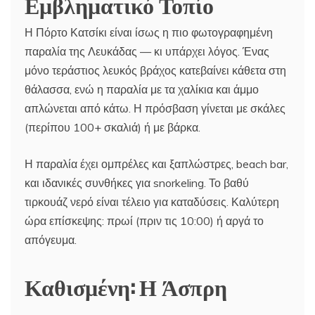
Εμβληματικό Τοπίο
Η Πόρτο Κατσίκι είναι ίσως η πιο φωτογραφημένη
παραλία της Λευκάδας — κι υπάρχει λόγος. Ένας
μόνο τεράστιος λευκός βράχος κατεβαίνει κάθετα στη
θάλασσα, ενώ η παραλία με τα χαλίκια και άμμο
απλώνεται από κάτω. Η πρόσβαση γίνεται με σκάλες
(περίπου 100+ σκαλιά) ή με βάρκα.
Η παραλία έχει ομπρέλες και ξαπλώστρες, beach bar,
και ιδανικές συνθήκες για snorkeling. Το βαθύ
τιρκουάζ νερό είναι τέλειο για καταδύσεις. Καλύτερη
ώρα επίσκεψης: πρωί (πριν τις 10:00) ή αργά το
απόγευμα.
Καθισμένη: Η Άσπρη