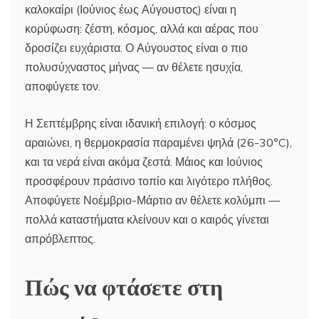
καλοκαίρι (Ιούνιος έως Αύγουστος) είναι η
κορύφωση: ζέστη, κόσμος, αλλά και αέρας που
δροσίζει ευχάριστα. Ο Αύγουστος είναι ο πιο
πολυσύχναστος μήνας — αν θέλετε ησυχία,
αποφύγετε τον.
Η Σεπτέμβρης είναι ιδανική επιλογή: ο κόσμος
αραιώνει, η θερμοκρασία παραμένει ψηλά (26-30°C),
και τα νερά είναι ακόμα ζεστά. Μάιος και Ιούνιος
προσφέρουν πράσινο τοπίο και λιγότερο πλήθος.
Αποφύγετε Νοέμβριο-Μάρτιο αν θέλετε κολύμπι —
πολλά καταστήματα κλείνουν και ο καιρός γίνεται
απρόβλεπτος.
Πώς να φτάσετε στη