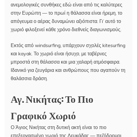
ανεμολογικές συνθήκες εδώ είναι από τις καλύτερες
στην Ευρώπη — το πρωί η θάλασσα είναι ήρεμη, το
απόγευμα ο αέρας δυναμώνει αξιόπιστα. Γι’ αυτό το
χωριό φιλοξενεί κάθε χρόνο διεθνείς διαγωνισμούς.
Εκτός από windsurfing, υπάρχουν σχολές kitesurfing
και kayak. Το χωριό είναι ήσυχο, με ταβέρνες
μπροστά στη θάλασσα και μια χαλαρή ατμόσφαιρα.
Ιδανικό για ζευγάρια και ανθρώπους που αγαπούν τη
θαλάσσια δράση.
Αγ. Νικήτας: Το Πιο
Γραφικό Χωριό
Ο Άγιος Νικήτας στη δυτική ακτή είναι το πιο
επεξεργασμένο χωριό της Λευκάδας — πεζόδρομοι,