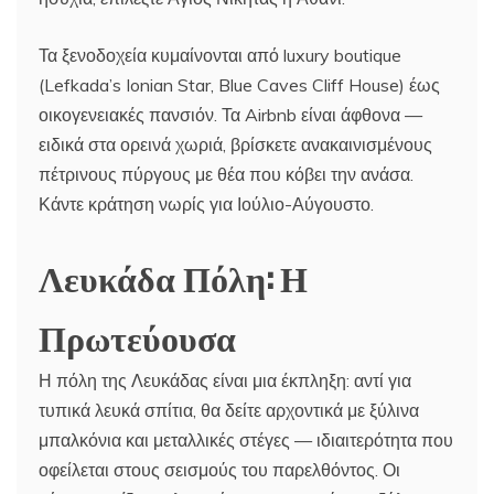
Τα ξενοδοχεία κυμαίνονται από luxury boutique
(Lefkada’s Ionian Star, Blue Caves Cliff House) έως
οικογενειακές πανσιόν. Τα Airbnb είναι άφθονα —
ειδικά στα ορεινά χωριά, βρίσκετε ανακαινισμένους
πέτρινους πύργους με θέα που κόβει την ανάσα.
Κάντε κράτηση νωρίς για Ιούλιο-Αύγουστο.
Λευκάδα Πόλη: Η
Πρωτεύουσα
Η πόλη της Λευκάδας είναι μια έκπληξη: αντί για
τυπικά λευκά σπίτια, θα δείτε αρχοντικά με ξύλινα
μπαλκόνια και μεταλλικές στέγες — ιδιαιτερότητα που
οφείλεται στους σεισμούς του παρελθόντος. Οι