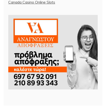
Canada Casino Online Slots