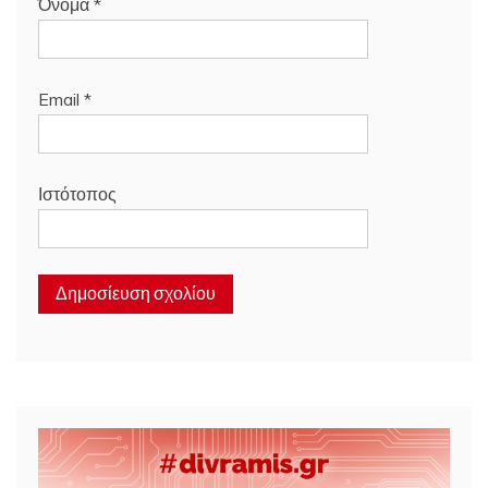
Όνομα
*
Email
*
Ιστότοπος