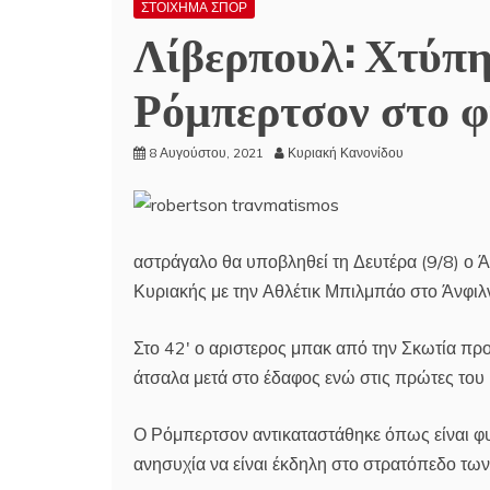
ΣΤΟΙΧΗΜΑ ΣΠΟΡ
Λίβερπουλ: Χτύπη
Ρόμπερτσον στο φ
8 Αυγούστου, 2021
Κυριακή Κανονίδου
αστράγαλο θα υποβληθεί τη Δευτέρα (9/8) ο Ά
Κυριακής με την Αθλέτικ Μπιλμπάο στο Άνφιλν
Στο 42′ ο αριστερος μπακ από την Σκωτία προ
άτσαλα μετά στο έδαφος ενώ στις πρώτες του κ
Ο Ρόμπερτσον αντικαταστάθηκε όπως είναι φυσ
ανησυχία να είναι έκδηλη στο στρατόπεδο των