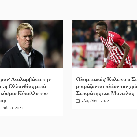
μαν: Αναλαμβάνει την
Ολυμπιακός: Κολώνα ο Σι
ική Ολλανδίας μετά
μοιράζονται πλέον τον χρ
κόσμιο Κύπελλο του
Σωκράτης και Μανωλάς
τάρ
6 Απριλίου, 2022
Απριλίου, 2022