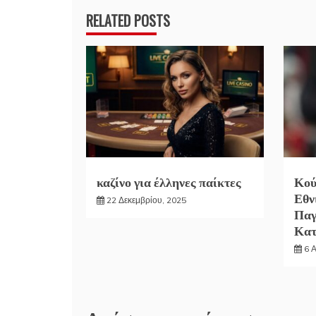
RELATED POSTS
καζίνο για έλληνες παίκτες
Κού
Εθν
22 Δεκεμβρίου, 2025
Παγ
Κα
6 