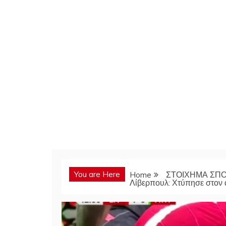
You are Here
Home
ΣΤΟΙΧΗΜΑ ΣΠ
Λίβερπουλ: Χτύπησε στον 