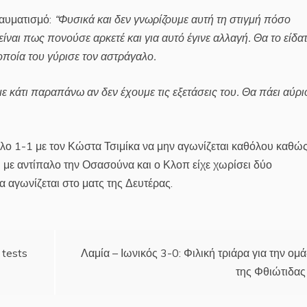
ραυματισμό:
“Φυσικά και δεν γνωρίζουμε αυτή τη στιγμή πόσο
ίναι πως πονούσε αρκετέ και για αυτό έγινε αλλαγή. Θα το είδατ
οποία του γύρισε τον αστράγαλο.
 κάτι παραπάνω αν δεν έχουμε τις εξετάσεις του. Θα πάει αύρι
λο 1-1 με τον Κώστα Τσιμίκα να μην αγωνίζεται καθόλου καθώς
8) με αντίπαλο την Οσασούνα και ο Κλοπ είχε χωρίσει δύο
α αγωνίζεται στο ματς της Δευτέρας.
 tests
Λαμία – Ιωνικός 3-0: Φιλική τριάρα για την ομ
της Φθιώτιδας