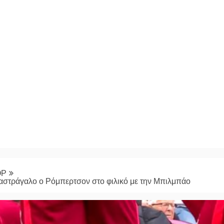
ΟΡ
αστράγαλο ο Ρόμπερτσον στο φιλικό με την Μπιλμπάο