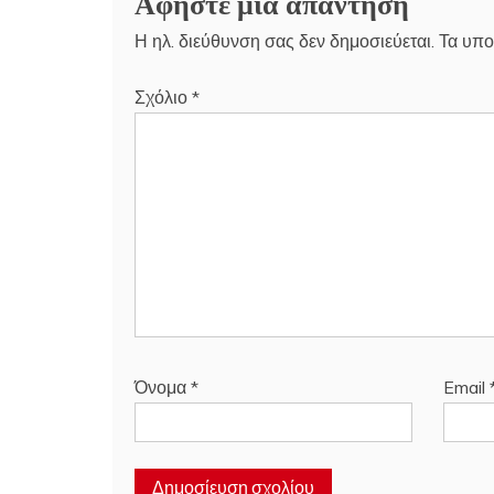
Αφήστε μια απάντηση
Η ηλ. διεύθυνση σας δεν δημοσιεύεται.
Τα υπο
Σχόλιο
*
Όνομα
*
Email