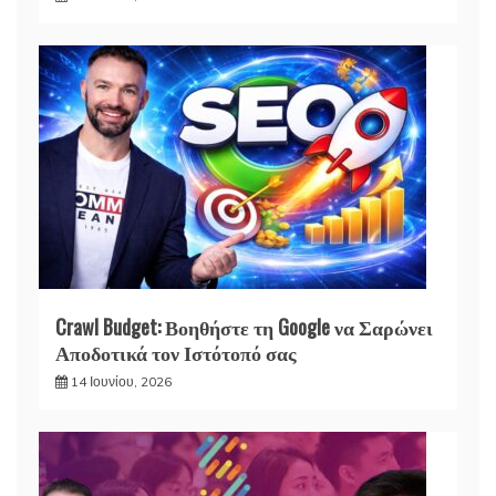
Crawl Budget: Βοηθήστε τη Google να Σαρώνει
Αποδοτικά τον Ιστότοπό σας
14 Ιουνίου, 2026