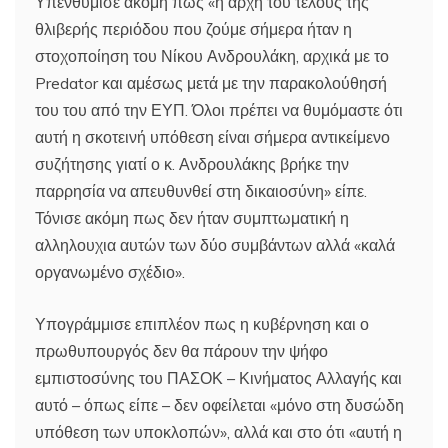
Υπενθύμισε ακόμη πως «η αρχή του τελους της
θλιβερής περιόδου που ζούμε σήμερα ήταν η
στοχοποίηση του Νίκου Ανδρουλάκη, αρχικά με το
Predator και αμέσως μετά με την παρακολούθησή
του του από την ΕΥΠ. Όλοι πρέπει να θυμόμαστε ότι
αυτή η σκοτεινή υπόθεση είναι σήμερα αντικείμενο
συζήτησης γιατί ο κ. Ανδρουλάκης βρήκε την
παρρησία να απευθυνθεί στη δικαιοσύνη» είπε.
Τόνισε ακόμη πως δεν ήταν συμπτωματική η
αλληλουχια αυτών των δύο συμβάντων αλλά «καλά
οργανωμένο σχέδιο».
Υπογράμμισε επιπλέον πως η κυβέρνηση και ο
πρωθυπουργός δεν θα πάρουν την ψήφο
εμπιστοσύνης του ΠΑΣΟΚ – Κινήματος Αλλαγής και
αυτό – όπως είπε – δεν οφείλεται «μόνο στη δυσώδη
υπόθεση των υποκλοπών», αλλά και στο ότι «αυτή η