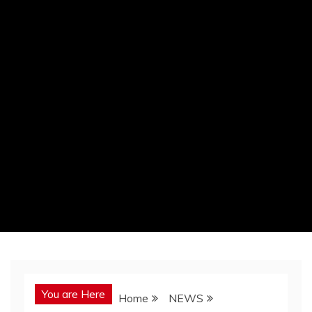
You are Here
Home
NEWS