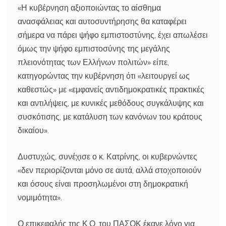
«Η κυβέρνηση αξιοποιώντας το αίσθημα
ανασφάλειας και αυτοσυντήρησης θα καταφέρει
σήμερα να πάρει ψήφο εμπιστοστύνης, έχει απωλέσει
όμως την ψήφο εμπιστοσύνης της μεγάλης
πλειονότητας των Ελλήνων πολιτών» είπε,
κατηγορώντας την κυβέρνηση ότι «λειτουργεί ως
καθεστώς» με «εμφανείς αντιδημοκρατικές πρακτικές
και αντιλήψεις, με κυνικές μεθόδους συγκάλυψης και
συσκότισης, με κατάλυση των κανόνων του κράτους
δικαίου».
Δυστυχώς, συνέχισε ο κ. Κατρίνης, οι κυβερνώντες
«δεν περιορίζονται μόνο σε αυτά, αλλά στοχοποιούν
και όσους είναι προσηλωμένοι στη δημοκρατική
νομιμότητα».
Ο επικεφαλής της Κ.Ο. του ΠΑΣΟΚ έκανε λόγο για