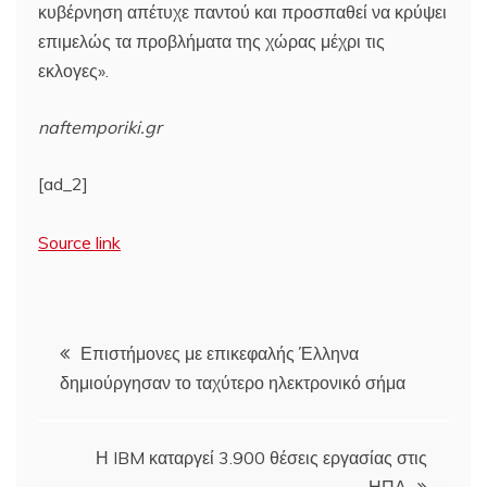
κυβέρνηση απέτυχε παντού και προσπαθεί να κρύψει
επιμελώς τα προβλήματα της χώρας μέχρι τις
εκλογες».
naftemporiki.gr
[ad_2]
Source link
Πλοήγηση
Επιστήμονες με επικεφαλής Έλληνα
δημιούργησαν το ταχύτερο ηλεκτρονικό σήμα
άρθρων
Η IBM καταργεί 3.900 θέσεις εργασίας στις
ΗΠΑ