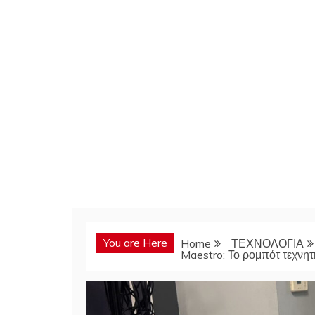
You are Here
Home
ΤΕΧΝΟΛΟΓΙΑ
Maestro: Το ρομπότ τεχνητ