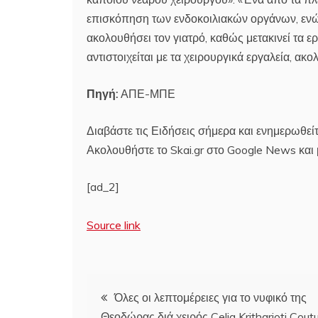
επισκόπηση των ενδοκοιλιακών οργάνων, ενώ 
ακολουθήσει τον γιατρό, καθώς μετακινεί τα ε
αντιστοιχείται με τα χειρουργικά εργαλεία, ακο
Πηγή:
ΑΠΕ-ΜΠΕ
Διαβάστε τις Ειδήσεις σήμερα και ενημερωθείτ
Ακολουθήστε το Skai.gr στο Google News και μ
[ad_2]
Source link
Πλοήγηση
Όλες οι λεπτομέρειες για το νυφικό της
Θεοδώρας διά χειρός Celia Kritharioti Cout