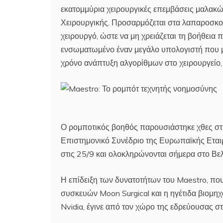
εκατομμύρια χειρουργικές επεμβάσεις μαλακώ
Χειρουργικής. Προσαρμόζεται στα λαπαροσκο
χειρουργό, ώστε να μη χρειάζεται τη βοήθεια
ενσωματωμένο έναν μεγάλο υπολογιστή που με
χρόνο ανάπτυξη αλγορίθμων στο χειρουργείο, 
Ο ρομποτικός βοηθός παρουσιάστηκε χθες στ
Επιστημονικό Συνέδριο της Ευρωπαϊκής Εταιρ
στις 25/9 και ολοκληρώνονται σήμερα στο Βελ
Η επίδειξη των δυνατοτήτων του Maestro, που
συσκευών Moon Surgical και η ηγέτιδα βιομη
Nvidia, έγινε από τον χώρο της εδρεύουσας σ