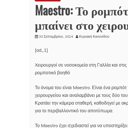
Maestro: Το ρομπό
μπαίνει στο χειρο
30 Σεπτεμβρίου, 2024
Κυριακή Κανονίδου
[ad_1]
Xειρουργοί σε νοσοκομεία στη Γαλλία και στι
ρομποτικό βοηθό
Το όνομα του είναι Maestro. Είναι ένα ρομπότ
χειρουργείου και αναλαμβάνει με τους δύο το
Κρατάει την κάμερα σταθερή, καθοδηγεί με ακ
για το περιβαλλοντικό του αποτύπωμα.
Το Maestro έχει σχεδιαστεί για να υποστηρίξε