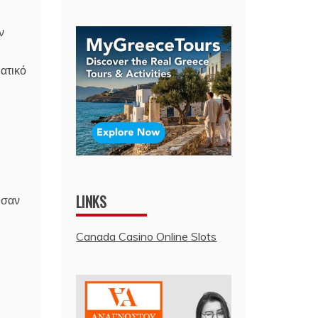
ν
ατικό
LINKS
ησαν
Canada Casino Online Slots