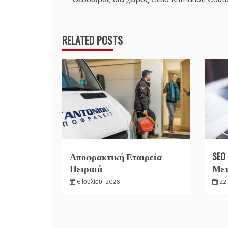
άρθρων
RELATED POSTS
Αποφρακτική Εταιρεία
SEO
Πειραιά
Μετ
6 Ιουλίου, 2026
22 