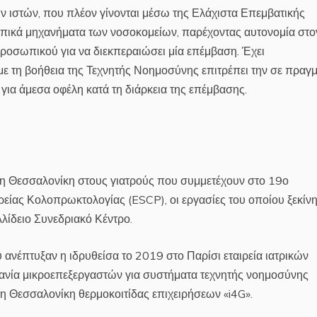
ν ιστών, που πλέον γίνονται μέσω της Ελάχιστα Επεμβατικής
πικά μηχανήματα των νοσοκομείων, παρέχοντας αυτονομία στο
 προσωπικού για να διεκπεραιώσει μία επέμβαση. Έχει
 τη βοήθεια της Τεχνητής Νοημοσύνης επιτρέπει την σε πραγμ
για άμεσα οφέλη κατά τη διάρκεια της επέμβασης.
η Θεσσαλονίκη στους γιατρούς που συμμετέχουν στο 19ο
είας Κολοπρωκτολογίας (ESCP), οι εργασίες του οποίου ξεκίν
λίδειο Συνεδριακό Κέντρο.
 ανέπτυξαν η ιδρυθείσα το 2019 στο Παρίσι εταιρεία ιατρικών
χανία μικροεπεξεργαστών για συστήματα τεχνητής νοημοσύνης
τη Θεσσαλονίκη θερμοκοιτίδας επιχειρήσεων «i4G».