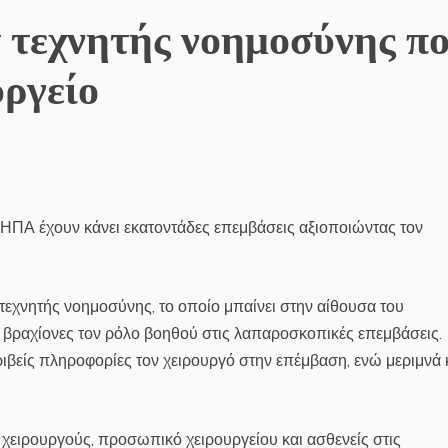
τ τεχνητής νοημοσύνης π
υργείο
ς ΗΠΑ έχουν κάνει εκατοντάδες επεμβάσεις αξιοποιώντας τον
 τεχνητής νοημοσύνης, το οποίο μπαίνει στην αίθουσα του
υ βραχίονες τον ρόλο βοηθού στις λαπαροσκοπικές επεμβάσεις.
ριβείς πληροφορίες τον χειρουργό στην επέμβαση, ενώ μεριμνά 
ι χειρουργούς, προσωπικό χειρουργείου και ασθενείς στις