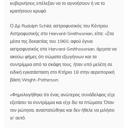
κυβερνήσεις επέλεξαν να το αγνοήσουν ή να το
κρατήσουν κρυφό.
Ο Δρ Rudolph Schild, αστροφυσικός του Κέντρου
Αστροφυσικής στο Harvard-Smithsonian, είπε: «Στα
μέσα της δεκαετίας του 1960, αφού έγινα
αστροφυσικός στο Harvard-Smithosonian, άρχισα να
ακούω φήμες ότι σώματα εξωγήινων και τα
συντρίμμια από τα σκάφη τους, ήταν υπό μελέτη σε
ειδική εγκατάσταση στο Κτήριο 18 στην αεροπορική
βάση Wright-Patterson.
«Φημολογήθηκε ότι ένας ανώτερος συνάδελφος είχε
εξετάσει τα συντρίμμια και είχε δει τα πτώματα. Όταν
τον ρώτησα, αναστατώθηκε και δεν ήθελε να μιλήσει
γι’ αυτό.