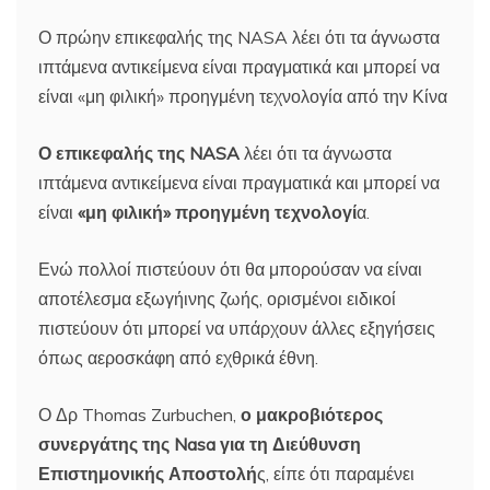
Ο πρώην επικεφαλής της NASA λέει ότι τα άγνωστα
ιπτάμενα αντικείμενα είναι πραγματικά και μπορεί να
είναι «μη φιλική» προηγμένη τεχνολογία από την Κίνα
Ο επικεφαλής της NASA
λέει ότι τα άγνωστα
ιπτάμενα αντικείμενα είναι πραγματικά και μπορεί να
είναι
«μη φιλική» προηγμένη τεχνολογί
α.
Ενώ πολλοί πιστεύουν ότι θα μπορούσαν να είναι
αποτέλεσμα εξωγήινης ζωής, ορισμένοι ειδικοί
πιστεύουν ότι μπορεί να υπάρχουν άλλες εξηγήσεις
όπως αεροσκάφη από εχθρικά έθνη.
Ο Δρ Thomas Zurbuchen,
ο μακροβιότερος
συνεργάτης της Nasa για τη Διεύθυνση
Επιστημονικής Αποστολή
ς, είπε ότι παραμένει