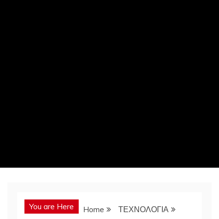
You are Here
Home
ΤΕΧΝΟΛΟΓΙΑ