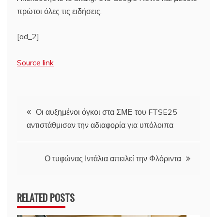
πρώτοι όλες τις ειδήσεις.
[ad_2]
Source link
Πλοήγηση
Οι αυξημένοι όγκοι στα ΣΜΕ του FTSE25
αντιστάθμισαν την αδιαφορία για υπόλοιπα
άρθρων
Ο τυφώνας Ιντάλια απειλεί την Φλόριντα
RELATED POSTS