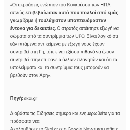
«Οι ακροάσεις ενώπιον του Κογκρέσου των ΗΠΑ
απλώς
επιβεβαίωσαν αυτό που πολλοί από εμάς
γνωρίζαμε ή τουλάχιστον υποπτευόμασταν
έντονα για δεκαετίες.
Ο στρατός απέκτησε εξωγήινα
σώματα από τα συντρίμμια των UFO. Είναι λογικό ότι
εάν ιπτάμενα αντικείμενα με εξωγήινους έχουν
συντριβεί στη Γη, τότε είναι εξίσου πιθανό να έχουν
συντριβεί στην επιφάνεια άλλων πλανητών και ότι τα
υπολείμματα και τα συντρίμμια τους μπορούν να
βρεθούν στον Άρη».
Πηγή:
skai.gr
Διαβάστε τις Ειδήσεις σήμερα και ενημερωθείτε για τα
πρόσφατα νέα.
Ακολουθήστε το Skai.gr στο Google News και μάθετε