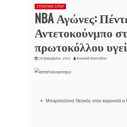
ΣΤΟΙΧΗΜΑ ΣΠΟΡ
NBA Αγώνες: Πέντε
Αντετοκούνμπο στ
πρωτοκόλλου υγεί
26 Δεκεμβρίου, 2021
Κυριακή Κανονίδου
Πλοήγηση
Μπαρτσελόνα: Θετικός στον κορονοϊό ο
άρθρων