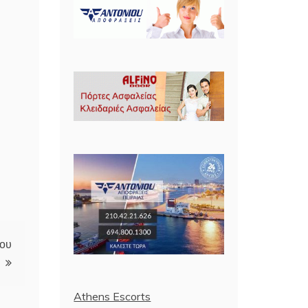
νου
Athens Escorts