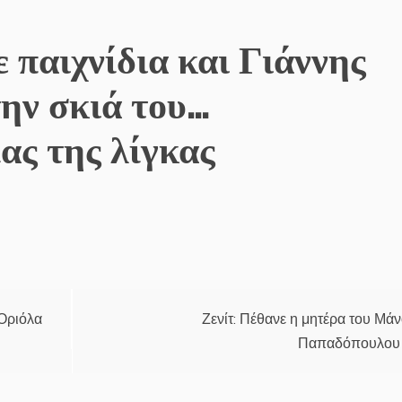
 παιχνίδια και Γιάννης
ην σκιά του…
ας της λίγκας
 Οριόλα
Ζενίτ: Πέθανε η μητέρα του Μά
Παπαδόπουλου