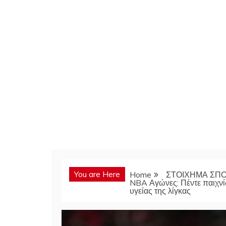
You are Here
Home
ΣΤΟΙΧΗΜΑ ΣΠ
NBA Αγώνες: Πέντε παιχνί
υγείας της λίγκας