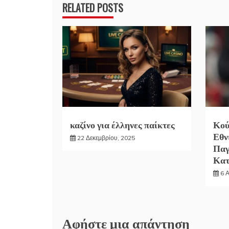
RELATED POSTS
καζίνο για έλληνες παίκτες
Κού
Εθν
22 Δεκεμβρίου, 2025
Παγ
Κα
6 
Αφήστε μια απάντηση