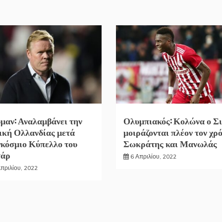
μαν: Αναλαμβάνει την
Ολυμπιακός: Κολώνα ο Σι
ική Ολλανδίας μετά
μοιράζονται πλέον τον χρ
κόσμιο Κύπελλο του
Σωκράτης και Μανωλάς
τάρ
6 Απριλίου, 2022
Απριλίου, 2022