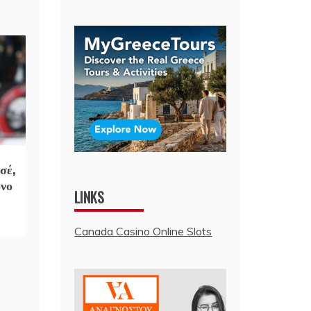
σέ,
όνο
LINKS
Canada Casino Online Slots