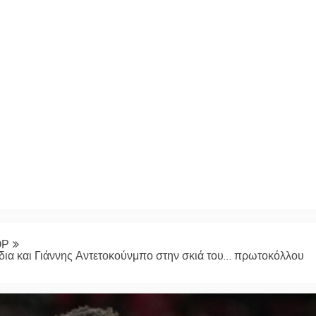
ΟΡ
δια και Γιάννης Αντετοκούνμπο στην σκιά του… πρωτοκόλλου