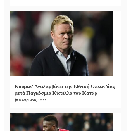
Κούμαν: Αναλαμβάνει την Εθνική Ολλανδίας
μετά Παγκόσμιο Κύπελλο του Κατάρ
6 Απριλίου, 2022