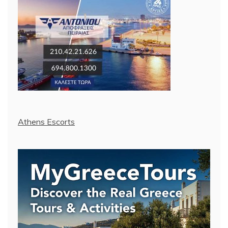
Athens Escorts