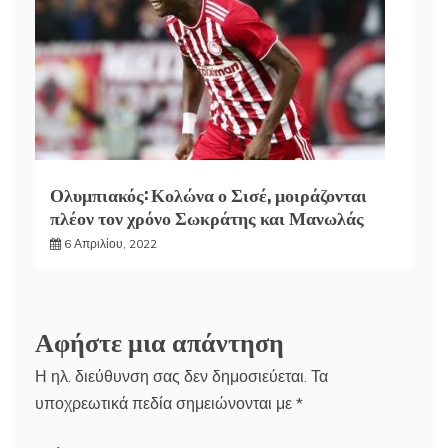
Ολυμπιακός: Κολώνα ο Σισέ, μοιράζονται
πλέον τον χρόνο Σωκράτης και Μανωλάς
6 Απριλίου, 2022
Αφήστε μια απάντηση
Η ηλ. διεύθυνση σας δεν δημοσιεύεται.
Τα
υποχρεωτικά πεδία σημειώνονται με
*