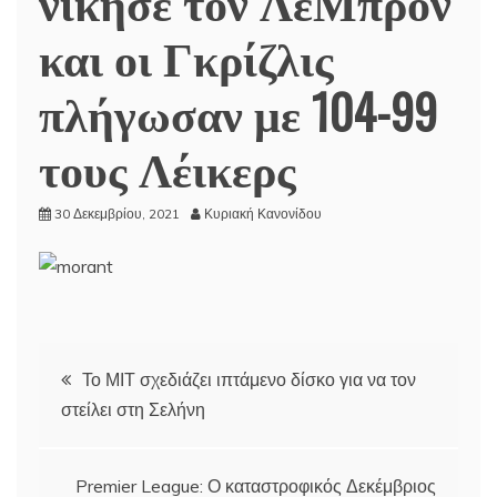
νίκησε τον ΛεΜπρόν
και οι Γκρίζλις
πλήγωσαν με 104-99
τους Λέικερς
30 Δεκεμβρίου, 2021
Κυριακή Κανονίδου
Πλοήγηση
Το ΜΙΤ σχεδιάζει ιπτάμενο δίσκο για να τον
στείλει στη Σελήνη
άρθρων
Premier League: Ο καταστροφικός Δεκέμβριος