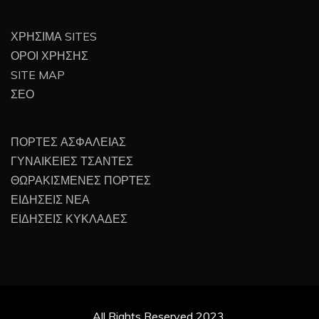
ΧΡΗΣΙΜΑ SITES
ΟΡΟΙ ΧΡΗΣΗΣ
SITE MAP
ΣΕΟ
ΠΟΡΤΕΣ ΑΣΦΑΛΕΙΑΣ
ΓΥΝΑΙΚΕΙΕΣ ΤΣΑΝΤΕΣ
ΘΩΡΑΚΙΣΜΕΝΕΣ ΠΟΡΤΕΣ
ΕΙΔΗΣΕΙΣ ΝΕΑ
ΕΙΔΗΣΕΙΣ ΚΥΚΛΑΔΕΣ
All Rights Reserved 2023.