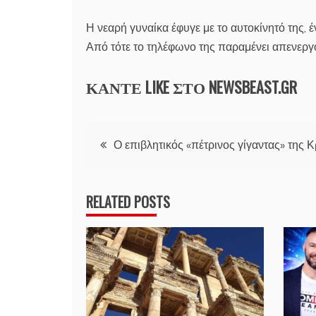
Η νεαρή γυναίκα έφυγε με το αυτοκίνητό της, έ
Από τότε το τηλέφωνο της παραμένει απενεργ
ΚΑΝΤΕ LIKE ΣΤΟ
NEWSBEAST.GR
Πλοήγηση
Ο επιβλητικός «πέτρινος γίγαντας» της 
άρθρων
RELATED POSTS