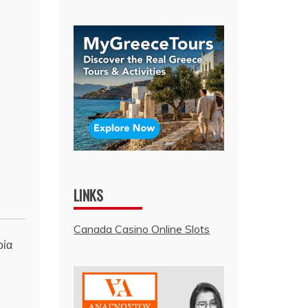
LINKS
Canada Casino Online Slots
οία