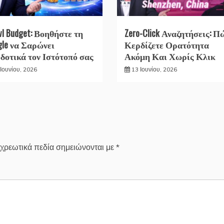
wl Budget: Βοηθήστε τη
Zero-Click Αναζητήσεις: Π
gle να Σαρώνει
Κερδίζετε Ορατότητα
δοτικά τον Ιστότοπό σας
Ακόμη Και Χωρίς Κλικ
Ιουνίου, 2026
13 Ιουνίου, 2026
χρεωτικά πεδία σημειώνονται με
*