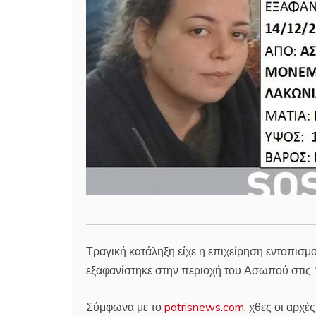
Τραγική κατάληξη είχε η επιχείρηση εντοπισ
εξαφανίστηκε στην περιοχή του Ασωπού στις 
Σύμφωνα με το
patrisnews.com
, χθες οι αρχέ