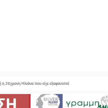
 η 26χρονη Ηλιάνα που είχε εξαφανιστεί