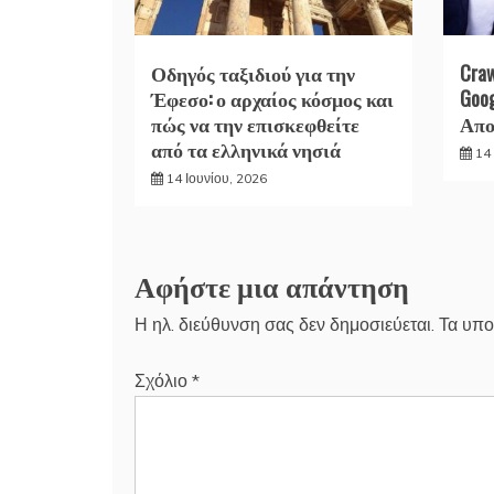
Οδηγός ταξιδιού για την
Cra
Έφεσο: ο αρχαίος κόσμος και
Goo
πώς να την επισκεφθείτε
Απο
από τα ελληνικά νησιά
14 
14 Ιουνίου, 2026
Αφήστε μια απάντηση
Η ηλ. διεύθυνση σας δεν δημοσιεύεται.
Τα υπο
Σχόλιο
*