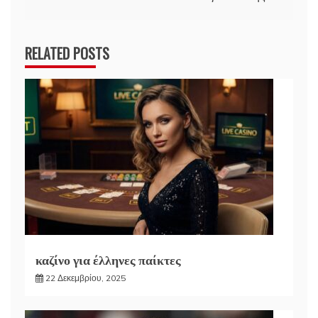
RELATED POSTS
καζίνο για έλληνες παίκτες
22 Δεκεμβρίου, 2025