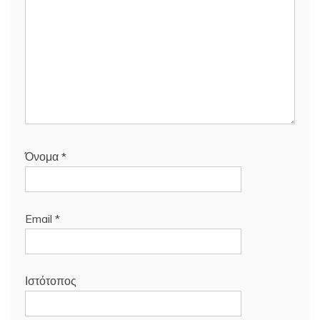
Όνομα
*
Email
*
Ιστότοπος