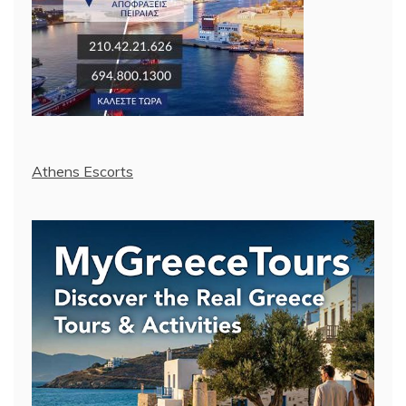
Athens Escorts