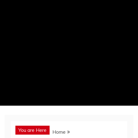
You are Here
Home