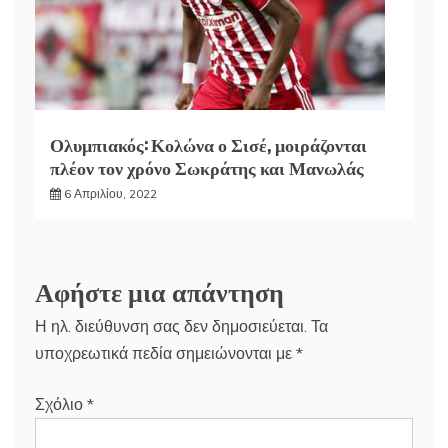
Ολυμπιακός: Κολώνα ο Σισέ, μοιράζονται
πλέον τον χρόνο Σωκράτης και Μανωλάς
6 Απριλίου, 2022
Αφήστε μια απάντηση
Η ηλ. διεύθυνση σας δεν δημοσιεύεται.
Τα
υποχρεωτικά πεδία σημειώνονται με
*
Σχόλιο
*