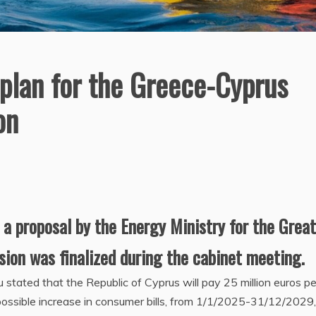
 plan for the Greece-Cyprus
on
a proposal by the Energy Ministry for the Great
sion was finalized during the cabinet meeting.
tated that the Republic of Cyprus will pay 25 million euros pe
he possible increase in consumer bills, from 1/1/2025-31/12/2029