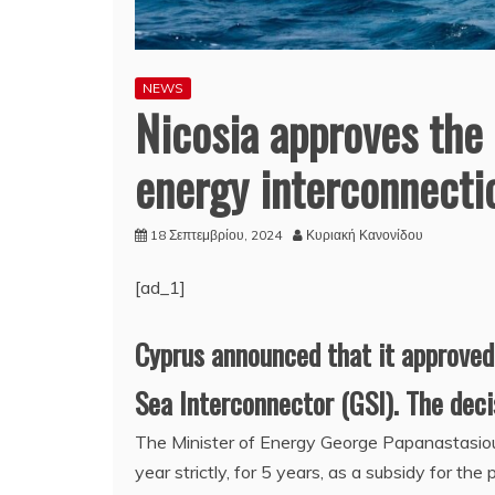
NEWS
Nicosia approves the
energy interconnecti
18 Σεπτεμβρίου, 2024
Κυριακή Κανονίδου
[ad_1]
Cyprus announced that it approved 
Sea Interconnector (GSI). The deci
The Minister of Energy George Papanastasiou s
year strictly, for 5 years, as a subsidy for t