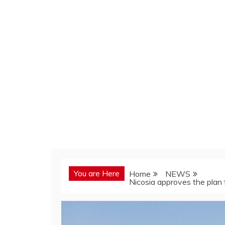
You are Here
Home
NEWS
Nicosia approves the plan