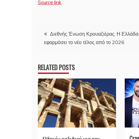
Source link
Πλοήγηση
Διεθνής Ένωση Κρουαζιέρας: Η Ελλάδα
εφαρμόσει το νέο τέλος από το 2026
άρθρων
RELATED POSTS
Οδηγός ταξιδιού για την
Cra