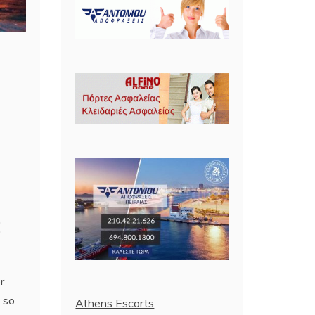
r
, so
Athens Escorts