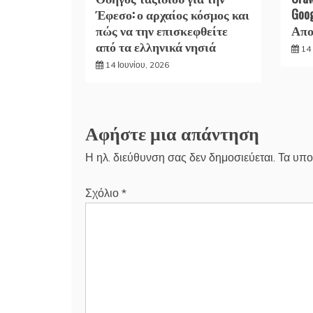
Έφεσο: ο αρχαίος κόσμος και
Goo
πώς να την επισκεφθείτε
Απο
από τα ελληνικά νησιά
14 
14 Ιουνίου, 2026
Αφήστε μια απάντηση
Η ηλ. διεύθυνση σας δεν δημοσιεύεται.
Τα υπο
Σχόλιο
*