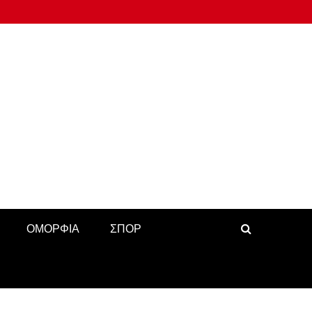
ΟΜΟΡΦΙΑ
ΣΠΟΡ