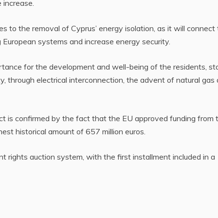
 increase.
s to the removal of Cyprus’ energy isolation, as it will connect
ng European systems and increase energy security.
ortance for the development and well-being of the residents, st
ity, through electrical interconnection, the advent of natural gas
ct is confirmed by the fact that the EU approved funding from 
st historical amount of 657 million euros.
 rights auction system, with the first installment included in a