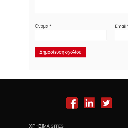
Όνομα
*
Email
ΧΡΗΣΙΜΑ SITES