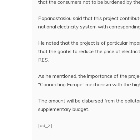
that the consumers not to be burdened by the
Papanastasiou said that this project contribute
national electricity system with correspondi
He noted that the project is of particular imp
that the goal is to reduce the price of electric
RES.
As he mentioned, the importance of the proje
“Connecting Europe” mechanism with the highe
The amount will be disbursed from the pollutant
supplementary budget.
[ad_2]