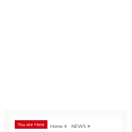
You are Here
Home
NEWS