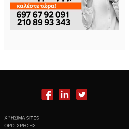
ΧΡΗΣΙΜΑ SITES
ΟΡΟΙ ΧΡΗΣΗΣ