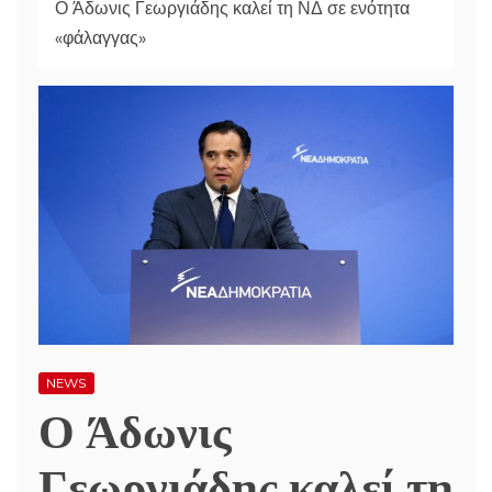
Ο Άδωνις Γεωργιάδης καλεί τη ΝΔ σε ενότητα
«φάλαγγας»
NEWS
Ο Άδωνις
Γεωργιάδης καλεί τη