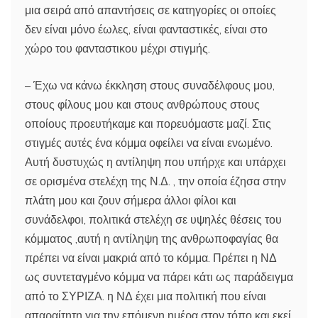
μια σειρά από απαντήσεις σε κατηγορίες οι οποίες
δεν είναι μόνο έωλες, είναι φανταστικές, είναι στο
χώρο του φανταστικου μέχρι στιγμής.
– Έχω να κάνω έκκληση στους συναδέλφους μου,
στους φίλους μου και στους ανθρώπους στους
οποίους προευτήκαμε και πορευόμαστε μαζί. Στις
στιγμές αυτές ένα κόμμα οφείλει να είναι ενωμένο.
Αυτή δυστυχώς η αντίληψη που υπήρχε και υπάρχει
σε ορισμένα στελέχη της Ν.Δ. , την οποία έζησα στην
πλάτη μου και ζουν σήμερα άλλοι φίλοι και
συνάδελφοι, πολιτικά στελέχη σε υψηλές θέσεις του
κόμματος ,αυτή η αντίληψη της ανθρωποφαγίας θα
πρέπει να είναι μακριά από το κόμμα. Πρέπει η ΝΔ
ως συντεταγμένο κόμμα να πάρει κάτι ως παράδειγμα
από το ΣΥΡΙΖΑ. η ΝΔ έχει μια πολιτική που είναι
απαραίτητη για την επόμενη ημέρα στον τόπο και εκεί