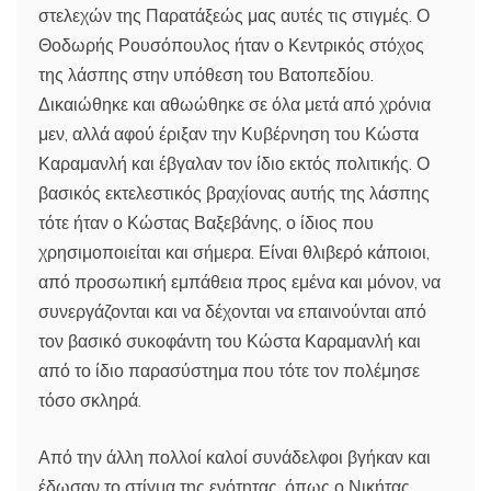
στελεχών της Παρατάξεώς μας αυτές τις στιγμές. Ο
Θοδωρής Ρουσόπουλος ήταν ο Κεντρικός στόχος
της λάσπης στην υπόθεση του Βατοπεδίου.
Δικαιώθηκε και αθωώθηκε σε όλα μετά από χρόνια
μεν, αλλά αφού έριξαν την Κυβέρνηση του Κώστα
Καραμανλή και έβγαλαν τον ίδιο εκτός πολιτικής. Ο
βασικός εκτελεστικός βραχίονας αυτής της λάσπης
τότε ήταν ο Κώστας Βαξεβάνης, ο ίδιος που
χρησιμοποιείται και σήμερα. Είναι θλιβερό κάποιοι,
από προσωπική εμπάθεια προς εμένα και μόνον, να
συνεργάζονται και να δέχονται να επαινούνται από
τον βασικό συκοφάντη του Κώστα Καραμανλή και
από το ίδιο παρασύστημα που τότε τον πολέμησε
τόσο σκληρά.
Από την άλλη πολλοί καλοί συνάδελφοι βγήκαν και
έδωσαν το στίγμα της ενότητας, όπως ο Νικήτας