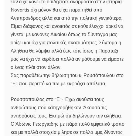
εάν είχα κάνει το ο,τιδηποτε ανάρμοστο στην ιστορία
Novartis όχι μόνον θα είχα παραιτηθεί από
Αντιπρόεδρος αλλά και από την πολιτική γενικότερα.
Είμαι διάφανος και ανοικτός σε κάθε έλεγχο, αρκεί να
γίνεται με κανόνες Δικαίου όπως το Σύνταγμα μας
ορίζει και όχι για πολιτικές σκοπιμότητες. Σύντομα η
Αλήθεια θα λάμψει αλλά έως τότε ίσως η Παράταξη
μας να έχει να κερδίσει πολλά αν μάθουμε να είμαστε
ο ένας πλάι στον άλλον.
Σας παραθέτω την δήλωση του κ. Ρουσόπουλου στο
“Ε” που περιττό να πω με εκφράζει απόλυτα.
Ρουσσόπουλος στο “Ε”- Έχω ακούσει τους
ανθρώπους που κατηγορήθηκαν. Άκουσα τις
αντιδράσεις τους. Εκτιμώ ότι δηλώνουν την αλήθεια.
Ο Άδωνις Γεωργιαδης με πάρα πολύ εμφατικό τρόπο
και με πολλά στοιχεία μίλησε σε πολλά μμε, δίνοντας