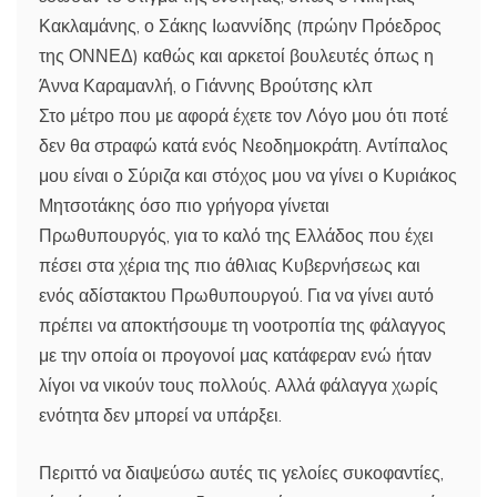
Κακλαμάνης, ο Σάκης Ιωαννίδης (πρώην Πρόεδρος
της ΟΝΝΕΔ) καθώς και αρκετοί βουλευτές όπως η
Άννα Καραμανλή, ο Γιάννης Βρούτσης κλπ
Στο μέτρο που με αφορά έχετε τον Λόγο μου ότι ποτέ
δεν θα στραφώ κατά ενός Νεοδημοκράτη. Αντίπαλος
μου είναι ο Σύριζα και στόχος μου να γίνει ο Κυριάκος
Μητσοτάκης όσο πιο γρήγορα γίνεται
Πρωθυπουργός, για το καλό της Ελλάδος που έχει
πέσει στα χέρια της πιο άθλιας Κυβερνήσεως και
ενός αδίστακτου Πρωθυπουργού. Για να γίνει αυτό
πρέπει να αποκτήσουμε τη νοοτροπία της φάλαγγος
με την οποία οι προγονοί μας κατάφεραν ενώ ήταν
λίγοι να νικούν τους πολλούς. Αλλά φάλαγγα χωρίς
ενότητα δεν μπορεί να υπάρξει.
Περιττό να διαψεύσω αυτές τις γελοίες συκοφαντίες,